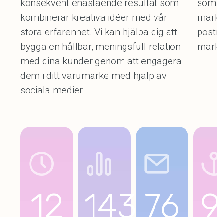
konsekvent enastående resultat som
som 
kombinerar kreativa idéer med vår
mark
stora erfarenhet. Vi kan hjälpa dig att
post
bygga en hållbar, meningsfull relation
mark
med dina kunder genom att engagera
dem i ditt varumärke med hjälp av
sociala medier.
12
143
76