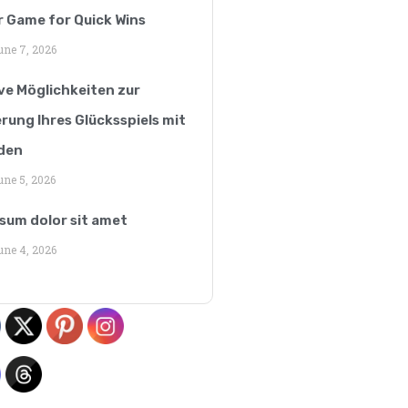
er Game for Quick Wins
ne 7, 2026
ve Möglichkeiten zur
rung Ihres Glücksspiels mit
den
ne 5, 2026
sum dolor sit amet
ne 4, 2026