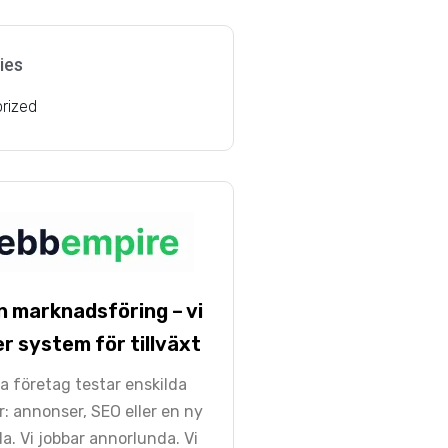
ies
rized
n marknadsföring – vi
r system för tillväxt
 företag testar enskilda
r: annonser, SEO eller en ny
a. Vi jobbar annorlunda. Vi