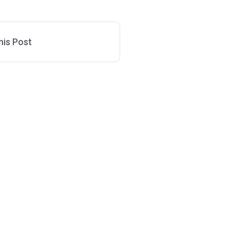
his Post