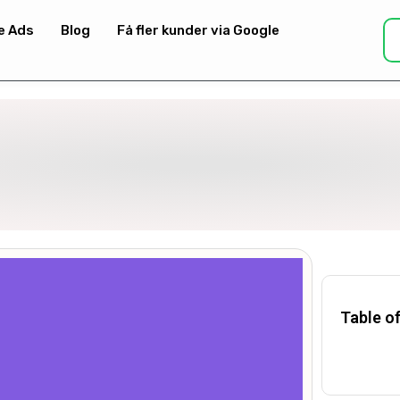
e Ads
Blog
Få fler kunder via Google
Table o