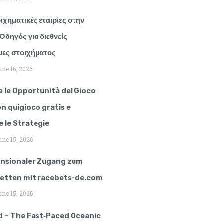
ιχηματικές εταιρίες στην
Οδηγός για διεθνείς
ες στοιχήματος
ne 16, 2026
e le Opportunità del Gioco
on quigioco gratis e
e le Strategie
ne 15, 2026
ensionaler Zugang zum
etten mit racebets-de.com
ne 15, 2026
d – The Fast‑Paced Oceanic