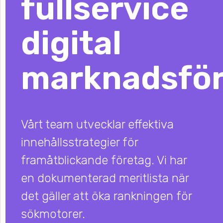
fullservice
digital
marknadsför
Vårt team utvecklar effektiva
innehållsstrategier för
framåtblickande företag. Vi har
en dokumenterad meritlista när
det gäller att öka rankningen för
sökmotorer.