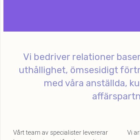
Vi bedriver relationer base
uthållighet, ömsesidigt fört
med våra anställda, k
affärspartn
Vårt team av specialister levererar
Vi a