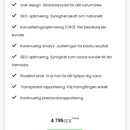
Unik design: Skräddarsydd för ditt varumärke.
SEO-optimering: Synlighet lokalt och nationellt.
Konverteringsoptimering (CRO): Fler besökare blir
kunder.
Kontinuerlig analys: Justeringar för bästa resultat.
SEO-optimering: Synlighet som lockar kunder till din
hemsida.
Proaktivt stöd: Vi är här för att hjälpa dig växa.
Transparent rapportering: Följ framgången enkelt.
Kontinuerlig prestandarapportering
Kampanj
4 795
SEK