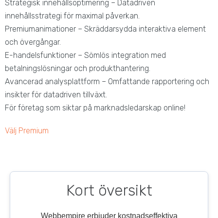
Strategisk innehållsoptimering – Datadriven
innehållsstrategi för maximal påverkan.
Premiumanimationer – Skräddarsydda interaktiva element
och övergångar.
E-handelsfunktioner – Sömlös integration med
betalningslösningar och produkthantering.
Avancerad analysplattform – Omfattande rapportering och
insikter för datadriven tillväxt.
För företag som siktar på marknadsledarskap online!
Välj Premium
Kort översikt
Webbempire erbjuder kostnadseffektiva