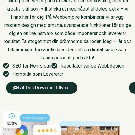
sikte på en smidig och effektiv e-handelslösning, eller en
kreativ själ som vill sticka ut med något alldeles extra – vi
finns här för dig. På Webbempire kombinerar vi snygg,
modern design med smarta, avancerade funktioner för att ge
dig en online-närvaro som både imponerar och levererar
resultat. Ta steget mot din drömhemsida redan idag – låt oss
tillsammans förvandla dina idéer till en digital succé som
känns personlig och äkta!
SEO för Hemsidan
Resultatdrivande Webbdesign
Hemsida som Levererar
Låt Oss Driva din Tillväxt