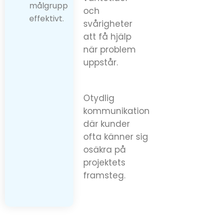
målgrupp
och
effektivt.
svårigheter
att få hjälp
när problem
uppstår.
Otydlig
kommunikation
där kunder
ofta känner sig
osäkra på
projektets
framsteg.