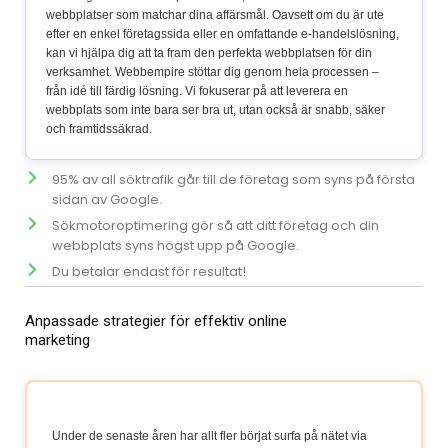
webbplatser som matchar dina affärsmål. Oavsett om du är ute
efter en enkel företagssida eller en omfattande e-handelslösning,
kan vi hjälpa dig att ta fram den perfekta webbplatsen för din
verksamhet. Webbempire stöttar dig genom hela processen –
från idé till färdig lösning. Vi fokuserar på att leverera en
webbplats som inte bara ser bra ut, utan också är snabb, säker
och framtidssäkrad.
95% av all söktrafik går till de företag som syns på första
sidan av Google.
Sökmotoroptimering gör så att ditt företag och din
webbplats syns högst upp på Google.
Du betalar endast för resultat!
Anpassade strategier för effektiv online
marketing
Under de senaste åren har allt fler börjat surfa på nätet via