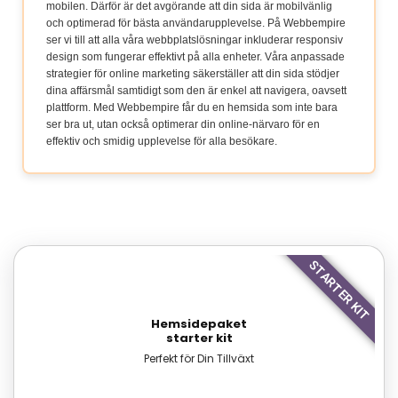
mobilen. Därför är det avgörande att din sida är mobilvänlig
och optimerad för bästa användarupplevelse. På Webbempire
ser vi till att alla våra webbplatslösningar inkluderar responsiv
design som fungerar effektivt på alla enheter. Våra anpassade
strategier för online marketing säkerställer att din sida stödjer
dina affärsmål samtidigt som den är enkel att navigera, oavsett
plattform. Med Webbempire får du en hemsida som inte bara
ser bra ut, utan också optimerar din online-närvaro för en
effektiv och smidig upplevelse för alla besökare.
STARTER KIT
Hemsidepaket
starter kit
Perfekt för Din Tillväxt