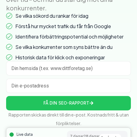
konkurrenter.
Se vilka sökord du rankar för idag
Förstå hur mycket trafik du får från Google
Identifiera förbättringspotential och möjligheter
Se vilka konkurrenter som syns bättre än du
Historisk data för klick och exponeringar
FÅ DIN SEO-RAPPORT
Rapporten skickas direkt till din e-post. Kostnadsfritt & utan
förpliktelser.
Live data
7 dagar
28 dagar