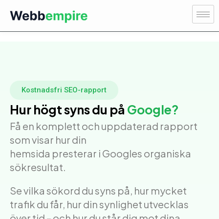
Kostnadsfri SEO-rapport
Hur högt syns du på
Google?
Få en komplett och uppdaterad rapport
som visar hur din
hemsida presterar i Googles organiska
sökresultat.
Se vilka sökord du syns på, hur mycket
trafik du får, hur din synlighet utvecklas
över tid – och hur du står dig mot dina