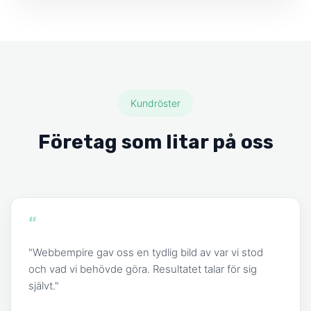
Kundröster
Företag som litar på oss
“
"Webbempire gav oss en tydlig bild av var vi stod
och vad vi behövde göra. Resultatet talar för sig
självt."