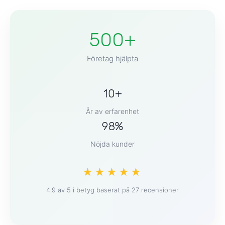
500+
Företag hjälpta
10+
År av erfarenhet
98%
Nöjda kunder
★★★★★
4.9 av 5 i betyg baserat på 27 recensioner