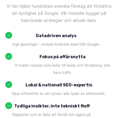
Vi har hjälpt hundratals svenska företag att förbättra
sin synlighet på Google. Vår metodik bygger på
beprövade strategier och aktuell data.
✓
Datadriven analys
Inga gissningar – endast konkreta data från Google.
✓
Fokus på affärsnytta
Vi mäter resultat som leder till leads och försäljning, inte
bara trafik.
✓
Lokal & nationell SEO-expertis
Djup erfarenhet av att synas i alla typer av sökresultat.
✓
Tydliga insikter, inte tekniskt fluff
Rapporter som är lätta att förstå och agera på.