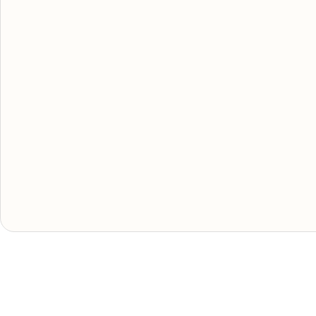
BRIGHT SH