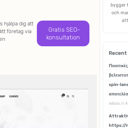
bygger h
och mar
att
s hjälpa dig att
Gratis SEO-
itt företag via
konsultation
en
Recent
Ποιοτικές
βελτιστο
spin-lan
αποτελέ
admin
Au
Attrakt
https://