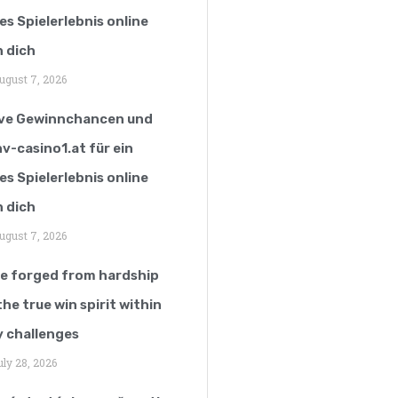
es Spielerlebnis online
 dich
gust 7, 2026
ive Gewinnchancen und
nv-casino1.at für ein
es Spielerlebnis online
 dich
gust 7, 2026
ce forged from hardship
he true win spirit within
 challenges
ly 28, 2026