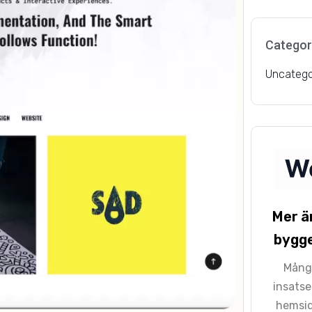
Categor
Uncatego
Mer ä
bygge
Många
insatse
hemsid