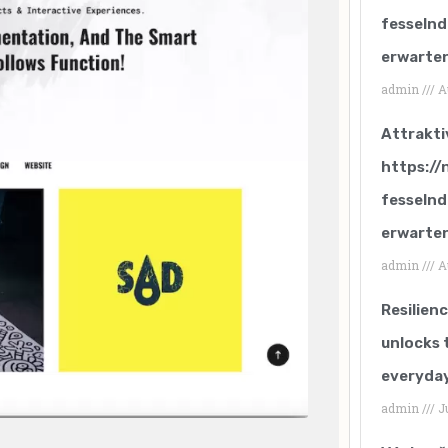
fesselnd
erwarten
admin
Au
Attrakt
https://
fesselnd
erwarten
admin
Au
Resilien
unlocks t
everyday
admin
Ju