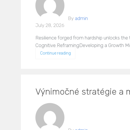
By
admin
July 28, 2026
Resilience forged from hardship unlocks the 
Cognitive ReframingDeveloping a Growth M
Continue reading
Výnimočné stratégie a m