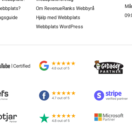
Mån
webbplats?
Om RevenueRanks Webbyrå
09:
ingsguide
Hjälp med Webbplats
Webbplats WordPress