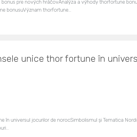
une bonus pre nových hráčovAnalýza a výhody thorfortune bo
tune bonusuVýznam thorfortune…
sele unice thor fortune în univers
tune în universul jocurilor de norocSimbolismul și Tematica No
puri…