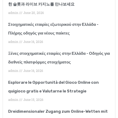
한 슬롯과 라이브 카지노를 만나보세요
admin
June 20, 2026
Στοιχηματικές εταιρίες εξωτερικού στην Ελλάδα -
Πλήρης οδηγός για νέους παίκτες
admin
June 16, 2026
Ξένες στοιχηματικές εταιρίες στην Ελλάδα - Οδηγός για
διεθνείς πλατφόρμες στοιχήματος
admin
June 16, 2026
Esplorare le Opportunità del Gioco Online con
quigioco gratis e Valutarne le Strategie
admin
June 15, 2026
Dreidimensionaler Zugang zum Online-Wetten mit