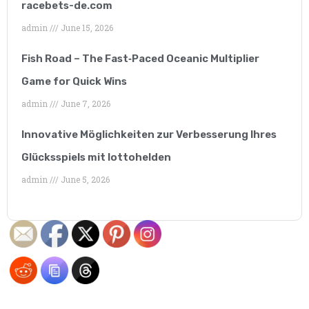
racebets-de.com
admin
June 15, 2026
Fish Road – The Fast‑Paced Oceanic Multiplier
Game for Quick Wins
admin
June 7, 2026
Innovative Möglichkeiten zur Verbesserung Ihres
Glücksspiels mit lottohelden
admin
June 5, 2026