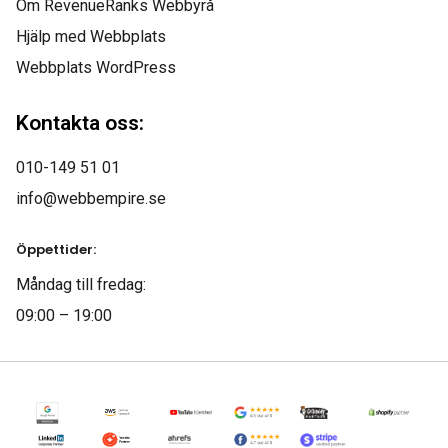
Om RevenueRanks Webbyrå
Hjälp med Webbplats
Webbplats WordPress
Kontakta oss:
010-149 51 01
info@webbempire.se
Öppettider:
Måndag till fredag:
09:00 – 19:00