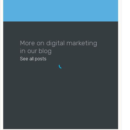
More on digital marketing
in our blog
See all posts
Glücksspiel Experten
testen vegaz casino
online und präsentieren
die besten Strategien für
Spieler
Glücksspiel Experten testen vegaz