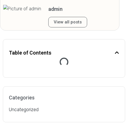
casino online und präsentieren die
admin
besten Strategien für…
Continue reading
View all posts
Resilience forged from
hardship unlocks the true
Table of Contents
win spirit within everyday
challenges
Resilience forged from hardship
unlocks the true win spirit within
everyday challengesThe…
Continue reading
Categories
Uncategorized
Výnimočné stratégie a
možnosti thorfortune