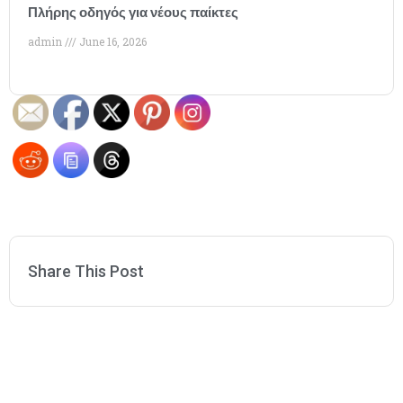
Πλήρης οδηγός για νέους παίκτες
admin
June 16, 2026
Share This Post