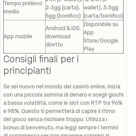
Tempo prelievo
2‑3gg (carta),
wallet), 3‑5gg
medio
5gg (bonifico)
(carta/bonifico)
Disponibile su
Android & iOS,
App
App mobile
download
Store/Google
diretto
Play
Consigli finali per i
principianti
Se sei nuovo nel mondo dei casinò online, inizia
con una piccola somma di denaro e scegli giochi
a bassa volatilità, come le slot con RTP tra 96%
e 98%. Questo ti permetterà di capire il ritmo
del gioco senza rischiare troppo. Utilizza i
bonus di benvenuto, ma leggi sempre i termini
di scommessa per non rimanere sorpresi al