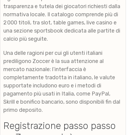
trasparenza e tutela dei giocatori richiesti dalla
normativa locale. Il catalogo comprende più di
2 000 titoli, tra slot, table games, live casino e
una sezione sportsbook dedicata alle partite di
calcio più seguite.
Una delle ragioni per cui gli utenti italiani
prediligono Zoccer è la sua attenzione al
mercato nazionale: l’interfaccia è
completamente tradotta in italiano, le valute
supportate includono euro e i metodi di
pagamento più usati in Italia, come PayPal,
Skrill e bonifico bancario, sono disponibili fin dal
primo deposito.
Registrazione passo passo