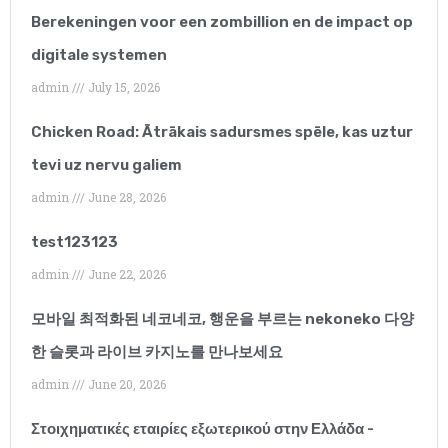
Berekeningen voor een zombillion en de impact op
digitale systemen
admin
July 15, 2026
Chicken Road: Ātrākais sadursmes spēle, kas uztur
tevi uz nervu galiem
admin
June 28, 2026
test123123
admin
June 22, 2026
모바일 최적화된 네코네코, 행운을 부르는 nekoneko 다양
한 슬롯과 라이브 카지노를 만나보세요
admin
June 20, 2026
Στοιχηματικές εταιρίες εξωτερικού στην Ελλάδα -