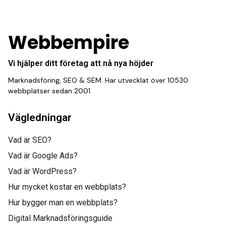
Webbempire
Vi hjälper ditt företag att nå nya höjder
Marknadsföring, SEO & SEM. Har utvecklat över 10530
webbplatser sedan 2001.
Vägledningar
Vad är SEO?
Vad är Google Ads?
Vad är WordPress?
Hur mycket kostar en webbplats?
Hur bygger man en webbplats?
Digital Marknadsföringsguide