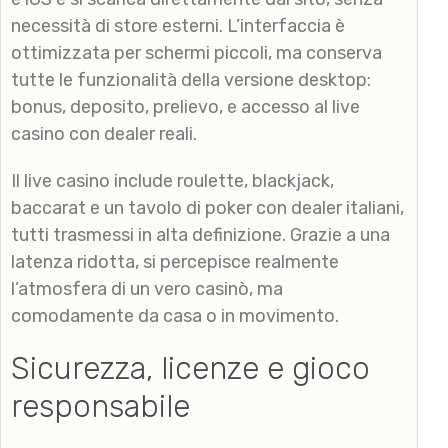
necessità di store esterni. L’interfaccia è
ottimizzata per schermi piccoli, ma conserva
tutte le funzionalità della versione desktop:
bonus, deposito, prelievo, e accesso al live
casino con dealer reali.
Il live casino include roulette, blackjack,
baccarat e un tavolo di poker con dealer italiani,
tutti trasmessi in alta definizione. Grazie a una
latenza ridotta, si percepisce realmente
l’atmosfera di un vero casinò, ma
comodamente da casa o in movimento.
Sicurezza, licenze e gioco
responsabile