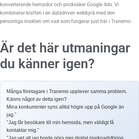
konverterande hemsidor och pricksäker Google Ads. Vi
kombinerar kraften i en datadriven webbyrå med den
personliga insikten om vad som fungerar just här i Tranemo.
Är det här utmaningar
du känner igen?
Många företagare i Tranemo upplever samma problem.
Känns något av detta igen?
Mina konkurrenter syns alltid högre upp på Google än
jag."
"Jag får besökare till min hemsida, men väldigt få
kontaktar mig."
"Jag vet att jag borde göra mer digital marknadsföring,