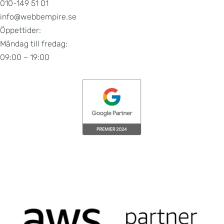
010-149 51 01
info@webbempire.se
Öppettider:
Måndag till fredag:
09:00 – 19:00