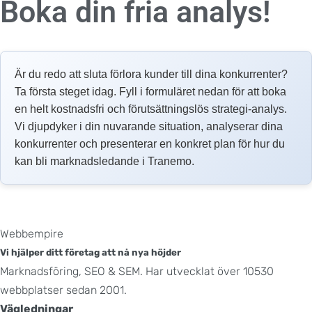
Boka din fria analys!
Är du redo att sluta förlora kunder till dina konkurrenter?
Ta första steget idag. Fyll i formuläret nedan för att boka
en helt kostnadsfri och förutsättningslös strategi-analys.
Vi djupdyker i din nuvarande situation, analyserar dina
konkurrenter och presenterar en konkret plan för hur du
kan bli marknadsledande i Tranemo.
Webbempire
Vi hjälper ditt företag att nå nya höjder
Marknadsföring, SEO & SEM. Har utvecklat över 10530
webbplatser sedan 2001.
Vägledningar