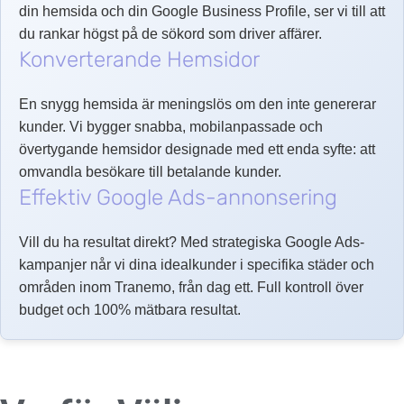
din hemsida och din Google Business Profile, ser vi till att
du rankar högst på de sökord som driver affärer.
Konverterande Hemsidor
En snygg hemsida är meningslös om den inte genererar
kunder. Vi bygger snabba, mobilanpassade och
övertygande hemsidor designade med ett enda syfte: att
omvandla besökare till betalande kunder.
Effektiv Google Ads-annonsering
Vill du ha resultat direkt? Med strategiska Google Ads-
kampanjer når vi dina idealkunder i specifika städer och
områden inom Tranemo, från dag ett. Full kontroll över
budget och 100% mätbara resultat.