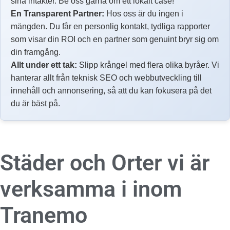
sina intäkter. Be oss gärna om ett lokalt case!
En Transparent Partner:
Hos oss är du ingen i
mängden. Du får en personlig kontakt, tydliga rapporter
som visar din ROI och en partner som genuint bryr sig om
din framgång.
Allt under ett tak:
Slipp krångel med flera olika byråer. Vi
hanterar allt från teknisk SEO och webbutveckling till
innehåll och annonsering, så att du kan fokusera på det
du är bäst på.
Städer och Orter vi är
verksamma i inom
Tranemo