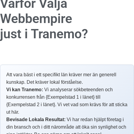
Varför Välja
Webbempire
just i Tranemo?
Att vara bäst i ett specifikt län kräver mer än generell
kunskap. Det kräver lokal förståelse.
Vi kan Tranemo:
Vi analyserar sökbeteenden och
konkurrensen från {Exempelstad 1 i länet} till
{Exempelstad 2 i länet}. Vi vet vad som krävs för att sticka
ut här.
Bevisade Lokala Resultat:
Vi har redan hjälpt företag i
din bransch och i ditt närområde att öka sin synlighet och