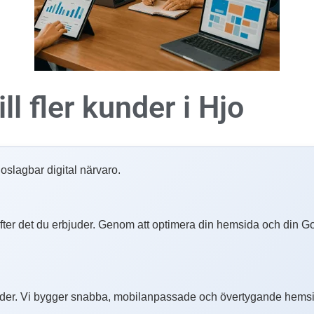
ll fler kunder i
Hjo
slagbar digital närvaro.
r efter det du erbjuder. Genom att optimera din hemsida och din Go
er. Vi bygger snabba, mobilanpassade och övertygande hemsido