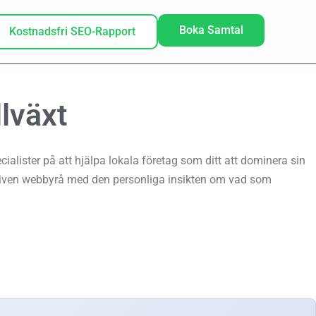
Boka Samtal
Kostnadsfri SEO-Rapport
llväxt
alister på att hjälpa lokala företag som ditt att dominera sin
riven webbyrå med den personliga insikten om vad som