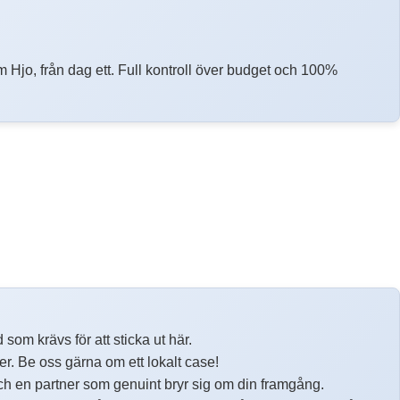
 Hjo, från dag ett. Full kontroll över budget och 100%
som krävs för att sticka ut här.
ter. Be oss gärna om ett lokalt case!
ch en partner som genuint bryr sig om din framgång.