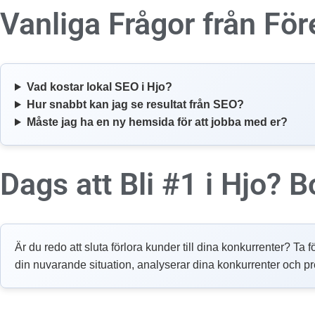
Vanliga Frågor från För
Vad kostar lokal SEO i Hjo?
Hur snabbt kan jag se resultat från SEO?
Måste jag ha en ny hemsida för att jobba med er?
Dags att Bli #1 i Hjo?
B
Är du redo att sluta förlora kunder till dina konkurrenter? Ta f
din nuvarande situation, analyserar dina konkurrenter och pr