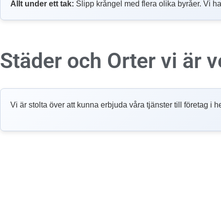
Allt under ett tak:
Slipp krångel med flera olika byråer. Vi ha
Städer och Orter vi är
Vi är stolta över att kunna erbjuda våra tjänster till företag 