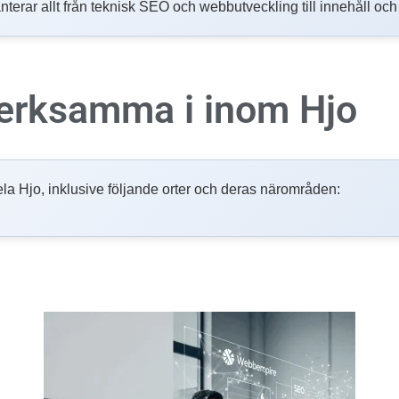
nterar allt från teknisk SEO och webbutveckling till innehåll oc
 verksamma i inom
Hjo
i hela Hjo, inklusive följande orter och deras närområden: