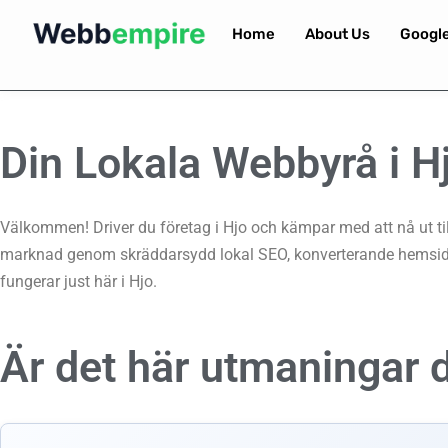
Home
About Us
Googl
Din Lokala Webbyrå i H
Välkommen! Driver du företag i Hjo och kämpar med att nå ut til
marknad genom skräddarsydd lokal SEO, konverterande hemsidor
fungerar just här i Hjo.
Är det här utmaningar