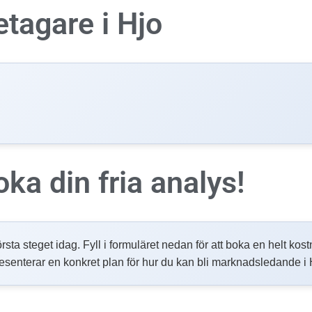
etagare i
Hjo
oka din fria analys!
örsta steget idag. Fyll i formuläret nedan för att boka en helt kos
esenterar en konkret plan för hur du kan bli marknadsledande i 