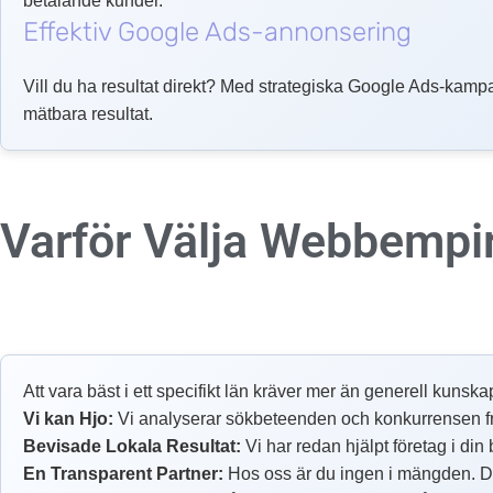
betalande kunder.
Effektiv Google Ads-annonsering
Vill du ha resultat direkt? Med strategiska Google Ads-kampa
mätbara resultat.
Varför Välja Webbempi
Att vara bäst i ett specifikt län kräver mer än generell kunska
Vi kan Hjo:
Vi analyserar sökbeteenden och konkurrensen från 
Bevisade Lokala Resultat:
Vi har redan hjälpt företag i din
En Transparent Partner:
Hos oss är du ingen i mängden. Du 