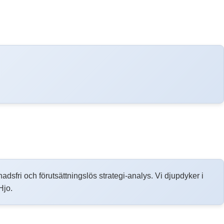
tnadsfri och förutsättningslös strategi-analys. Vi djupdyker i
Hjo.