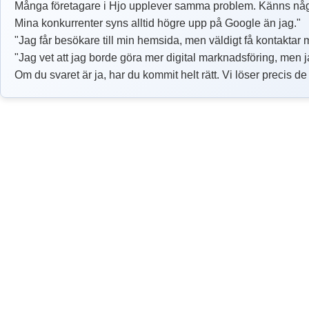
Många företagare i Hjo upplever samma problem. Känns någ
Mina konkurrenter syns alltid högre upp på Google än jag."
"Jag får besökare till min hemsida, men väldigt få kontaktar 
"Jag vet att jag borde göra mer digital marknadsföring, men ja
Om du svaret är ja, har du kommit helt rätt. Vi löser precis d