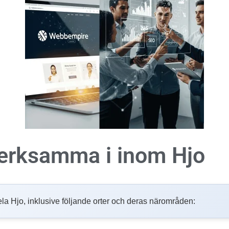
 verksamma i inom
Hjo
i hela Hjo, inklusive följande orter och deras närområden: