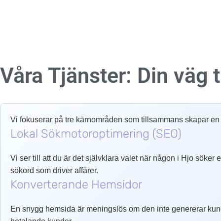
Våra Tjänster: Din väg ti
Vi fokuserar på tre kärnområden som tillsammans skapar en o
Lokal Sökmotoroptimering (SEO)
Vi ser till att du är det självklara valet när någon i Hjo söke
sökord som driver affärer.
Konverterande Hemsidor
En snygg hemsida är meningslös om den inte genererar kund