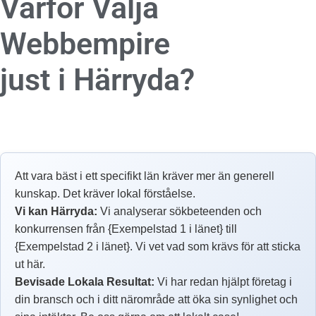
Varför Välja
Webbempire
just i Härryda?
Att vara bäst i ett specifikt län kräver mer än generell
kunskap. Det kräver lokal förståelse.
Vi kan Härryda:
Vi analyserar sökbeteenden och
konkurrensen från {Exempelstad 1 i länet} till
{Exempelstad 2 i länet}. Vi vet vad som krävs för att sticka
ut här.
Bevisade Lokala Resultat:
Vi har redan hjälpt företag i
din bransch och i ditt närområde att öka sin synlighet och