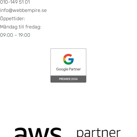
010-149 51 01
info@webbempire.se
Öppettider:
Måndag till fredag:
09:00 – 19:00