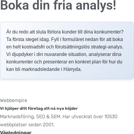
Boka din fria analys!
Är du redo att sluta förlora kunder till dina konkurrenter?
Ta första steget idag. Fyll i formuläret nedan för att boka
en helt kostnadsfri och förutsättningslös strategi-analys.
Vi djupdyker i din nuvarande situation, analyserar dina
konkurrenter och presenterar en konkret plan för hur du
kan bli marknadsledande i Härryda.
Webbempire
Vi hjälper ditt företag att nå nya höjder
Marknadsföring, SEO & SEM. Har utvecklat över 10530
webbplatser sedan 2001.
Vägledningar