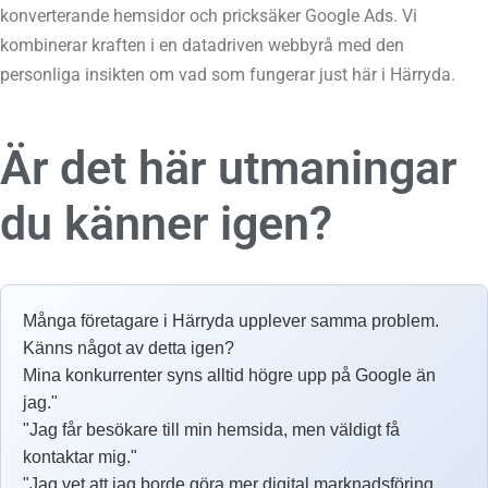
konverterande hemsidor och pricksäker Google Ads. Vi
kombinerar kraften i en datadriven webbyrå med den
personliga insikten om vad som fungerar just här i Härryda.
Är det här utmaningar
du känner igen?
Många företagare i Härryda upplever samma problem.
Känns något av detta igen?
Mina konkurrenter syns alltid högre upp på Google än
jag."
"Jag får besökare till min hemsida, men väldigt få
kontaktar mig."
"Jag vet att jag borde göra mer digital marknadsföring,