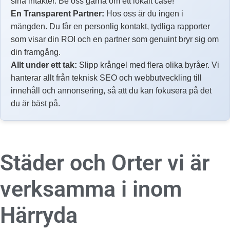
sina intäkter. Be oss gärna om ett lokalt case!
En Transparent Partner:
Hos oss är du ingen i
mängden. Du får en personlig kontakt, tydliga rapporter
som visar din ROI och en partner som genuint bryr sig om
din framgång.
Allt under ett tak:
Slipp krångel med flera olika byråer. Vi
hanterar allt från teknisk SEO och webbutveckling till
innehåll och annonsering, så att du kan fokusera på det
du är bäst på.
Städer och Orter vi är
verksamma i inom
Härryda