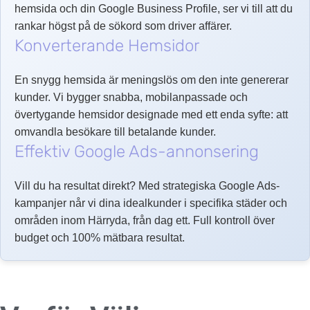
hemsida och din Google Business Profile, ser vi till att du
rankar högst på de sökord som driver affärer.
Konverterande Hemsidor
En snygg hemsida är meningslös om den inte genererar
kunder. Vi bygger snabba, mobilanpassade och
övertygande hemsidor designade med ett enda syfte: att
omvandla besökare till betalande kunder.
Effektiv Google Ads-annonsering
Vill du ha resultat direkt? Med strategiska Google Ads-
kampanjer når vi dina idealkunder i specifika städer och
områden inom Härryda, från dag ett. Full kontroll över
budget och 100% mätbara resultat.