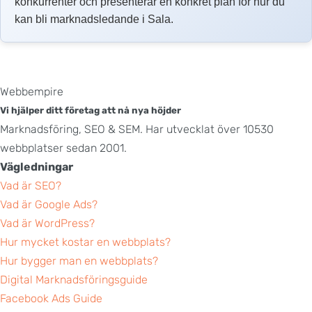
konkurrenter och presenterar en konkret plan för hur du
kan bli marknadsledande i Sala.
Webbempire
Vi hjälper ditt företag att nå nya höjder
Marknadsföring, SEO & SEM. Har utvecklat över 10530
webbplatser sedan 2001.
Vägledningar
Vad är SEO?
Vad är Google Ads?
Vad är WordPress?
Hur mycket kostar en webbplats?
Hur bygger man en webbplats?
Digital Marknadsföringsguide
Facebook Ads Guide