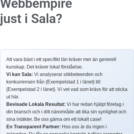
Webbempire
just i Sala?
Att vara bäst i ett specifikt län kräver mer än generell
kunskap. Det kräver lokal förståelse.
Vi kan Sala:
Vi analyserar sökbeteenden och
konkurrensen från {Exempelstad 1 i länet} till
{Exempelstad 2 i länet}. Vi vet vad som krävs för att sticka
ut här.
Bevisade Lokala Resultat:
Vi har redan hjälpt företag i
din bransch och i ditt närområde att öka sin synlighet och
sina intäkter. Be oss gärna om ett lokalt case!
En Transparent Partner:
Hos oss är du ingen i