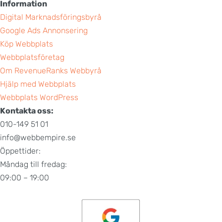
Information
Digital Marknadsföringsbyrå
Google Ads Annonsering
Köp Webbplats
Webbplatsföretag
Om RevenueRanks Webbyrå
Hjälp med Webbplats
Webbplats WordPress
Kontakta oss:
010-149 51 01
info@webbempire.se
Öppettider:
Måndag till fredag:
09:00 – 19:00