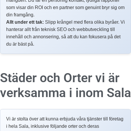
mängden. Du får en personlig kontakt, tydliga rapporter
som visar din ROI och en partner som genuint bryr sig om
din framgång.
Allt under ett tak:
Slipp krångel med flera olika byråer. Vi
hanterar allt från teknisk SEO och webbutveckling till
innehåll och annonsering, så att du kan fokusera på det
du är bäst på.
Städer och Orter vi är
verksamma i inom
Sala
Vi är stolta över att kunna erbjuda våra tjänster till företag
i hela Sala, inklusive följande orter och deras