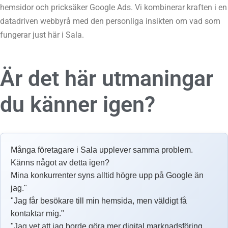
hemsidor och pricksäker Google Ads. Vi kombinerar kraften i en
datadriven webbyrå med den personliga insikten om vad som
fungerar just här i Sala.
Är det här utmaningar
du känner igen?
Många företagare i Sala upplever samma problem.
Känns något av detta igen?
Mina konkurrenter syns alltid högre upp på Google än
jag."
"Jag får besökare till min hemsida, men väldigt få
kontaktar mig."
"Jag vet att jag borde göra mer digital marknadsföring,