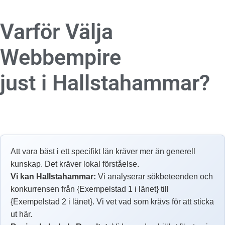
Varför Välja
Webbempire
just i Hallstahammar?
Att vara bäst i ett specifikt län kräver mer än generell
kunskap. Det kräver lokal förståelse.
Vi kan Hallstahammar:
Vi analyserar sökbeteenden och
konkurrensen från {Exempelstad 1 i länet} till
{Exempelstad 2 i länet}. Vi vet vad som krävs för att sticka
ut här.