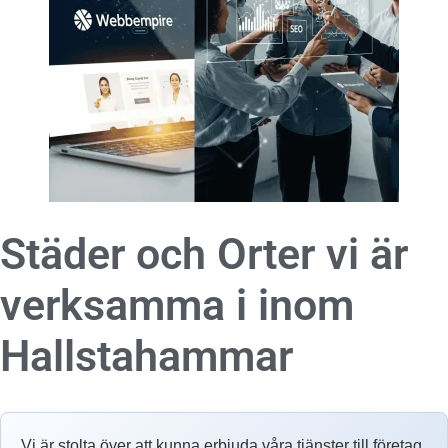
Städer och Orter vi är
verksamma i inom
Hallstahammar
Vi är stolta över att kunna erbjuda våra tjänster till företag