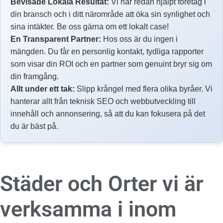
Bevisade Lokala Resultat:
Vi har redan hjälpt företag i
din bransch och i ditt närområde att öka sin synlighet och
sina intäkter. Be oss gärna om ett lokalt case!
En Transparent Partner:
Hos oss är du ingen i
mängden. Du får en personlig kontakt, tydliga rapporter
som visar din ROI och en partner som genuint bryr sig om
din framgång.
Allt under ett tak:
Slipp krångel med flera olika byråer. Vi
hanterar allt från teknisk SEO och webbutveckling till
innehåll och annonsering, så att du kan fokusera på det
du är bäst på.
Städer och Orter vi är
verksamma i inom