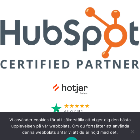
Vi använder cookies för att säkerställa att vi ger dig den bästa
upplevelsen på vår webbplats. Om du fortsätter att använda
denna webbplats antar vi att du är nöjd med det.