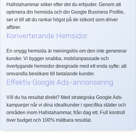
Hallstahammar söker efter det du erbjuder. Genom att
optimera din hemsida och din Google Business Profile,
ser vi till att du rankar högst på de sökord som driver
affärer.
Konverterande Hemsidor
En snygg hemsida är meningslös om den inte genererar
kunder. Vi bygger snabba, mobilanpassade och
övertygande hemsidor designade med ett enda syfte: att
omvandla besökare till betalande kunder.
Effektiv Google Ads-annonsering
Vill du ha resultat direkt? Med strategiska Google Ads-
kampanjer når vi dina idealkunder i specifika städer och
områden inom Hallstahammar, från dag ett. Full kontroll
över budget och 100% mätbara resultat.