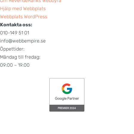
Om RevenueRanks Webbyrå
Hjälp med Webbplats
Webbplats WordPress
Kontakta oss:
010-149 51 01
info@webbempire.se
Öppettider:
Måndag till fredag:
09:00 – 19:00