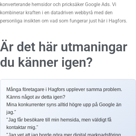
konverterande hemsidor och pricksäker Google Ads. Vi
kombinerar kraften i en datadriven webbyrå med den
personliga insikten om vad som fungerar just här i Hagfors.
Är det här utmaningar
du känner igen?
Många företagare i Hagfors upplever samma problem.
Känns något av detta igen?
Mina konkurrenter syns alltid högre upp på Google än
jag."
"Jag får besökare till min hemsida, men väldigt få
kontaktar mig."
"Jag vet att jag borde göra mer digital marknadsföring,