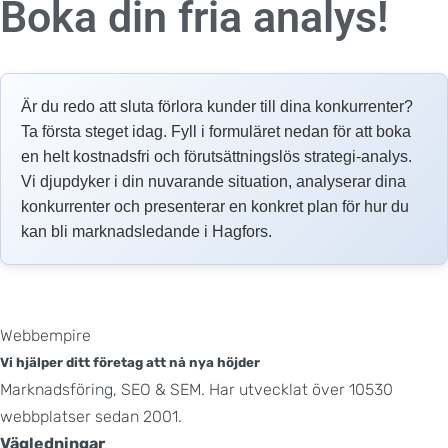
Boka din fria analys!
Är du redo att sluta förlora kunder till dina konkurrenter?
Ta första steget idag. Fyll i formuläret nedan för att boka
en helt kostnadsfri och förutsättningslös strategi-analys.
Vi djupdyker i din nuvarande situation, analyserar dina
konkurrenter och presenterar en konkret plan för hur du
kan bli marknadsledande i Hagfors.
Webbempire
Vi hjälper ditt företag att nå nya höjder
Marknadsföring, SEO & SEM. Har utvecklat över 10530
webbplatser sedan 2001.
Vägledningar