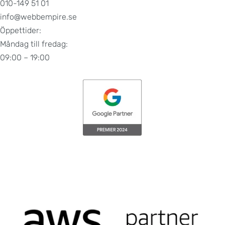
010-149 51 01
info@webbempire.se
Öppettider:
Måndag till fredag:
09:00 – 19:00