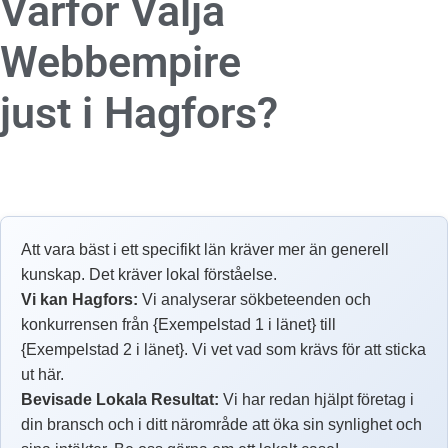
Varför Välja
Webbempire
just i Hagfors?
Att vara bäst i ett specifikt län kräver mer än generell
kunskap. Det kräver lokal förståelse.
Vi kan Hagfors:
Vi analyserar sökbeteenden och
konkurrensen från {Exempelstad 1 i länet} till
{Exempelstad 2 i länet}. Vi vet vad som krävs för att sticka
ut här.
Bevisade Lokala Resultat:
Vi har redan hjälpt företag i
din bransch och i ditt närområde att öka sin synlighet och