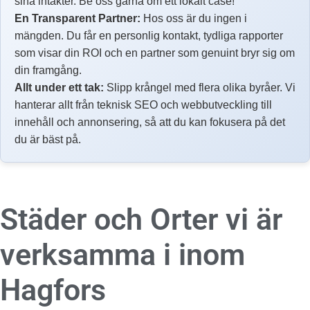
sina intäkter. Be oss gärna om ett lokalt case!
En Transparent Partner:
Hos oss är du ingen i
mängden. Du får en personlig kontakt, tydliga rapporter
som visar din ROI och en partner som genuint bryr sig om
din framgång.
Allt under ett tak:
Slipp krångel med flera olika byråer. Vi
hanterar allt från teknisk SEO och webbutveckling till
innehåll och annonsering, så att du kan fokusera på det
du är bäst på.
Städer och Orter vi är
verksamma i inom
Hagfors