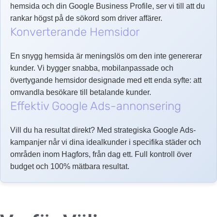
hemsida och din Google Business Profile, ser vi till att du
rankar högst på de sökord som driver affärer.
Konverterande Hemsidor
En snygg hemsida är meningslös om den inte genererar
kunder. Vi bygger snabba, mobilanpassade och
övertygande hemsidor designade med ett enda syfte: att
omvandla besökare till betalande kunder.
Effektiv Google Ads-annonsering
Vill du ha resultat direkt? Med strategiska Google Ads-
kampanjer når vi dina idealkunder i specifika städer och
områden inom Hagfors, från dag ett. Full kontroll över
budget och 100% mätbara resultat.