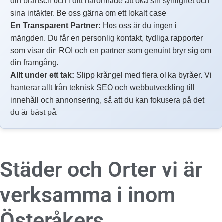
din bransch och i ditt närområde att öka sin synlighet och
sina intäkter. Be oss gärna om ett lokalt case!
En Transparent Partner:
Hos oss är du ingen i
mängden. Du får en personlig kontakt, tydliga rapporter
som visar din ROI och en partner som genuint bryr sig om
din framgång.
Allt under ett tak:
Slipp krångel med flera olika byråer. Vi
hanterar allt från teknisk SEO och webbutveckling till
innehåll och annonsering, så att du kan fokusera på det
du är bäst på.
Städer och Orter vi är
verksamma i inom
Österåkers