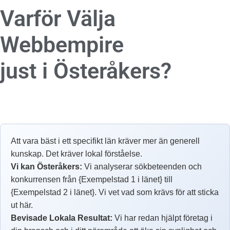
Varför Välja
Webbempire
just i Österåkers?
Att vara bäst i ett specifikt län kräver mer än generell
kunskap. Det kräver lokal förståelse.
Vi kan Österåkers:
Vi analyserar sökbeteenden och
konkurrensen från {Exempelstad 1 i länet} till
{Exempelstad 2 i länet}. Vi vet vad som krävs för att sticka
ut här.
Bevisade Lokala Resultat:
Vi har redan hjälpt företag i