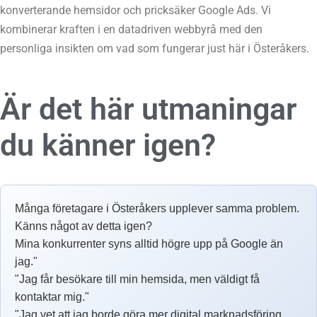
konverterande hemsidor och pricksäker Google Ads. Vi
kombinerar kraften i en datadriven webbyrå med den
personliga insikten om vad som fungerar just här i Österåkers.
Är det här utmaningar
du känner igen?
Många företagare i Österåkers upplever samma problem.
Känns något av detta igen?
Mina konkurrenter syns alltid högre upp på Google än
jag."
"Jag får besökare till min hemsida, men väldigt få
kontaktar mig."
"Jag vet att jag borde göra mer digital marknadsföring,