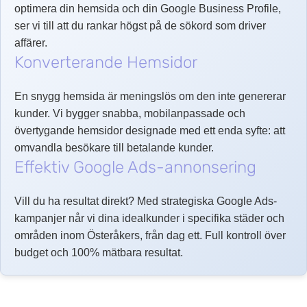
optimera din hemsida och din Google Business Profile,
ser vi till att du rankar högst på de sökord som driver
affärer.
Konverterande Hemsidor
En snygg hemsida är meningslös om den inte genererar
kunder. Vi bygger snabba, mobilanpassade och
övertygande hemsidor designade med ett enda syfte: att
omvandla besökare till betalande kunder.
Effektiv Google Ads-annonsering
Vill du ha resultat direkt? Med strategiska Google Ads-
kampanjer når vi dina idealkunder i specifika städer och
områden inom Österåkers, från dag ett. Full kontroll över
budget och 100% mätbara resultat.