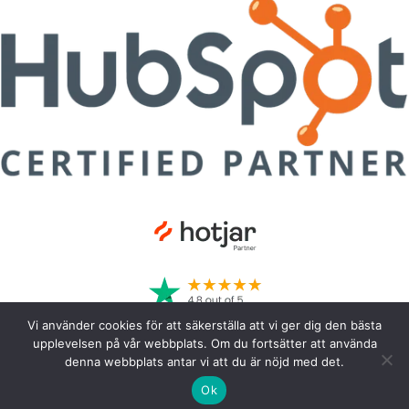
Vi använder cookies för att säkerställa att vi ger dig den bästa
upplevelsen på vår webbplats. Om du fortsätter att använda
denna webbplats antar vi att du är nöjd med det.
Ok