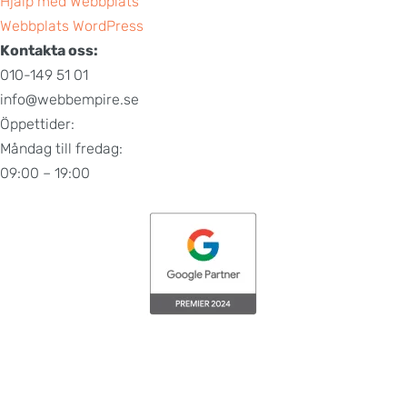
Hjälp med Webbplats
Webbplats WordPress
Kontakta oss:
010-149 51 01
info@webbempire.se
Öppettider:
Måndag till fredag:
09:00 – 19:00