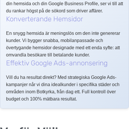
din hemsida och din Google Business Profile, ser vi till att
du rankar högst på de sökord som driver affärer.
Konverterande Hemsidor
En snygg hemsida är meningslös om den inte genererar
kunder. Vi bygger snabba, mobilanpassade och
övertygande hemsidor designade med ett enda syfte: att
omvandla besökare till betalande kunder.
Effektiv Google Ads-annonsering
Vill du ha resultat direkt? Med strategiska Google Ads-
kampanjer når vi dina idealkunder i specifika städer och
områden inom Botkyrka, från dag ett. Full kontroll över
budget och 100% mätbara resultat.