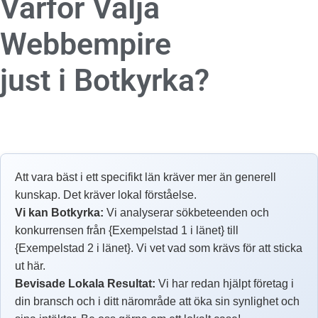
Varför Välja
Webbempire
just i Botkyrka?
Att vara bäst i ett specifikt län kräver mer än generell
kunskap. Det kräver lokal förståelse.
Vi kan Botkyrka:
Vi analyserar sökbeteenden och
konkurrensen från {Exempelstad 1 i länet} till
{Exempelstad 2 i länet}. Vi vet vad som krävs för att sticka
ut här.
Bevisade Lokala Resultat:
Vi har redan hjälpt företag i
din bransch och i ditt närområde att öka sin synlighet och