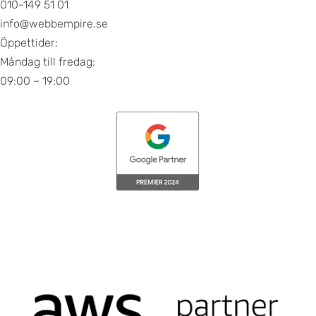
010-149 51 01
info@webbempire.se
Öppettider:
Måndag till fredag:
09:00 – 19:00