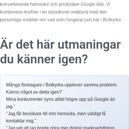
konverterande hemsidor och pricksäker Google Ads. Vi
kombinerar kraften i en datadriven webbyrå med den
personliga insikten om vad som fungerar just här i Botkyrka.
Är det här utmaningar
du känner igen?
Många företagare i Botkyrka upplever samma problem.
Känns något av detta igen?
Mina konkurrenter syns alltid högre upp på Google än
jag."
"Jag får besökare till min hemsida, men väldigt få
kontaktar mig."
"Jag vet att jag borde göra mer digital marknadsföring,