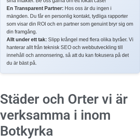
sina intäkter. Be oss gärna om ett lokalt case!
En Transparent Partner:
Hos oss är du ingen i
mängden. Du får en personlig kontakt, tydliga rapporter
som visar din ROI och en partner som genuint bryr sig om
din framgång.
Allt under ett tak:
Slipp krångel med flera olika byråer. Vi
hanterar allt från teknisk SEO och webbutveckling till
innehåll och annonsering, så att du kan fokusera på det
du är bäst på.
Städer och Orter vi är
verksamma i inom
Botkyrka