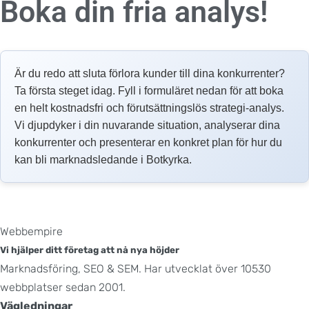
Boka din fria analys!
Är du redo att sluta förlora kunder till dina konkurrenter?
Ta första steget idag. Fyll i formuläret nedan för att boka
en helt kostnadsfri och förutsättningslös strategi-analys.
Vi djupdyker i din nuvarande situation, analyserar dina
konkurrenter och presenterar en konkret plan för hur du
kan bli marknadsledande i Botkyrka.
Webbempire
Vi hjälper ditt företag att nå nya höjder
Marknadsföring, SEO & SEM. Har utvecklat över 10530
webbplatser sedan 2001.
Vägledningar