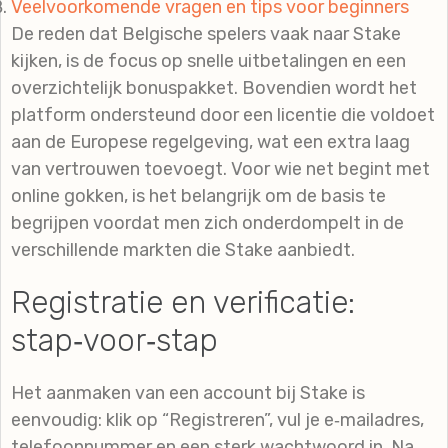
Veelvoorkomende vragen en tips voor beginners
De reden dat Belgische spelers vaak naar Stake
kijken, is de focus op snelle uitbetalingen en een
overzichtelijk bonuspakket. Bovendien wordt het
platform ondersteund door een licentie die voldoet
aan de Europese regelgeving, wat een extra laag
van vertrouwen toevoegt. Voor wie net begint met
online gokken, is het belangrijk om de basis te
begrijpen voordat men zich onderdompelt in de
verschillende markten die Stake aanbiedt.
Registratie en verificatie:
stap‑voor‑stap
Het aanmaken van een account bij Stake is
eenvoudig: klik op “Registreren”, vul je e‑mailadres,
telefoonnummer en een sterk wachtwoord in. Na