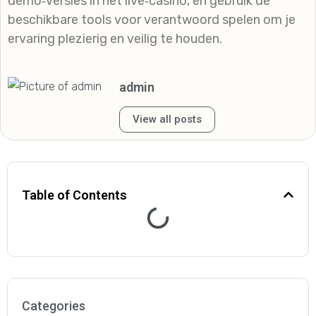
demo‑versies in het live‑casino, en gebruik de
beschikbare tools voor verantwoord spelen om je
ervaring plezierig en veilig te houden.
admin
View all posts
Table of Contents
Categories