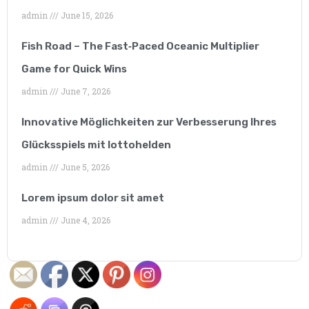
admin
June 15, 2026
Fish Road – The Fast‑Paced Oceanic Multiplier
Game for Quick Wins
admin
June 7, 2026
Innovative Möglichkeiten zur Verbesserung Ihres
Glücksspiels mit lottohelden
admin
June 5, 2026
Lorem ipsum dolor sit amet
admin
June 4, 2026