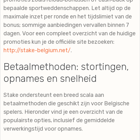
bepaalde sportweddenschappen. Let altijd op de
maximale inzet per ronde en het tijdslimiet van de
bonus; sommige aanbiedingen vervallen binnen 7
dagen. Voor een compleet overzicht van de huidige
promoties kun je de officiële site bezoeken:
http://stake-belgium.net/
.
Betaalmethoden: stortingen,
opnames en snelheid
Stake ondersteunt een breed scala aan
betaalmethoden die geschikt zijn voor Belgische
spelers. Hieronder vind je een overzicht van de
populairste opties, inclusief de gemiddelde
verwerkingstijd voor opnames.