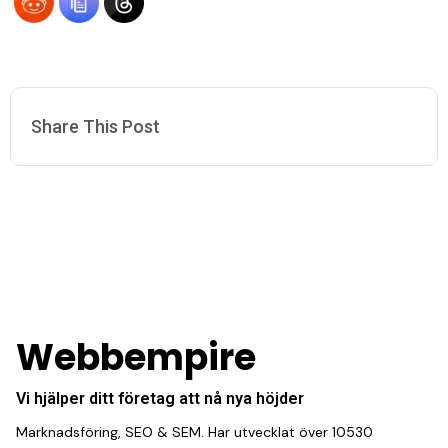
Share This Post
Webbempire
Vi hjälper ditt företag att nå nya höjder
Marknadsföring, SEO & SEM. Har utvecklat över 10530