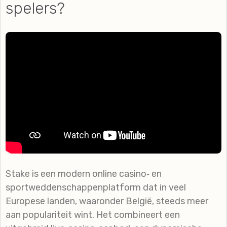
spelers?
Stake is een modern online casino‑ en
sportweddenschappenplatform dat in veel
Europese landen, waaronder België, steeds meer
aan populariteit wint. Het combineert een