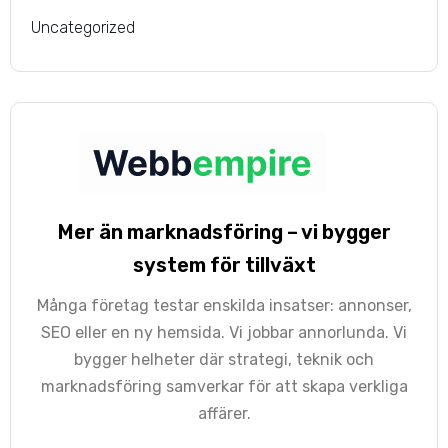
Uncategorized
Mer än marknadsföring – vi bygger
system för tillväxt
Många företag testar enskilda insatser: annonser,
SEO eller en ny hemsida. Vi jobbar annorlunda. Vi
bygger helheter där strategi, teknik och
marknadsföring samverkar för att skapa verkliga
affärer.