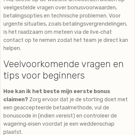
veelgestelde vragen over bonusvoorwaarden,
betalingsopties en technische problemen. Voor
urgente situaties, zoals betalingsvergrendelingen,
is het raadzaam om meteen via de live‑chat
contact op te nemen zodat het team je direct kan
helpen.
Veelvoorkomende vragen en
tips voor beginners
Hoe kan ik het beste mijn eerste bonus
claimen?
Zorg ervoor dat je de storting doet met
een geaccepteerde betaalmethode, vul de
bonuscode in (indien vereist) en controleer de
wagering‑eisen voordat je een weddenschap
plaatst.