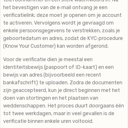
het bevestigen van de e‑mail ontvang je een
verificatielink; deze moet je openen om je account
te activeren. Vervolgens wordt je gevraagd om
enkele persoonsgegevens te verstrekken, zoals je
geboortedatum en adres, zodat de KYC‑procedure
(Know Your Customer) kan worden afgerond.
Voor de verificatie dien je meestal een
identiteitsbewijs (paspoort of ID-kaart) en een
bewijs van adres (bijvoorbeeld een recent
bankafschrift) te uploaden. Zodra de documenten
zijn geaccepteerd, kun je direct beginnen met het
doen van stortingen en het plaatsen van
weddenschappen. Het proces duurt doorgaans één
tot twee werkdagen, maar in veel gevallen is de
verificatie binnen enkele uren voltooid.