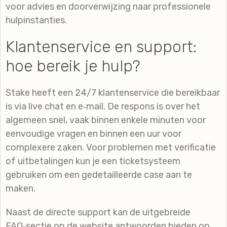
voor advies en doorverwijzing naar professionele
hulpinstanties.
Klantenservice en support:
hoe bereik je hulp?
Stake heeft een 24/7 klantenservice die bereikbaar
is via live chat en e‑mail. De respons is over het
algemeen snel, vaak binnen enkele minuten voor
eenvoudige vragen en binnen een uur voor
complexere zaken. Voor problemen met verificatie
of uitbetalingen kun je een ticketsysteem
gebruiken om een gedetailleerde case aan te
maken.
Naast de directe support kan de uitgebreide
FAQ‑sectie op de website antwoorden bieden op