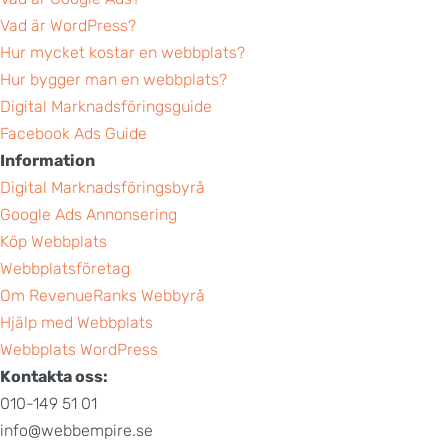
Vad är WordPress?
Hur mycket kostar en webbplats?
Hur bygger man en webbplats?
Digital Marknadsföringsguide
Facebook Ads Guide
Information
Digital Marknadsföringsbyrå
Google Ads Annonsering
Köp Webbplats
Webbplatsföretag
Om RevenueRanks Webbyrå
Hjälp med Webbplats
Webbplats WordPress
Kontakta oss:
010-149 51 01
info@webbempire.se