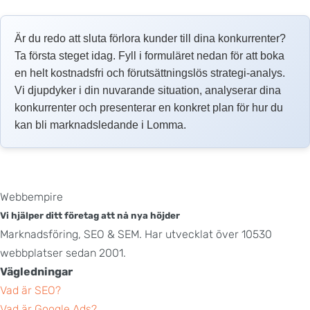
Är du redo att sluta förlora kunder till dina konkurrenter?
Ta första steget idag. Fyll i formuläret nedan för att boka
en helt kostnadsfri och förutsättningslös strategi-analys.
Vi djupdyker i din nuvarande situation, analyserar dina
konkurrenter och presenterar en konkret plan för hur du
kan bli marknadsledande i Lomma.
Webbempire
Vi hjälper ditt företag att nå nya höjder
Marknadsföring, SEO & SEM. Har utvecklat över 10530
webbplatser sedan 2001.
Vägledningar
Vad är SEO?
Vad är Google Ads?