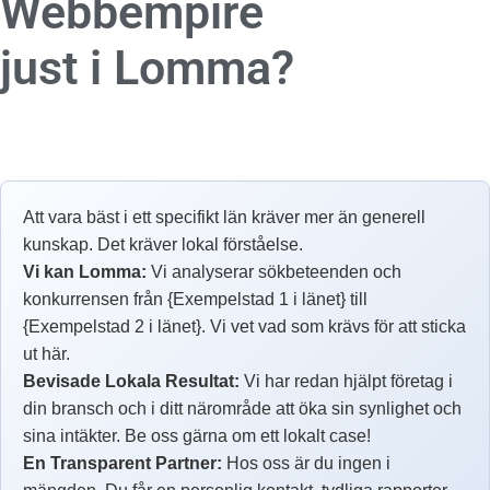
Webbempire
just i Lomma?
Att vara bäst i ett specifikt län kräver mer än generell
kunskap. Det kräver lokal förståelse.
Vi kan Lomma:
Vi analyserar sökbeteenden och
konkurrensen från {Exempelstad 1 i länet} till
{Exempelstad 2 i länet}. Vi vet vad som krävs för att sticka
ut här.
Bevisade Lokala Resultat:
Vi har redan hjälpt företag i
din bransch och i ditt närområde att öka sin synlighet och
sina intäkter. Be oss gärna om ett lokalt case!
En Transparent Partner:
Hos oss är du ingen i