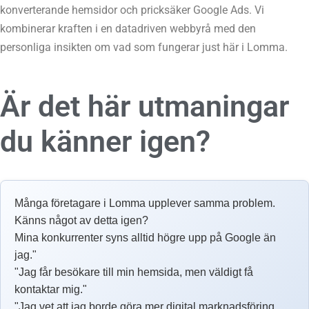
konverterande hemsidor och pricksäker Google Ads. Vi
kombinerar kraften i en datadriven webbyrå med den
personliga insikten om vad som fungerar just här i Lomma.
Är det här utmaningar
du känner igen?
Många företagare i Lomma upplever samma problem.
Känns något av detta igen?
Mina konkurrenter syns alltid högre upp på Google än
jag."
"Jag får besökare till min hemsida, men väldigt få
kontaktar mig."
"Jag vet att jag borde göra mer digital marknadsföring,