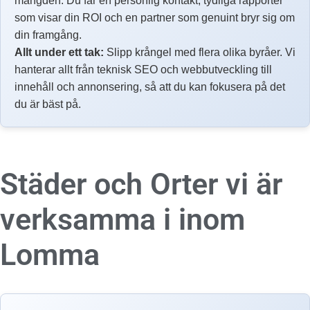
mängden. Du får en personlig kontakt, tydliga rapporter
som visar din ROI och en partner som genuint bryr sig om
din framgång.
Allt under ett tak:
Slipp krångel med flera olika byråer. Vi
hanterar allt från teknisk SEO och webbutveckling till
innehåll och annonsering, så att du kan fokusera på det
du är bäst på.
Städer och Orter vi är
verksamma i inom
Lomma