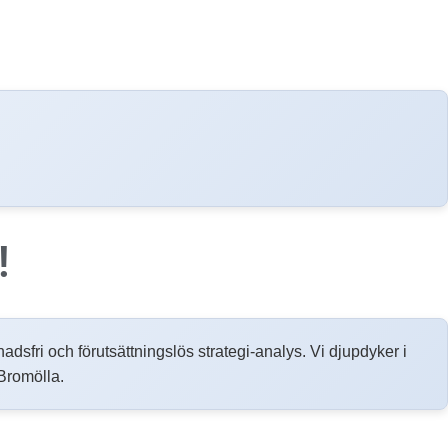
!
tnadsfri och förutsättningslös strategi-analys. Vi djupdyker i
Bromölla.