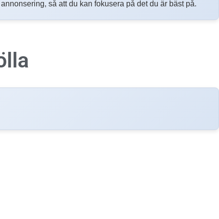
h annonsering, så att du kan fokusera på det du är bäst på.
lla