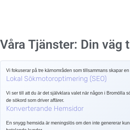
Våra Tjänster: Din väg ti
Vi fokuserar på tre kärnområden som tillsammans skapar en o
Lokal Sökmotoroptimering (SEO)
Vi ser till att du är det självklara valet när någon i Bromölla
de sökord som driver affärer.
Konverterande Hemsidor
En snygg hemsida är meningslös om den inte genererar kund