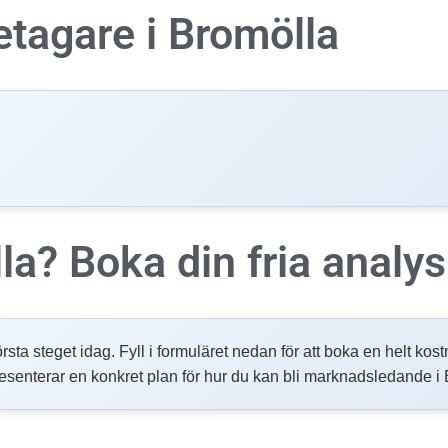
etagare i
Bromölla
lla?
Boka din fria analys
örsta steget idag. Fyll i formuläret nedan för att boka en helt kos
esenterar en konkret plan för hur du kan bli marknadsledande i 