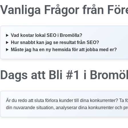
Vanliga Frågor från För
Vad kostar lokal SEO i Bromölla?
Hur snabbt kan jag se resultat från SEO?
Måste jag ha en ny hemsida för att jobba med er?
Dags att Bli #1 i Bromö
Är du redo att sluta förlora kunder till dina konkurrenter? Ta f
din nuvarande situation, analyserar dina konkurrenter och pr