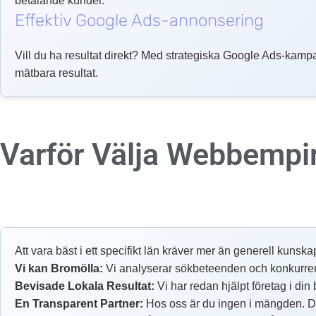
betalande kunder.
Effektiv Google Ads-annonsering
Vill du ha resultat direkt? Med strategiska Google Ads-kampa
mätbara resultat.
Varför Välja Webbempi
Att vara bäst i ett specifikt län kräver mer än generell kunska
Vi kan Bromölla:
Vi analyserar sökbeteenden och konkurrensen
Bevisade Lokala Resultat:
Vi har redan hjälpt företag i din
En Transparent Partner:
Hos oss är du ingen i mängden. Du 