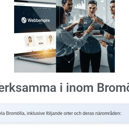
 verksamma i inom
Bromö
i hela Bromölla, inklusive följande orter och deras närområden: