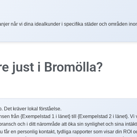
njer når vi dina idealkunder i specifika städer och områden ino
re
just i Bromölla?
p. Det kräver lokal förståelse.
 från {Exempelstad 1 i länet} till {Exempelstad 2 i länet}. Vi ve
 bransch och i ditt närområde att öka sin synlighet och sina intäk
får en personlig kontakt, tydliga rapporter som visar din ROI o