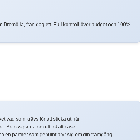
m Bromölla, från dag ett. Full kontroll över budget och 100%
t vad som krävs för att sticka ut här.
ter. Be oss gärna om ett lokalt case!
ch en partner som genuint bryr sig om din framgång.