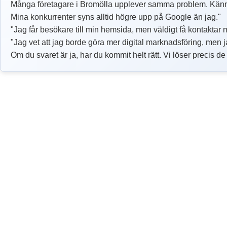
Många företagare i Bromölla upplever samma problem. Känn
Mina konkurrenter syns alltid högre upp på Google än jag."
"Jag får besökare till min hemsida, men väldigt få kontaktar 
"Jag vet att jag borde göra mer digital marknadsföring, men ja
Om du svaret är ja, har du kommit helt rätt. Vi löser precis d