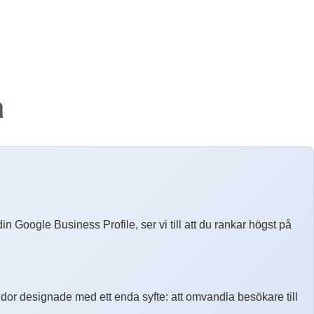
a
in Google Business Profile, ser vi till att du rankar högst på
r designade med ett enda syfte: att omvandla besökare till