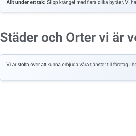
Allt under ett tak:
Slipp krångel med flera olika byråer. Vi ha
Städer och Orter vi är
Vi är stolta över att kunna erbjuda våra tjänster till företag 