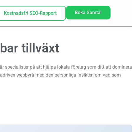
Boka Samtal
Kostnadsfri SEO-Rapport
ar tillväxt
 specialister på att hjälpa lokala företag som ditt att dominera
atadriven webbyrå med den personliga insikten om vad som