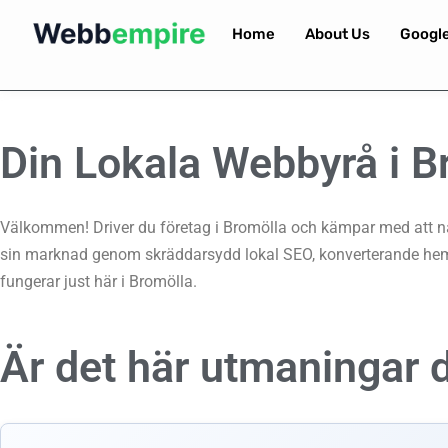
Home
About Us
Googl
Din Lokala Webbyrå i B
Välkommen! Driver du företag i Bromölla och kämpar med att nå u
sin marknad genom skräddarsydd lokal SEO, konverterande hems
fungerar just här i Bromölla.
Är det här utmaningar