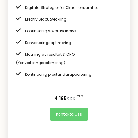
Digitala Strategier för Ökad Lönsamhet
Kreativ Sidoutveckling
Kontinuerlig sökordsanalys
Konverteringsoptimering
Mätning av resultat & CRO
(Konverteringsoptimering)
Kontinuerlig prestandarapportering
Kampanj
4 195
SEK
Kontakta Oss