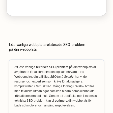
Lös vanliga webbplatsrelaterade SEO-problem
på din webbplats
Att lösa vanliga
tekniska SEO-problem
på din webbplats är
avgörande för att förbättra din digitala närvaro. Hos
Webbempire, din pålitliga
SEO byrå Svalöv
, har vi de
resurser och expertisen som krävs för att navigera
komplexiteten i
teknisk seo
. Många företag i Svalöv brottas
med tekniska utmaningar som kan hindra deras webbplats
från att prestera optimalt. Genom att upptäcka och fixa dessa
tekniska SEO-problem kan vi
optimera
din webbplats för
både sökmotorer och användarupplevelsen.