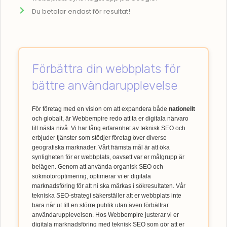
Du betalar endast för resultat!
Förbättra din webbplats för
bättre användarupplevelse
För företag med en vision om att expandera både
nationellt
och globalt, är Webbempire redo att ta er digitala närvaro
till nästa nivå. Vi har lång erfarenhet av teknisk SEO och
erbjuder tjänster som stödjer företag över diverse
geografiska marknader. Vårt främsta mål är att öka
synligheten för er webbplats, oavsett var er målgrupp är
belägen. Genom att använda organisk SEO och
sökmotoroptimering, optimerar vi er digitala
marknadsföring för att ni ska märkas i sökresultaten. Vår
tekniska SEO-strategi säkerställer att er webbplats inte
bara når ut till en större publik utan även förbättrar
användarupplevelsen. Hos Webbempire justerar vi er
digitala marknadsföring med teknisk SEO som gör att er