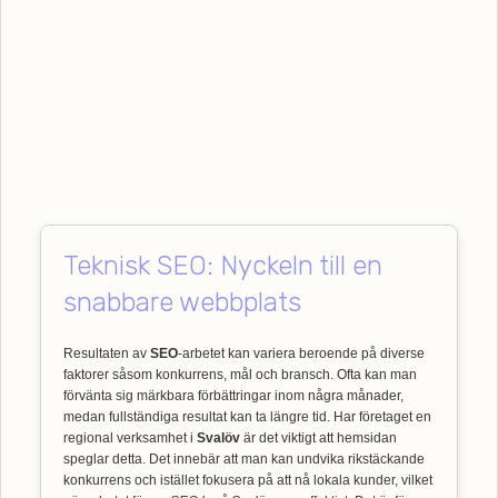
Teknisk SEO: Nyckeln till en
snabbare webbplats
Resultaten av
SEO
-arbetet kan variera beroende på diverse
faktorer såsom konkurrens, mål och bransch. Ofta kan man
förvänta sig märkbara förbättringar inom några månader,
medan fullständiga resultat kan ta längre tid. Har företaget en
regional verksamhet i
Svalöv
är det viktigt att hemsidan
speglar detta. Det innebär att man kan undvika rikstäckande
konkurrens och istället fokusera på att nå lokala kunder, vilket