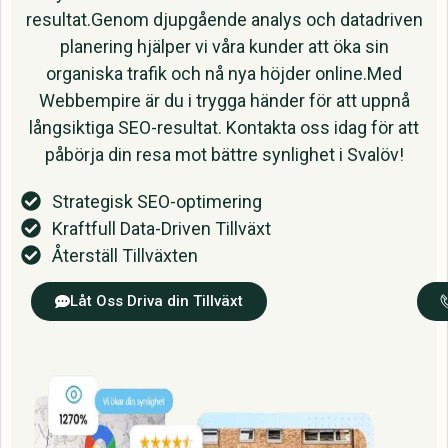
resultat.Genom djupgående analys och datadriven
planering hjälper vi våra kunder att öka sin
organiska trafik och nå nya höjder online.Med
Webbempire är du i trygga händer för att uppnå
långsiktiga SEO-resultat. Kontakta oss idag för att
påbörja din resa mot bättre synlighet i Svalöv!
Strategisk SEO-optimering
Kraftfull Data-Driven Tillväxt
Återställ Tillväxten
Låt Oss Driva din Tillväxt