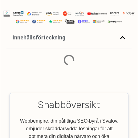
Innehållsförteckning
Snabböversikt
Webbempire, din pålitliga SEO-byrå i Svalöv,
erbjuder skräddarsydda lösningar för att
optimera din digitala närvaro och öka