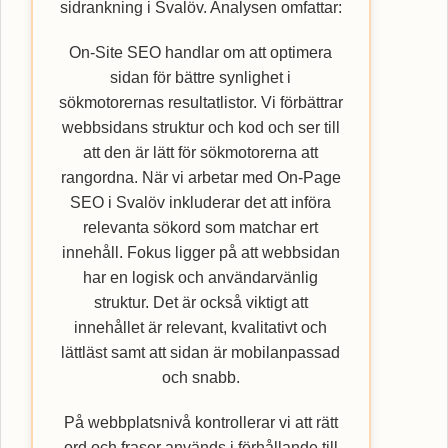
sidrankning i Svalöv. Analysen omfattar:
On-Site SEO handlar om att optimera
sidan för bättre synlighet i
sökmotorernas resultatlistor. Vi förbättrar
webbsidans struktur och kod och ser till
att den är lätt för sökmotorerna att
rangordna. När vi arbetar med On-Page
SEO i Svalöv inkluderar det att införa
relevanta sökord som matchar ert
innehåll. Fokus ligger på att webbsidan
har en logisk och användarvänlig
struktur. Det är också viktigt att
innehållet är relevant, kvalitativt och
lättläst samt att sidan är mobilanpassad
och snabb.
På webbplatsnivå kontrollerar vi att rätt
ord och fraser används i förhållande till