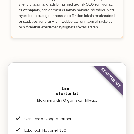
vi er digitala marknadsföring med teknisk SEO som gör att
er webbplats, och därmed er lokala närvaro, förstärks. Med
nyckelordsstrategier anpassade för den lokala marknaden i
er stad, positionerar vi din webbplats för maximal räckvidd
och förbättrar effektivt er synlighet i sökresultaten.
STARTER KIT
Seo -
starter kit
Maximera din Organiska-Tillväxt
Certifierad Google Partner
Lokal och Nationell SEO