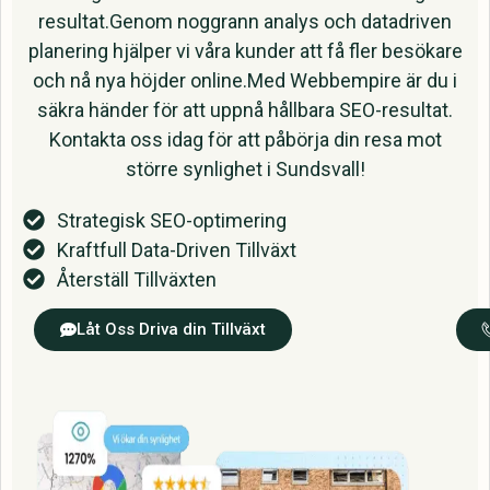
resultat.Genom noggrann analys och datadriven
planering hjälper vi våra kunder att få fler besökare
och nå nya höjder online.Med Webbempire är du i
säkra händer för att uppnå hållbara SEO-resultat.
Kontakta oss idag för att påbörja din resa mot
större synlighet i Sundsvall!
Strategisk SEO-optimering
Kraftfull Data-Driven Tillväxt
Återställ Tillväxten
Låt Oss Driva din Tillväxt