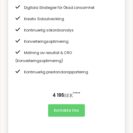
Digitala Strategier för Ökad Lönsamhet
Kreativ Sidoutveckling
Kontinuerlig sökordsanalys
Konverteringsoptimering
Mätning av resultat & CRO
(Konverteringsoptimering)
Kontinuerlig prestandarapportering
Kampanj
4 195
SEK
Kontakta Oss