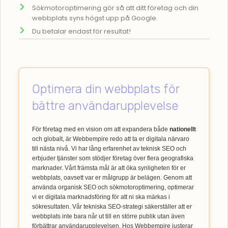
Sökmotoroptimering gör så att ditt företag och din
webbplats syns högst upp på Google.
Du betalar endast för resultat!
Optimera din webbplats för
bättre användarupplevelse
För företag med en vision om att expandera både
nationellt
och globalt, är Webbempire redo att ta er digitala närvaro
till nästa nivå. Vi har lång erfarenhet av teknisk SEO och
erbjuder tjänster som stödjer företag över flera geografiska
marknader. Vårt främsta mål är att öka synligheten för er
webbplats, oavsett var er målgrupp är belägen. Genom att
använda organisk SEO och sökmotoroptimering, optimerar
vi er digitala marknadsföring för att ni ska märkas i
sökresultaten. Vår tekniska SEO-strategi säkerställer att er
webbplats inte bara når ut till en större publik utan även
förbättrar användarupplevelsen. Hos Webbempire justerar