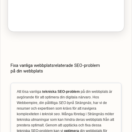
Fixa vanliga webbplatsrelaterade SEO-problem
på din webbplats
Att lösa vanliga
tekniska SEO-problem
på din webbplats är
avgörande för att optimera din digitala närvaro. Hos
Webbempire, din pålitliga
SEO byrå Strängnäs
, har vi de
resurser och expertisen som krävs för att navigera
komplexiteten i
teknisk seo
. Många företag i Strängnäs möter
tekniska utmaningar som kan hindra deras webbplats från att
prestera optimalt. Genom att upptäcka och fixa dessa
tekniska SEO-problem kan vi
optimera
din webbplats för