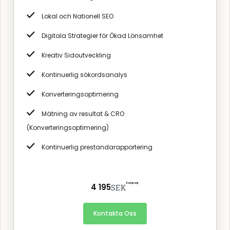
Lokal och Nationell SEO
Digitala Strategier för Ökad Lönsamhet
Kreativ Sidoutveckling
Kontinuerlig sökordsanalys
Konverteringsoptimering
Mätning av resultat & CRO
(Konverteringsoptimering)
Kontinuerlig prestandarapportering
Kampanj
4 195
SEK
Kontakta Oss