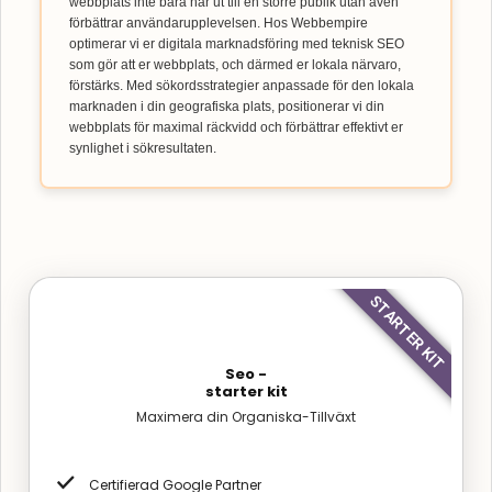
webbplats inte bara når ut till en större publik utan även
förbättrar användarupplevelsen. Hos Webbempire
optimerar vi er digitala marknadsföring med teknisk SEO
som gör att er webbplats, och därmed er lokala närvaro,
förstärks. Med sökordsstrategier anpassade för den lokala
marknaden i din geografiska plats, positionerar vi din
webbplats för maximal räckvidd och förbättrar effektivt er
synlighet i sökresultaten.
STARTER KIT
Seo -
starter kit
Maximera din Organiska-Tillväxt
Certifierad Google Partner