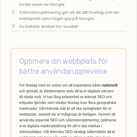
första sidan av Google.
Sökmotoroptimering gör så att ditt företag och din
webbplats syns högst upp på Google.
Du betalar endast för resultat!
Optimera din webbplats för
bättre användarupplevelse
För företag med en vision om att expandera både
nationellt
och globalt, är Webbempire redo att ta er digitala närvaro
till nästa nivå. Vi har lång erfarenhet av teknisk SEO och
erbjuder tjänster som stödjer företag över flera geografiska
marknader. Vårt främsta mål är att öka synligheten för er
webbplats, oavsett var er målgrupp är belägen. Genom att
använda organisk SEO och sökmotoroptimering, optimerar
vi er digitala marknadsföring för att ni ska märkas i
sökresultaten. Vår tekniska SEO-strategi säkerställer att er