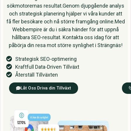
sökmotorernas resultat.Genom djupgående analys
och strategisk planering hjälper vi våra kunder att
få fler besökare och nå större framgång online.Med
Webbempire är du i säkra händer för att uppnå
hållbara SEO-resultat. Kontakta oss idag för att
påbörja din resa mot större synlighet i Strängnäs!
Strategisk SEO-optimering
Kraftfull Data-Driven Tillväxt
Återställ Tillväxten
Låt Oss Driva din Tillväxt