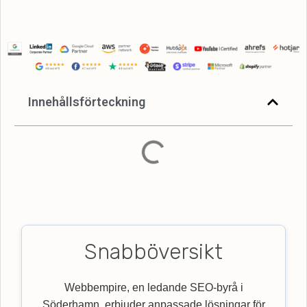
Innehållsförteckning
Snabböversikt
Webbempire, en ledande SEO-byrå i
Söderhamn, erbjuder anpassade lösningar för