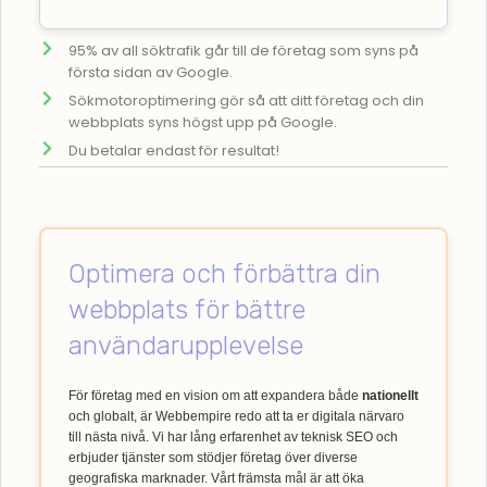
95% av all söktrafik går till de företag som syns på
första sidan av Google.
Sökmotoroptimering gör så att ditt företag och din
webbplats syns högst upp på Google.
Du betalar endast för resultat!
Optimera och förbättra din
webbplats för bättre
användarupplevelse
För företag med en vision om att expandera både
nationellt
och globalt, är Webbempire redo att ta er digitala närvaro
till nästa nivå. Vi har lång erfarenhet av teknisk SEO och
erbjuder tjänster som stödjer företag över diverse
geografiska marknader. Vårt främsta mål är att öka