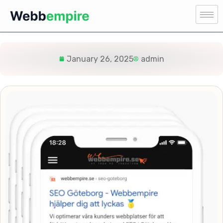
January 26, 2025
admin