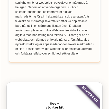
synligheten för er webbplats, oavsett var er målgrupp är
belägen. Genom att använda organisk SEO och
sökmotoroptimering, optimerar vi er digitala
marknadsföring för att ni ska märkas i sökresultaten. Vår
tekniska SEO-strategi säkerställer att er webbplats inte
bara når ut till en större publik utan även förbättrar
användarupplevelsen. Hos Webbempire förbättrar vi er
digitala marknadsföring med teknisk SEO som gör att er
webbplats, och därmed er lokala närvaro, förstärks. Med
nyckelordsstrategier anpassade för den lokala marknaden i
er stad, positionerar vi din webbplats för maximal räckvidd
och förbättrar effektivt er synlighet i sökresultaten.
STARTER KIT
Seo -
starter kit