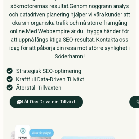
sökmotorernas resultat.Genom noggrann analys
och datadriven planering hjälper vi våra kunder att
öka sin organiska trafik och nå större framgång
online.Med Webbempire är du i trygga händer för
att uppnå långsiktiga SEO-resultat. Kontakta oss
idag för att påbörja din resa mot större synlighet i
Söderhamn!
Strategisk SEO-optimering
Kraftfull Data-Driven Tillväxt
Återställ Tillväxten
Låt Oss Driva din Tillväxt