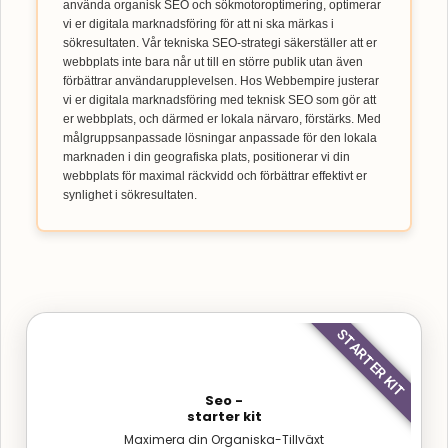
använda organisk SEO och sökmotoroptimering, optimerar
vi er digitala marknadsföring för att ni ska märkas i
sökresultaten. Vår tekniska SEO-strategi säkerställer att er
webbplats inte bara når ut till en större publik utan även
förbättrar användarupplevelsen. Hos Webbempire justerar
vi er digitala marknadsföring med teknisk SEO som gör att
er webbplats, och därmed er lokala närvaro, förstärks. Med
målgruppsanpassade lösningar anpassade för den lokala
marknaden i din geografiska plats, positionerar vi din
webbplats för maximal räckvidd och förbättrar effektivt er
synlighet i sökresultaten.
STARTER KIT
Seo -
starter kit
Maximera din Organiska-Tillväxt