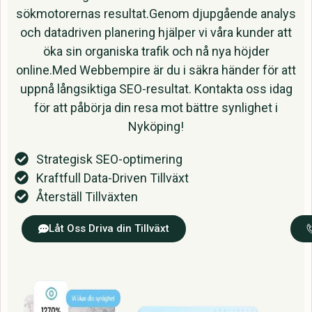
sökmotorernas resultat.Genom djupgående analys
och datadriven planering hjälper vi våra kunder att
öka sin organiska trafik och nå nya höjder
online.Med Webbempire är du i säkra händer för att
uppnå långsiktiga SEO-resultat. Kontakta oss idag
för att påbörja din resa mot bättre synlighet i
Nyköping!
Strategisk SEO-optimering
Kraftfull Data-Driven Tillväxt
Återställ Tillväxten
Låt Oss Driva din Tillväxt