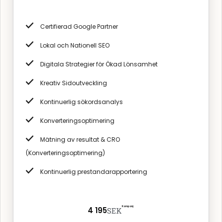
Certifierad Google Partner
Lokal och Nationell SEO
Digitala Strategier för Ökad Lönsamhet
Kreativ Sidoutveckling
Kontinuerlig sökordsanalys
Konverteringsoptimering
Mätning av resultat & CRO
(Konverteringsoptimering)
Kontinuerlig prestandarapportering
Kampanj
4 195
SEK