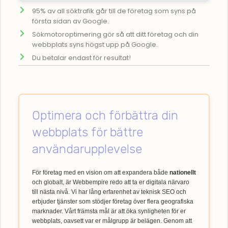
95% av all söktrafik går till de företag som syns på
första sidan av Google.
Sökmotoroptimering gör så att ditt företag och din
webbplats syns högst upp på Google.
Du betalar endast för resultat!
Optimera och förbättra din
webbplats för bättre
användarupplevelse
För företag med en vision om att expandera både
nationellt
och globalt, är Webbempire redo att ta er digitala närvaro
till nästa nivå. Vi har lång erfarenhet av teknisk SEO och
erbjuder tjänster som stödjer företag över flera geografiska
marknader. Vårt främsta mål är att öka synligheten för er
webbplats, oavsett var er målgrupp är belägen. Genom att