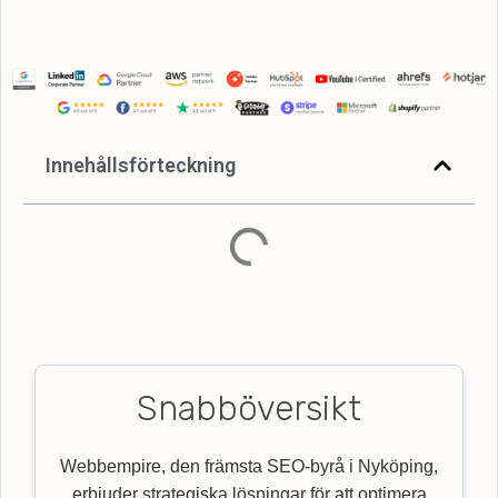
Innehållsförteckning
Snabböversikt
Webbempire, den främsta SEO-byrå i Nyköping,
erbjuder strategiska lösningar för att optimera