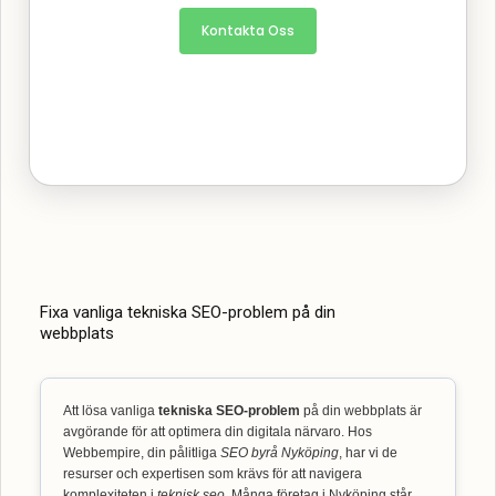
Kontakta Oss
Fixa vanliga tekniska SEO-problem på din
webbplats
Att lösa vanliga
tekniska SEO-problem
på din webbplats är
avgörande för att optimera din digitala närvaro. Hos
Webbempire, din pålitliga
SEO byrå Nyköping
, har vi de
resurser och expertisen som krävs för att navigera
komplexiteten i
teknisk seo
. Många företag i Nyköping står