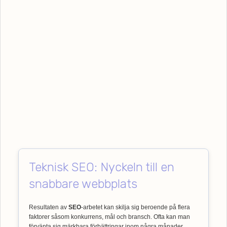
Teknisk SEO: Nyckeln till en
snabbare webbplats
Resultaten av
SEO
-arbetet kan skilja sig beroende på flera
faktorer såsom konkurrens, mål och bransch. Ofta kan man
förvänta sig märkbara förbättringar inom några månader,