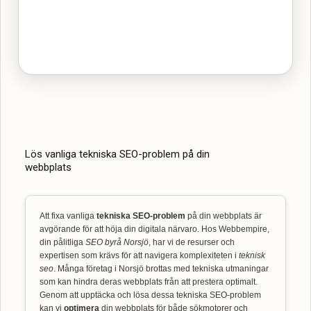
Lös vanliga tekniska SEO-problem på din
webbplats
Att fixa vanliga
tekniska SEO-problem
på din webbplats är
avgörande för att höja din digitala närvaro. Hos Webbempire,
din pålitliga
SEO byrå Norsjö
, har vi de resurser och
expertisen som krävs för att navigera komplexiteten i
teknisk
seo
. Många företag i Norsjö brottas med tekniska utmaningar
som kan hindra deras webbplats från att prestera optimalt.
Genom att upptäcka och lösa dessa tekniska SEO-problem
kan vi
optimera
din webbplats för både sökmotorer och