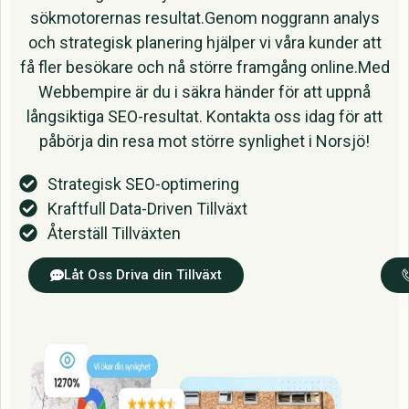
sökmotorernas resultat.Genom noggrann analys
och strategisk planering hjälper vi våra kunder att
få fler besökare och nå större framgång online.Med
Webbempire är du i säkra händer för att uppnå
långsiktiga SEO-resultat. Kontakta oss idag för att
påbörja din resa mot större synlighet i Norsjö!
Strategisk SEO-optimering
Kraftfull Data-Driven Tillväxt
Återställ Tillväxten
Låt Oss Driva din Tillväxt