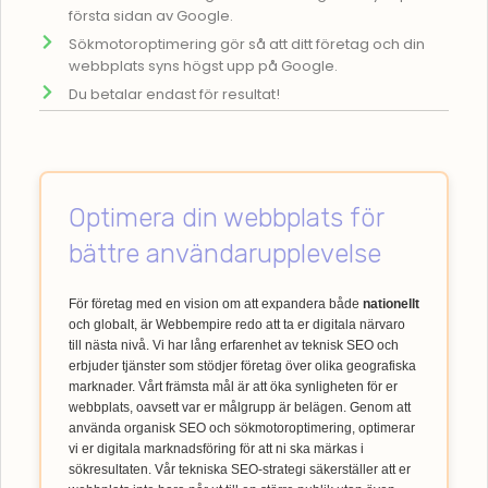
första sidan av Google.
Sökmotoroptimering gör så att ditt företag och din
webbplats syns högst upp på Google.
Du betalar endast för resultat!
Optimera din webbplats för
bättre användarupplevelse
För företag med en vision om att expandera både
nationellt
och globalt, är Webbempire redo att ta er digitala närvaro
till nästa nivå. Vi har lång erfarenhet av teknisk SEO och
erbjuder tjänster som stödjer företag över olika geografiska
marknader. Vårt främsta mål är att öka synligheten för er
webbplats, oavsett var er målgrupp är belägen. Genom att
använda organisk SEO och sökmotoroptimering, optimerar
vi er digitala marknadsföring för att ni ska märkas i
sökresultaten. Vår tekniska SEO-strategi säkerställer att er