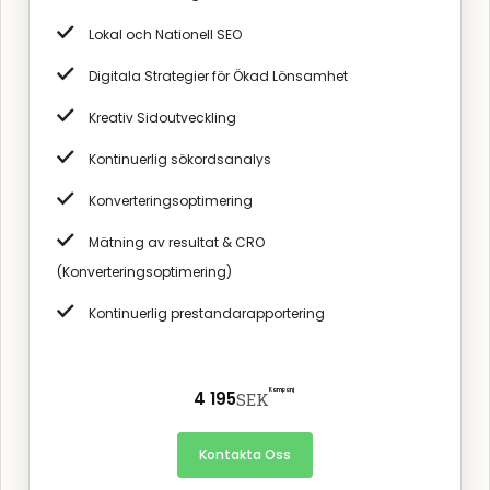
Lokal och Nationell SEO
Digitala Strategier för Ökad Lönsamhet
Kreativ Sidoutveckling
Kontinuerlig sökordsanalys
Konverteringsoptimering
Mätning av resultat & CRO
(Konverteringsoptimering)
Kontinuerlig prestandarapportering
Kampanj
4 195
SEK
Kontakta Oss