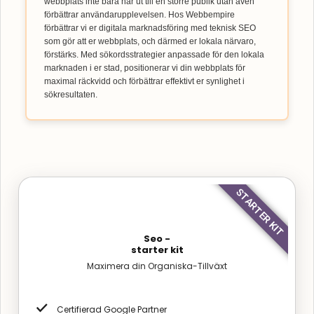
webbplats inte bara når ut till en större publik utan även
förbättrar användarupplevelsen. Hos Webbempire
förbättrar vi er digitala marknadsföring med teknisk SEO
som gör att er webbplats, och därmed er lokala närvaro,
förstärks. Med sökordsstrategier anpassade för den lokala
marknaden i er stad, positionerar vi din webbplats för
maximal räckvidd och förbättrar effektivt er synlighet i
sökresultaten.
STARTER KIT
Seo -
starter kit
Maximera din Organiska-Tillväxt
Certifierad Google Partner