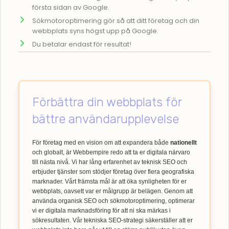
första sidan av Google.
Sökmotoroptimering gör så att ditt företag och din
webbplats syns högst upp på Google.
Du betalar endast för resultat!
Förbättra din webbplats för
bättre användarupplevelse
För företag med en vision om att expandera både
nationellt
och globalt, är Webbempire redo att ta er digitala närvaro
till nästa nivå. Vi har lång erfarenhet av teknisk SEO och
erbjuder tjänster som stödjer företag över flera geografiska
marknader. Vårt främsta mål är att öka synligheten för er
webbplats, oavsett var er målgrupp är belägen. Genom att
använda organisk SEO och sökmotoroptimering, optimerar
vi er digitala marknadsföring för att ni ska märkas i
sökresultaten. Vår tekniska SEO-strategi säkerställer att er