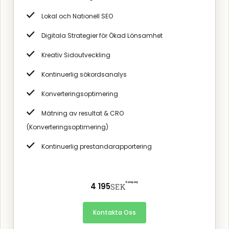
Lokal och Nationell SEO
Digitala Strategier för Ökad Lönsamhet
Kreativ Sidoutveckling
Kontinuerlig sökordsanalys
Konverteringsoptimering
Mätning av resultat & CRO
(Konverteringsoptimering)
Kontinuerlig prestandarapportering
Kampanj
4 195
SEK
Kontakta Oss