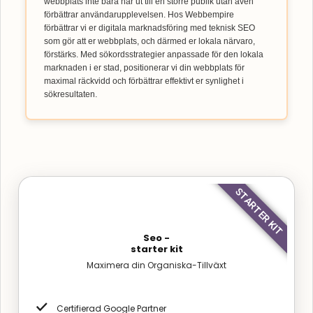
webbplats inte bara når ut till en större publik utan även
förbättrar användarupplevelsen. Hos Webbempire
förbättrar vi er digitala marknadsföring med teknisk SEO
som gör att er webbplats, och därmed er lokala närvaro,
förstärks. Med sökordsstrategier anpassade för den lokala
marknaden i er stad, positionerar vi din webbplats för
maximal räckvidd och förbättrar effektivt er synlighet i
sökresultaten.
STARTER KIT
Seo -
starter kit
Maximera din Organiska-Tillväxt
Certifierad Google Partner