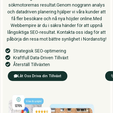
sökmotorernas resultat.Genom noggrann analys
och datadriven planering hjälper vi våra kunder att
få fler besökare och nå nya höjder online.Med
Webbempire är du i säkra händer för att uppnå
långsiktiga SEO-resultat. Kontakta oss idag för att
påbörja din resa mot bättre synlighet i Nordanstig!
Strategisk SEO-optimering
Kraftfull Data-Driven Tillväxt
Återställ Tillväxten
Låt Oss Driva din Tillväxt