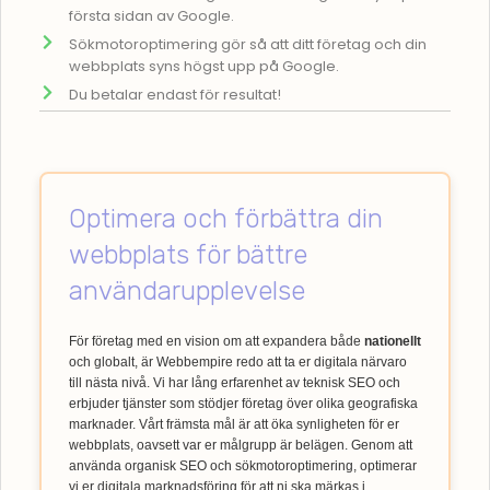
första sidan av Google.
Sökmotoroptimering gör så att ditt företag och din
webbplats syns högst upp på Google.
Du betalar endast för resultat!
Optimera och förbättra din
webbplats för bättre
användarupplevelse
För företag med en vision om att expandera både
nationellt
och globalt, är Webbempire redo att ta er digitala närvaro
till nästa nivå. Vi har lång erfarenhet av teknisk SEO och
erbjuder tjänster som stödjer företag över olika geografiska
marknader. Vårt främsta mål är att öka synligheten för er
webbplats, oavsett var er målgrupp är belägen. Genom att
använda organisk SEO och sökmotoroptimering, optimerar
vi er digitala marknadsföring för att ni ska märkas i