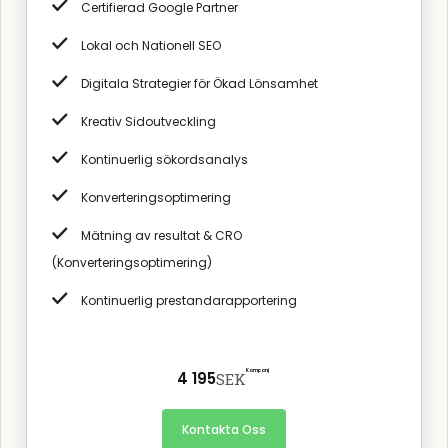
Certifierad Google Partner
Lokal och Nationell SEO
Digitala Strategier för Ökad Lönsamhet
Kreativ Sidoutveckling
Kontinuerlig sökordsanalys
Konverteringsoptimering
Mätning av resultat & CRO
(Konverteringsoptimering)
Kontinuerlig prestandarapportering
Kampanj
4 195
SEK
Kontakta Oss