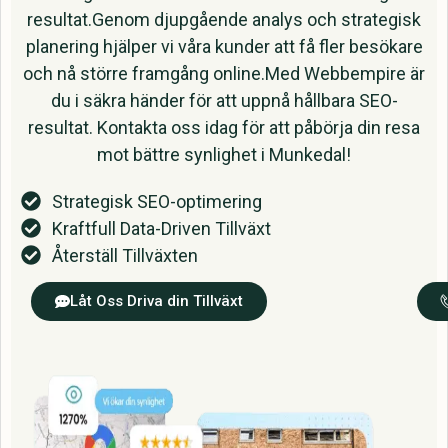
resultat.Genom djupgående analys och strategisk
planering hjälper vi våra kunder att få fler besökare
och nå större framgång online.Med Webbempire är
du i säkra händer för att uppnå hållbara SEO-
resultat. Kontakta oss idag för att påbörja din resa
mot bättre synlighet i Munkedal!
Strategisk SEO-optimering
Kraftfull Data-Driven Tillväxt
Återställ Tillväxten
Låt Oss Driva din Tillväxt