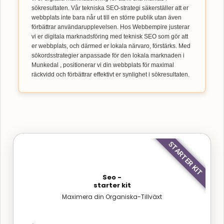
sökresultaten. Vår tekniska SEO-strategi säkerställer att er
webbplats inte bara når ut till en större publik utan även
förbättrar användarupplevelsen. Hos Webbempire justerar
vi er digitala marknadsföring med teknisk SEO som gör att
er webbplats, och därmed er lokala närvaro, förstärks. Med
sökordsstrategier anpassade för den lokala marknaden i
Munkedal , positionerar vi din webbplats för maximal
räckvidd och förbättrar effektivt er synlighet i sökresultaten.
STARTER KIT
Seo -
starter kit
Maximera din Organiska-Tillväxt