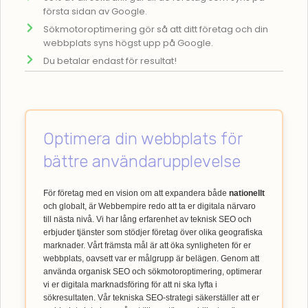
första sidan av Google.
Sökmotoroptimering gör så att ditt företag och din
webbplats syns högst upp på Google.
Du betalar endast för resultat!
Optimera din webbplats för
bättre användarupplevelse
För företag med en vision om att expandera både
nationellt
och globalt, är Webbempire redo att ta er digitala närvaro
till nästa nivå. Vi har lång erfarenhet av teknisk SEO och
erbjuder tjänster som stödjer företag över olika geografiska
marknader. Vårt främsta mål är att öka synligheten för er
webbplats, oavsett var er målgrupp är belägen. Genom att
använda organisk SEO och sökmotoroptimering, optimerar
vi er digitala marknadsföring för att ni ska lyfta i
sökresultaten. Vår tekniska SEO-strategi säkerställer att er