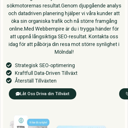
sökmotorernas resultat.Genom djupgående analys
och datadriven planering hjälper vi våra kunder att
öka sin organiska trafik och nå större framgång
online.Med Webbempire är du i trygga händer för
att uppnå långsiktiga SEO-resultat. Kontakta oss
idag för att påbörja din resa mot större synlighet i
Mölndal!
Strategisk SEO-optimering
Kraftfull Data-Driven Tillväxt
Återställ Tillväxten
Låt Oss Driva din Tillväxt