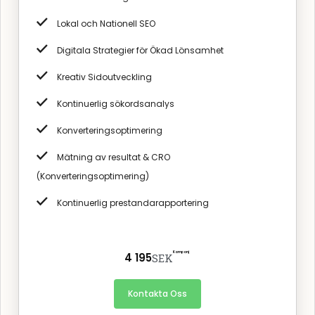
Lokal och Nationell SEO
Digitala Strategier för Ökad Lönsamhet
Kreativ Sidoutveckling
Kontinuerlig sökordsanalys
Konverteringsoptimering
Mätning av resultat & CRO
(Konverteringsoptimering)
Kontinuerlig prestandarapportering
Kampanj
4 195
SEK
Kontakta Oss