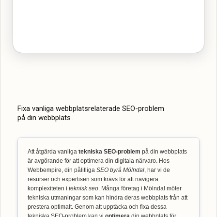
Fixa vanliga webbplatsrelaterade SEO-problem
på din webbplats
Att åtgärda vanliga
tekniska SEO-problem
på din webbplats
är avgörande för att optimera din digitala närvaro. Hos
Webbempire, din pålitliga
SEO byrå Mölndal
, har vi de
resurser och expertisen som krävs för att navigera
komplexiteten i
teknisk seo
. Många företag i Mölndal möter
tekniska utmaningar som kan hindra deras webbplats från att
prestera optimalt. Genom att upptäcka och fixa dessa
tekniska SEO-problem kan vi
optimera
din webbplats för