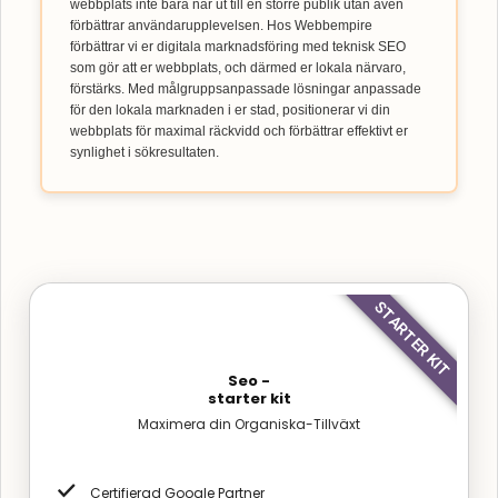
webbplats inte bara når ut till en större publik utan även
förbättrar användarupplevelsen. Hos Webbempire
förbättrar vi er digitala marknadsföring med teknisk SEO
som gör att er webbplats, och därmed er lokala närvaro,
förstärks. Med målgruppsanpassade lösningar anpassade
för den lokala marknaden i er stad, positionerar vi din
webbplats för maximal räckvidd och förbättrar effektivt er
synlighet i sökresultaten.
STARTER KIT
Seo -
starter kit
Maximera din Organiska-Tillväxt
Certifierad Google Partner