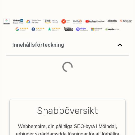
Innehållsförteckning
Snabböversikt
Webbempire, din pålitliga SEO-byrå i Mölndal,
erbjuder skräddarsydda lösningar för att förbättra