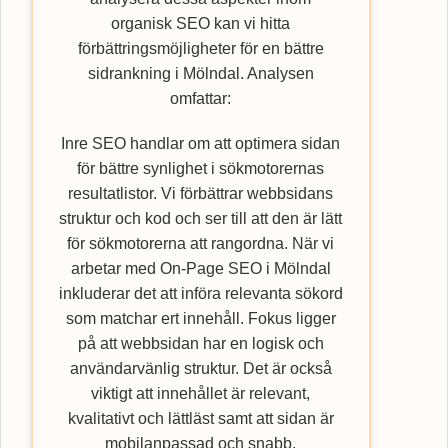
organisk SEO kan vi hitta
förbättringsmöjligheter för en bättre
sidrankning i Mölndal. Analysen
omfattar:
Inre SEO handlar om att optimera sidan
för bättre synlighet i sökmotorernas
resultatlistor. Vi förbättrar webbsidans
struktur och kod och ser till att den är lätt
för sökmotorerna att rangordna. När vi
arbetar med On-Page SEO i Mölndal
inkluderar det att införa relevanta sökord
som matchar ert innehåll. Fokus ligger
på att webbsidan har en logisk och
användarvänlig struktur. Det är också
viktigt att innehållet är relevant,
kvalitativt och lättläst samt att sidan är
mobilanpassad och snabb.