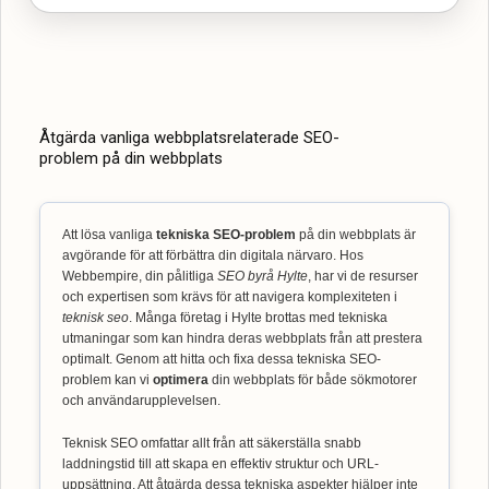
Åtgärda vanliga webbplatsrelaterade SEO-
problem på din webbplats
Att lösa vanliga
tekniska SEO-problem
på din webbplats är
avgörande för att förbättra din digitala närvaro. Hos
Webbempire, din pålitliga
SEO byrå Hylte
, har vi de resurser
och expertisen som krävs för att navigera komplexiteten i
teknisk seo
. Många företag i Hylte brottas med tekniska
utmaningar som kan hindra deras webbplats från att prestera
optimalt. Genom att hitta och fixa dessa tekniska SEO-
problem kan vi
optimera
din webbplats för både sökmotorer
och användarupplevelsen.
Teknisk SEO omfattar allt från att säkerställa snabb
laddningstid till att skapa en effektiv struktur och URL-
uppsättning. Att åtgärda dessa tekniska aspekter hjälper inte