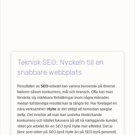
Teknisk SEO: Nyckeln till en
snabbare webbplats
Resultaten av
SEO
-arbetet kan variera beroende på diverse
faktorer såsom konkurrens, mål och bransch. Ofta kan man
förvänta sig märkbara förbättringar inom några månader,
medan fullständiga resultat kan ta längre tid. Har företaget en
nära verksamhet i
Hylte
är det viktigt att hemsidan speglar
detta. Det innebär att man kan undvika rikstäckande
konkurrens och istället fokusera på att nå närliggande kunder,
vilket gör arbetet för en
SEO byrå Hylte
mer effektivt. Det är
färre som söker på
SEO byrå Hylte
än på SEO byrå generellt,