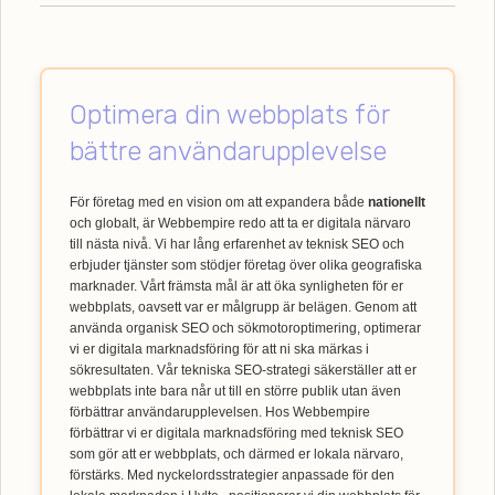
Optimera din webbplats för
bättre användarupplevelse
För företag med en vision om att expandera både
nationellt
och globalt, är Webbempire redo att ta er digitala närvaro
till nästa nivå. Vi har lång erfarenhet av teknisk SEO och
erbjuder tjänster som stödjer företag över olika geografiska
marknader. Vårt främsta mål är att öka synligheten för er
webbplats, oavsett var er målgrupp är belägen. Genom att
använda organisk SEO och sökmotoroptimering, optimerar
vi er digitala marknadsföring för att ni ska märkas i
sökresultaten. Vår tekniska SEO-strategi säkerställer att er
webbplats inte bara når ut till en större publik utan även
förbättrar användarupplevelsen. Hos Webbempire
förbättrar vi er digitala marknadsföring med teknisk SEO
som gör att er webbplats, och därmed er lokala närvaro,
förstärks. Med nyckelordsstrategier anpassade för den