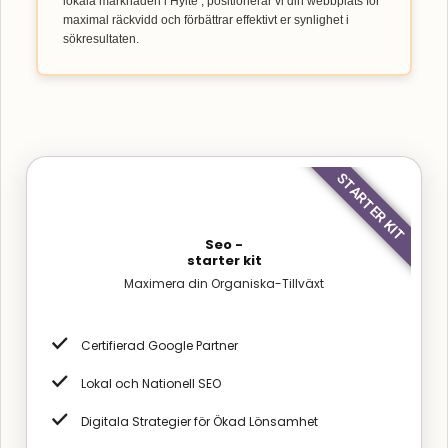
lokala marknaden i Hylte , positionerar vi din webbplats för
maximal räckvidd och förbättrar effektivt er synlighet i
sökresultaten.
STARTER KIT
Seo -
starter kit
Maximera din Organiska-Tillväxt
Certifierad Google Partner
Lokal och Nationell SEO
Digitala Strategier för Ökad Lönsamhet