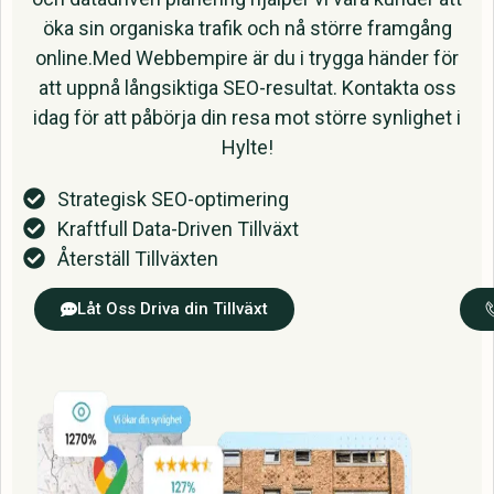
öka sin organiska trafik och nå större framgång
online.Med Webbempire är du i trygga händer för
att uppnå långsiktiga SEO-resultat. Kontakta oss
idag för att påbörja din resa mot större synlighet i
Hylte!
Strategisk SEO-optimering
Kraftfull Data-Driven Tillväxt
Återställ Tillväxten
Låt Oss Driva din Tillväxt