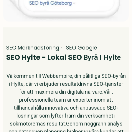
SEO Marknadsföring
SEO Google
SEO Hylte - Lokal SEO
Byrå I Hylte
Välkommen till Webbempire, din pålitliga SEO-byrån
i Hylte, där vi erbjuder resultatdrivna SEO-tjänster
för att maximera din digitala närvaro.Vårt
professionella team är experter inom att
tillhandahålla innovativa och anpassade SEO-
lösningar som lyfter fram din verksamhet i
sökmotorernas resultat.Genom noggrann analys
och datadriven planering hjälper vi våra kunder att