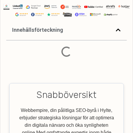
Innehållsförteckning
Snabböversikt
Webbempire, din pålitliga SEO-byrå i Hylte,
erbjuder strategiska lösningar för att optimera
din digitala närvaro och öka synligheten
online.Med omfattande expertis inom både