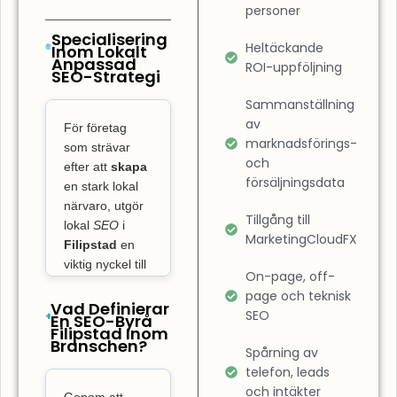
Det innebär
personer
också att
Specialisering
Heltäckande
Inom Lokalt
förbättra
Anpassad
ROI-uppföljning
SEO-Strategi
användarupplevelsen
på din sida.
Sammanställning
SEO-byrå
av
För företag
Filipstad
marknadsförings-
som strävar
och
fokuserar inte
efter att
skapa
försäljningsdata
bara på
en stark lokal
närvaro, utgör
placeringar,
Tillgång till
lokal
SEO
i
utan även på
MarketingCloudFX
Filipstad
en
att säkerställa
viktig nyckel till
att din
On-page, off-
att ta över på
page och teknisk
webbplats är
den lokala
Vad Definierar
SEO
En SEO-Byrå
användarvänlig
marknaden och
Filipstad Inom
och optimerad
Branschen?
skaffa sig
Spårning av
konkurrensfördelar.
för hastighet.
telefon, leads
Webbempire
En hemsida
och intäkter