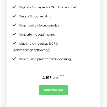
Digitala Strategier för Ökad Lönsamhet
Kreativ Sidoutveckling
Kontinuerlig sökordsanalys
Konverteringsoptimering
Mätning av resultat & CRO
(Konverteringsoptimering)
Kontinuerlig prestandarapportering
Kampanj
4 195
SEK
Kontakta Oss