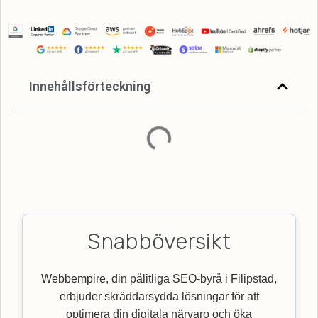
Innehållsförteckning
Snabböversikt
Webbempire, din pålitliga SEO-byrå i Filipstad,
erbjuder skräddarsydda lösningar för att
optimera din digitala närvaro och öka