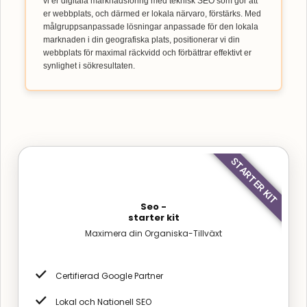
vi er digitala marknadsföring med teknisk SEO som gör att
er webbplats, och därmed er lokala närvaro, förstärks. Med
målgruppsanpassade lösningar anpassade för den lokala
marknaden i din geografiska plats, positionerar vi din
webbplats för maximal räckvidd och förbättrar effektivt er
synlighet i sökresultaten.
STARTER KIT
Seo -
starter kit
Maximera din Organiska-Tillväxt
Certifierad Google Partner
Lokal och Nationell SEO