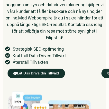
noggrann analys och datadriven planering hjälper vi
våra kunder att få fler besökare och nå nya höjder
online.Med Webbempire är du i säkra händer för att
uppnå långsiktiga SEO-resultat. Kontakta oss idag
för att påbörja din resa mot större synlighet i
Filipstad!
Strategisk SEO-optimering
Kraftfull Data-Driven Tillväxt
Återställ Tillväxten
Låt Oss Driva din Tillväxt