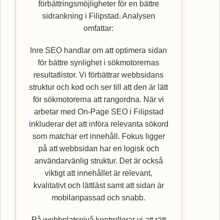
förbättringsmöjligheter för en bättre
sidrankning i Filipstad. Analysen
omfattar:
Inre SEO handlar om att optimera sidan
för bättre synlighet i sökmotorernas
resultatlistor. Vi förbättrar webbsidans
struktur och kod och ser till att den är lätt
för sökmotorerna att rangordna. När vi
arbetar med On-Page SEO i Filipstad
inkluderar det att införa relevanta sökord
som matchar ert innehåll. Fokus ligger
på att webbsidan har en logisk och
användarvänlig struktur. Det är också
viktigt att innehållet är relevant,
kvalitativt och lättläst samt att sidan är
mobilanpassad och snabb.
På webbplatsnivå kontrollerar vi att rätt