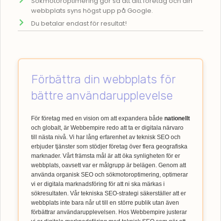
Sökmotoroptimering gör så att ditt företag och din
webbplats syns högst upp på Google.
Du betalar endast för resultat!
Förbättra din webbplats för
bättre användarupplevelse
För företag med en vision om att expandera både
nationellt
och globalt, är Webbempire redo att ta er digitala närvaro
till nästa nivå. Vi har lång erfarenhet av teknisk SEO och
erbjuder tjänster som stödjer företag över flera geografiska
marknader. Vårt främsta mål är att öka synligheten för er
webbplats, oavsett var er målgrupp är belägen. Genom att
använda organisk SEO och sökmotoroptimering, optimerar
vi er digitala marknadsföring för att ni ska märkas i
sökresultaten. Vår tekniska SEO-strategi säkerställer att er
webbplats inte bara når ut till en större publik utan även
förbättrar användarupplevelsen. Hos Webbempire justerar