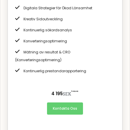
Digitala Strategier för Ökad Lönsamhet
Kreativ Sidoutveckling
Kontinuerlig sökordsanalys
Konverteringsoptimering
Mätning av resultat & CRO
(Konverteringsoptimering)
Kontinuerlig prestandarapportering
Kampanj
4 195
SEK
Kontakta Oss