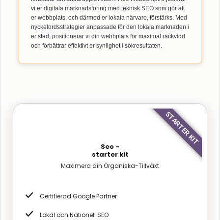
vi er digitala marknadsföring med teknisk SEO som gör att
er webbplats, och därmed er lokala närvaro, förstärks. Med
nyckelordsstrategier anpassade för den lokala marknaden i
er stad, positionerar vi din webbplats för maximal räckvidd
och förbättrar effektivt er synlighet i sökresultaten.
STARTER KIT
Seo -
starter kit
Maximera din Organiska-Tillväxt
Certifierad Google Partner
Lokal och Nationell SEO