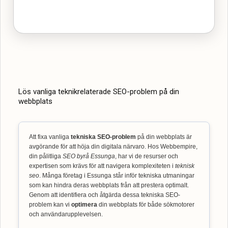
Lös vanliga teknikrelaterade SEO-problem på din
webbplats
Att fixa vanliga
tekniska SEO-problem
på din webbplats är
avgörande för att höja din digitala närvaro. Hos Webbempire,
din pålitliga
SEO byrå Essunga
, har vi de resurser och
expertisen som krävs för att navigera komplexiteten i
teknisk
seo
. Många företag i Essunga står inför tekniska utmaningar
som kan hindra deras webbplats från att prestera optimalt.
Genom att identifiera och åtgärda dessa tekniska SEO-
problem kan vi
optimera
din webbplats för både sökmotorer
och användarupplevelsen.