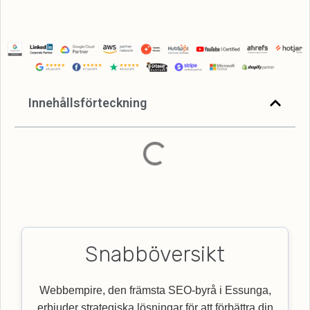
Innehållsförteckning
Snabböversikt
Webbempire, den främsta SEO-byrå i Essunga,
erbjuder strategiska lösningar för att förbättra din