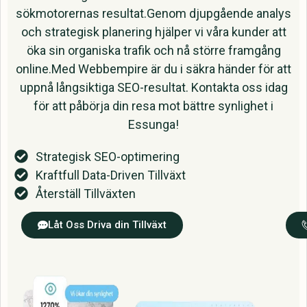
sökmotorernas resultat.Genom djupgående analys
och strategisk planering hjälper vi våra kunder att
öka sin organiska trafik och nå större framgång
online.Med Webbempire är du i säkra händer för att
uppnå långsiktiga SEO-resultat. Kontakta oss idag
för att påbörja din resa mot bättre synlighet i
Essunga!
Strategisk SEO-optimering
Kraftfull Data-Driven Tillväxt
Återställ Tillväxten
Låt Oss Driva din Tillväxt