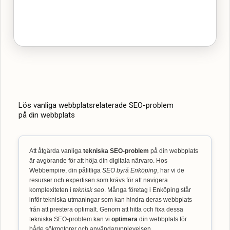
Lös vanliga webbplatsrelaterade SEO-problem
på din webbplats
Att åtgärda vanliga
tekniska SEO-problem
på din webbplats
är avgörande för att höja din digitala närvaro. Hos
Webbempire, din pålitliga
SEO byrå Enköping
, har vi de
resurser och expertisen som krävs för att navigera
komplexiteten i
teknisk seo
. Många företag i Enköping står
inför tekniska utmaningar som kan hindra deras webbplats
från att prestera optimalt. Genom att hitta och fixa dessa
tekniska SEO-problem kan vi
optimera
din webbplats för
både sökmotorer och användarupplevelsen.