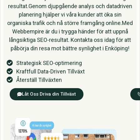
resultat.Genom djupgående analys och datadriven
planering hjälper vi våra kunder att öka sin
organiska trafik och nå större framgång online.Med
Webbempire är du i trygga händer för att uppnå
långsiktiga SEO-resultat. Kontakta oss idag för att
påbörja din resa mot bättre synlighet i Enköping!
Strategisk SEO-optimering
Kraftfull Data-Driven Tillväxt
Återställ Tillväxten
Låt Oss Driva din Tillväxt