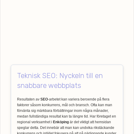
Teknisk SEO: Nyckeln till en
snabbare webbplats
Resultaten av
SEO
-arbetet kan variera beroende på flera
faktorer såsom konkurrens, mål och bransch. Ofta kan man
förvänta sig märkbara förbättringar inom några månader,
medan fullständiga resultat kan ta längre tid. Har företaget en
regional verksamhet i
Enköping
är det viktigt att hemsidan
speglar detta. Det innebär att man kan undvika rikstäckande
konkurrens och istället fokusera på att nå närliggande kunder,