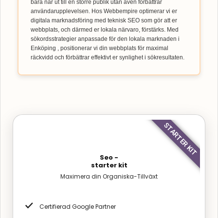
bara når ut till en större publik utan även förbättrar
användarupplevelsen. Hos Webbempire optimerar vi er
digitala marknadsföring med teknisk SEO som gör att er
webbplats, och därmed er lokala närvaro, förstärks. Med
sökordsstrategier anpassade för den lokala marknaden i
Enköping , positionerar vi din webbplats för maximal
räckvidd och förbättrar effektivt er synlighet i sökresultaten.
STARTER KIT
Seo -
starter kit
Maximera din Organiska-Tillväxt
Certifierad Google Partner