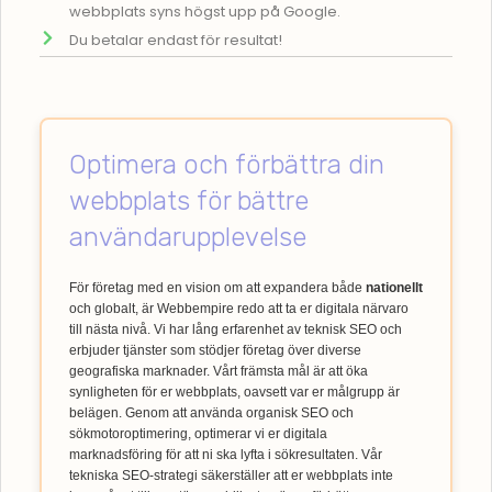
webbplats syns högst upp på Google.
Du betalar endast för resultat!
Optimera och förbättra din
webbplats för bättre
användarupplevelse
För företag med en vision om att expandera både
nationellt
och globalt, är Webbempire redo att ta er digitala närvaro
till nästa nivå. Vi har lång erfarenhet av teknisk SEO och
erbjuder tjänster som stödjer företag över diverse
geografiska marknader. Vårt främsta mål är att öka
synligheten för er webbplats, oavsett var er målgrupp är
belägen. Genom att använda organisk SEO och
sökmotoroptimering, optimerar vi er digitala
marknadsföring för att ni ska lyfta i sökresultaten. Vår
tekniska SEO-strategi säkerställer att er webbplats inte