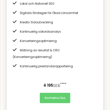
Lokal och Nationell SEO
Digitala Strategier för Ökad Lönsamhet
Kreativ Sidoutveckling
Kontinuerlig sökordsanalys
Konverteringsoptimering
Mätning av resultat & CRO
(Konverteringsoptimering)
Kontinuerlig prestandarapportering
Kampanj
4 195
SEK
Kontakta Oss