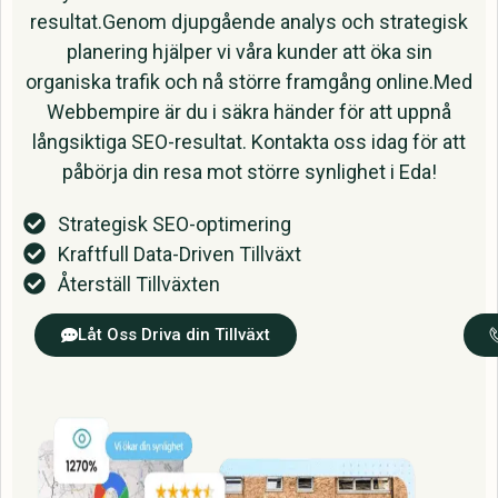
resultat.Genom djupgående analys och strategisk
planering hjälper vi våra kunder att öka sin
organiska trafik och nå större framgång online.Med
Webbempire är du i säkra händer för att uppnå
långsiktiga SEO-resultat. Kontakta oss idag för att
påbörja din resa mot större synlighet i Eda!
Strategisk SEO-optimering
Kraftfull Data-Driven Tillväxt
Återställ Tillväxten
Låt Oss Driva din Tillväxt