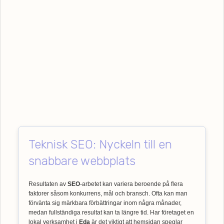
Teknisk SEO: Nyckeln till en
snabbare webbplats
Resultaten av
SEO
-arbetet kan variera beroende på flera
faktorer såsom konkurrens, mål och bransch. Ofta kan man
förvänta sig märkbara förbättringar inom några månader,
medan fullständiga resultat kan ta längre tid. Har företaget en
lokal verksamhet i
Eda
är det viktigt att hemsidan speglar