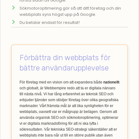
första sidan av Google.
Sökmotoroptimering gör så att ditt företag och din
webbplats syns högst upp på Google.
Du betalar endast för resultat!
Förbättra din webbplats för
bättre användarupplevelse
För företag med en vision om att expandera både
nationellt
och globalt, är Webbempire redo att ta er digitala närvaro
till nästa nivå. Vi har lång erfarenhet av teknisk SEO och
erbjuder tjänster som stödjer företag över olika geografiska
marknader. Vårt främsta mål är att öka synligheten för er
webbplats, oavsett var er målgrupp är belägen. Genom att
använda organisk SEO och sökmotoroptimering, optimerar
vi er digitala marknadsföring för att ni ska lyfta i
sökresultaten. Vår tekniska SEO-strategi säkerställer att er
webbplats inte bara når ut till en större publik utan även