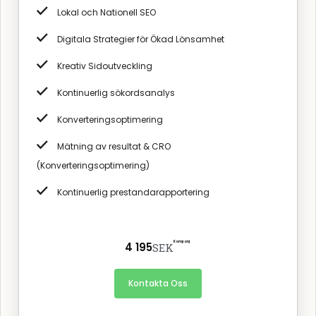
Lokal och Nationell SEO
Digitala Strategier för Ökad Lönsamhet
Kreativ Sidoutveckling
Kontinuerlig sökordsanalys
Konverteringsoptimering
Mätning av resultat & CRO
(Konverteringsoptimering)
Kontinuerlig prestandarapportering
Kampanj
4 195
SEK
Kontakta Oss