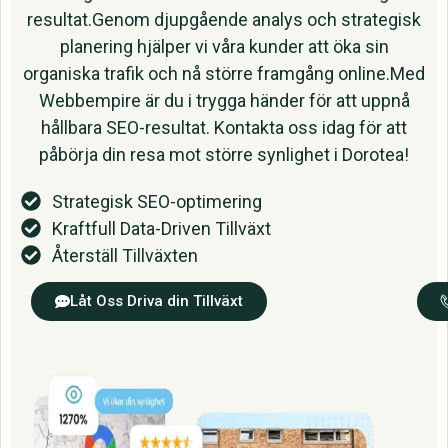
resultat.Genom djupgående analys och strategisk
planering hjälper vi våra kunder att öka sin
organiska trafik och nå större framgång online.Med
Webbempire är du i trygga händer för att uppnå
hållbara SEO-resultat. Kontakta oss idag för att
påbörja din resa mot större synlighet i Dorotea!
Strategisk SEO-optimering
Kraftfull Data-Driven Tillväxt
Återställ Tillväxten
Låt Oss Driva din Tillväxt