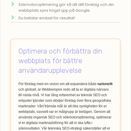
Sökmotoroptimering gör så att ditt företag och din
webbplats syns högst upp på Google.
Du betalar endast för resultat!
Optimera och förbättra din
webbplats för bättre
användarupplevelse
För företag med en vision om att expandera både
nationellt
och globalt, är Webbempire redo att ta er digitala närvaro
till nästa nivå. Vi har lång erfarenhet av teknisk SEO och
erbjuder tjänster som stödjer företag över flera geografiska
marknader. Vårt främsta mål är att öka synligheten för er
webbplats, oavsett var er målgrupp är belägen. Genom att
använda organisk SEO och sökmotoroptimering, optimerar
vi er digitala marknadsföring för att ni ska lyfta i
sökresultaten. Vår tekniska SEO-strategi säkerställer att er