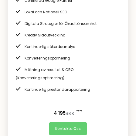
Certifierad Google Partner
Lokal och Nationell SEO
Digitala Strategier för Ökad Lönsamhet
Kreativ Sidoutveckling
Kontinuerlig sökordsanalys
Konverteringsoptimering
Mätning av resultat & CRO
(Konverteringsoptimering)
Kontinuerlig prestandarapportering
Kampanj
4 195
SEK
Kontakta Oss