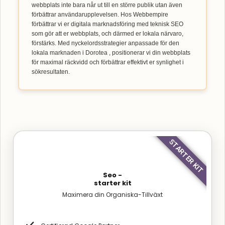
webbplats inte bara når ut till en större publik utan även
förbättrar användarupplevelsen. Hos Webbempire
förbättrar vi er digitala marknadsföring med teknisk SEO
som gör att er webbplats, och därmed er lokala närvaro,
förstärks. Med nyckelordsstrategier anpassade för den
lokala marknaden i Dorotea , positionerar vi din webbplats
för maximal räckvidd och förbättrar effektivt er synlighet i
sökresultaten.
STARTER KIT
Seo -
starter kit
Maximera din Organiska-Tillväxt