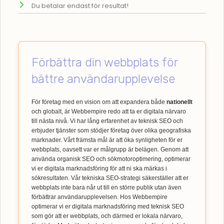
Du betalar endast för resultat!
Förbättra din webbplats för
bättre användarupplevelse
För företag med en vision om att expandera både
nationellt
och globalt, är Webbempire redo att ta er digitala närvaro
till nästa nivå. Vi har lång erfarenhet av teknisk SEO och
erbjuder tjänster som stödjer företag över olika geografiska
marknader. Vårt främsta mål är att öka synligheten för er
webbplats, oavsett var er målgrupp är belägen. Genom att
använda organisk SEO och sökmotoroptimering, optimerar
vi er digitala marknadsföring för att ni ska märkas i
sökresultaten. Vår tekniska SEO-strategi säkerställer att er
webbplats inte bara når ut till en större publik utan även
förbättrar användarupplevelsen. Hos Webbempire
optimerar vi er digitala marknadsföring med teknisk SEO
som gör att er webbplats, och därmed er lokala närvaro,