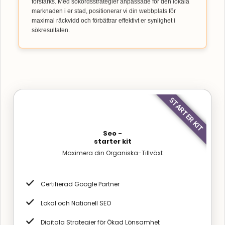
förstärks. Med sökordsstrategier anpassade för den lokala
marknaden i er stad, positionerar vi din webbplats för
maximal räckvidd och förbättrar effektivt er synlighet i
sökresultaten.
STARTER KIT
Seo -
starter kit
Maximera din Organiska-Tillväxt
Certifierad Google Partner
Lokal och Nationell SEO
Digitala Strategier för Ökad Lönsamhet