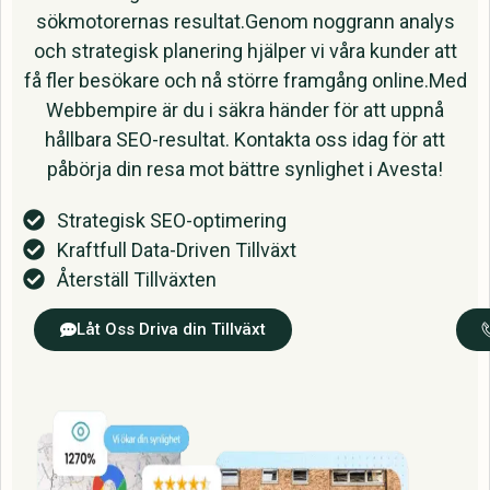
sökmotorernas resultat.Genom noggrann analys
och strategisk planering hjälper vi våra kunder att
få fler besökare och nå större framgång online.Med
Webbempire är du i säkra händer för att uppnå
hållbara SEO-resultat. Kontakta oss idag för att
påbörja din resa mot bättre synlighet i Avesta!
Strategisk SEO-optimering
Kraftfull Data-Driven Tillväxt
Återställ Tillväxten
Låt Oss Driva din Tillväxt