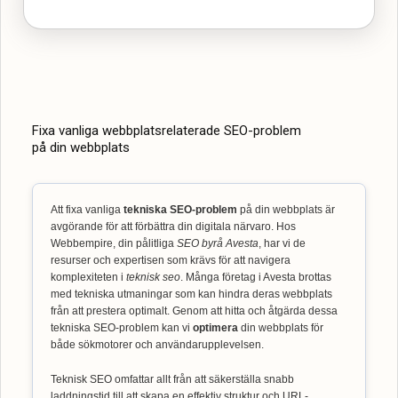
Fixa vanliga webbplatsrelaterade SEO-problem
på din webbplats
Att fixa vanliga
tekniska SEO-problem
på din webbplats är
avgörande för att förbättra din digitala närvaro. Hos
Webbempire, din pålitliga
SEO byrå Avesta
, har vi de
resurser och expertisen som krävs för att navigera
komplexiteten i
teknisk seo
. Många företag i Avesta brottas
med tekniska utmaningar som kan hindra deras webbplats
från att prestera optimalt. Genom att hitta och åtgärda dessa
tekniska SEO-problem kan vi
optimera
din webbplats för
både sökmotorer och användarupplevelsen.
Teknisk SEO omfattar allt från att säkerställa snabb
laddningstid till att skapa en effektiv struktur och URL-