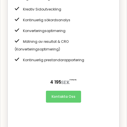
Kreativ Sidoutveckling
Kontinuerlig sökordsanalys
Konverteringsoptimering
Mätning av resultat & CRO
(Konverteringsoptimering)
Kontinuerlig prestandarapportering
Kampanj
4 195
SEK
Kontakta Oss