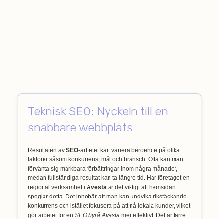
Teknisk SEO: Nyckeln till en
snabbare webbplats
Resultaten av
SEO
-arbetet kan variera beroende på olika
faktorer såsom konkurrens, mål och bransch. Ofta kan man
förvänta sig märkbara förbättringar inom några månader,
medan fullständiga resultat kan ta längre tid. Har företaget en
regional verksamhet i
Avesta
är det viktigt att hemsidan
speglar detta. Det innebär att man kan undvika rikstäckande
konkurrens och istället fokusera på att nå lokala kunder, vilket
gör arbetet för en
SEO byrå Avesta
mer effektivt. Det är färre