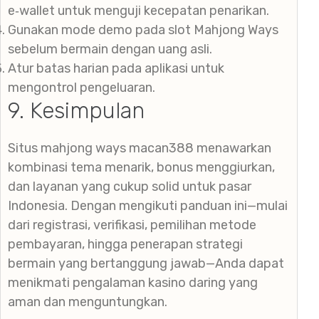
e‑wallet untuk menguji kecepatan penarikan.
Gunakan mode demo pada slot Mahjong Ways
sebelum bermain dengan uang asli.
Atur batas harian pada aplikasi untuk
mengontrol pengeluaran.
9. Kesimpulan
Situs mahjong ways macan388 menawarkan
kombinasi tema menarik, bonus menggiurkan,
dan layanan yang cukup solid untuk pasar
Indonesia. Dengan mengikuti panduan ini—mulai
dari registrasi, verifikasi, pemilihan metode
pembayaran, hingga penerapan strategi
bermain yang bertanggung jawab—Anda dapat
menikmati pengalaman kasino daring yang
aman dan menguntungkan.