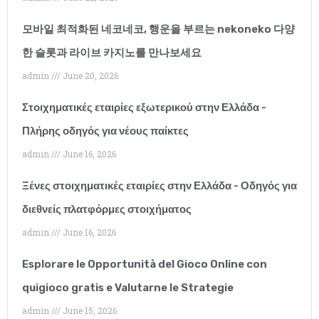
모바일 최적화된 네코네코, 행운을 부르는 nekoneko 다양
한 슬롯과 라이브 카지노를 만나보세요
admin
June 20, 2026
Στοιχηματικές εταιρίες εξωτερικού στην Ελλάδα -
Πλήρης οδηγός για νέους παίκτες
admin
June 16, 2026
Ξένες στοιχηματικές εταιρίες στην Ελλάδα - Οδηγός για
διεθνείς πλατφόρμες στοιχήματος
admin
June 16, 2026
Esplorare le Opportunità del Gioco Online con
quigioco gratis e Valutarne le Strategie
admin
June 15, 2026