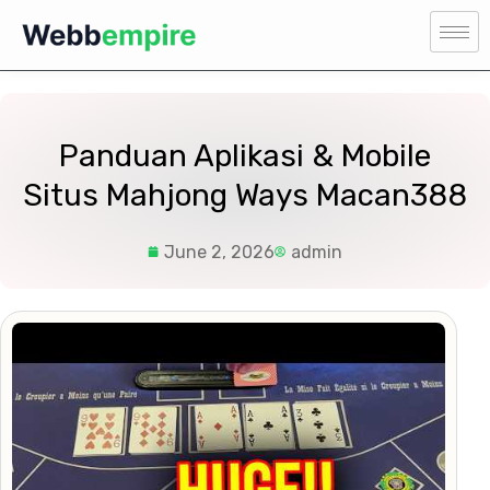
Panduan Aplikasi & Mobile
Situs Mahjong Ways Macan388
June 2, 2026
admin