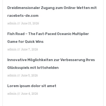
Dreidimensionaler Zugang zum Online-Wetten mit
racebets-de.com
admin
June 15, 2026
Fish Road – The Fast‑Paced Oceanic Multiplier
Game for Quick Wins
admin
June 7, 2026
Innovative Möglichkeiten zur Verbesserung Ihres
Glücksspiels mit lottohelden
admin
June 5, 2026
Lorem ipsum dolor sit amet
admin
June 4, 2026