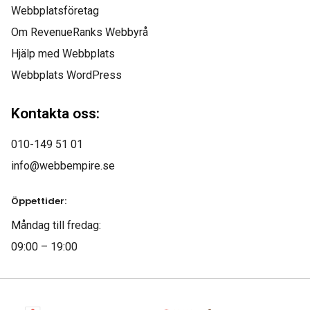
Webbplatsföretag
Om RevenueRanks Webbyrå
Hjälp med Webbplats
Webbplats WordPress
Kontakta oss:
010-149 51 01
info@webbempire.se
Öppettider:
Måndag till fredag:
09:00 – 19:00