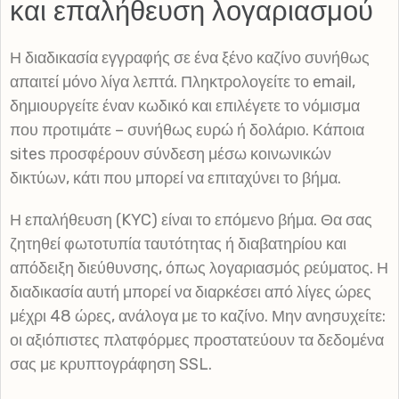
και επαλήθευση λογαριασμού
Η διαδικασία εγγραφής σε ένα ξένο καζίνο συνήθως
απαιτεί μόνο λίγα λεπτά. Πληκτρολογείτε το email,
δημιουργείτε έναν κωδικό και επιλέγετε το νόμισμα
που προτιμάτε – συνήθως ευρώ ή δολάριο. Κάποια
sites προσφέρουν σύνδεση μέσω κοινωνικών
δικτύων, κάτι που μπορεί να επιταχύνει το βήμα.
Η επαλήθευση (KYC) είναι το επόμενο βήμα. Θα σας
ζητηθεί φωτοτυπία ταυτότητας ή διαβατηρίου και
απόδειξη διεύθυνσης, όπως λογαριασμός ρεύματος. Η
διαδικασία αυτή μπορεί να διαρκέσει από λίγες ώρες
μέχρι 48 ώρες, ανάλογα με το καζίνο. Μην ανησυχείτε:
οι αξιόπιστες πλατφόρμες προστατεύουν τα δεδομένα
σας με κρυπτογράφηση SSL.