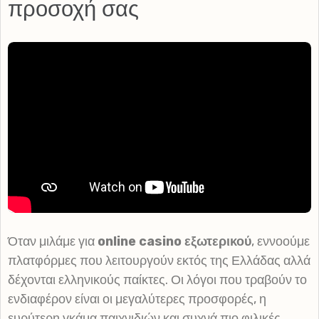
προσοχή σας
Όταν μιλάμε για
online casino εξωτερικού
, εννοούμε
πλατφόρμες που λειτουργούν εκτός της Ελλάδας αλλά
δέχονται ελληνικούς παίκτες. Οι λόγοι που τραβούν το
ενδιαφέρον είναι οι μεγαλύτερες προσφορές, η
ευρύτερη γκάμα παιχνιδιών και συχνά πιο φιλικές