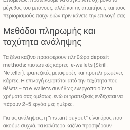
μέγεθος του μπόνους, αλλά και τις απαιτήσεις και τους
περιορισμούς παιχνιδιών πριν κάνετε την επιλογή σας.
Μεθόδοι πληρωμής και
ταχύτητα ανάληψης
Τα ξένα καζίνο προσφέρουν πληθώρα deposit
methods: πιστωτικές κάρτες, e‑wallets (Skrill,
Neteller), τραπεζικές μεταφορές και προπληρωμένες
κάρτες. Η επιλογή εξαρτάται από την ταχύτητα που
θέλετε – τα e‑wallets συνήθως ενεργοποιούν τα
χρήματά σας αμέσως, ενώ οι τραπεζικές ενδέχεται να
πάρουν 2–5 εργάσιμες ημέρες.
Για τις ανάληψεις, η “instant payout” είναι όρος που
ακούμε συχνά. Τα καλύτερα καζίνο προσφέρουν