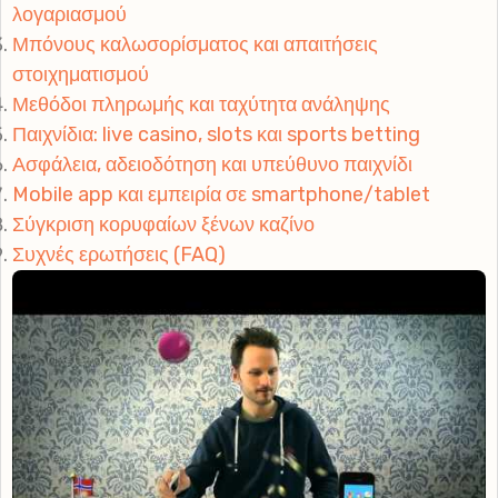
λογαριασμού
Μπόνους καλωσορίσματος και απαιτήσεις
στοιχηματισμού
Μεθόδοι πληρωμής και ταχύτητα ανάληψης
Παιχνίδια: live casino, slots και sports betting
Ασφάλεια, αδειοδότηση και υπεύθυνο παιχνίδι
Mobile app και εμπειρία σε smartphone/tablet
Σύγκριση κορυφαίων ξένων καζίνο
Συχνές ερωτήσεις (FAQ)