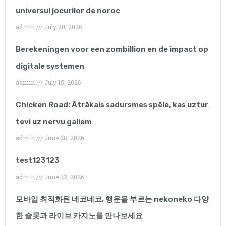
universul jocurilor de noroc
admin
July 20, 2026
Berekeningen voor een zombillion en de impact op
digitale systemen
admin
July 15, 2026
Chicken Road: Ātrākais sadursmes spēle, kas uztur
tevi uz nervu galiem
admin
June 28, 2026
test123123
admin
June 22, 2026
모바일 최적화된 네코네코, 행운을 부르는 nekoneko 다양
한 슬롯과 라이브 카지노를 만나보세요