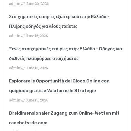
admin
June 20, 2026
Στοιχηματικές εταιρίες εξωτερικού στην Ελλάδα -
Πλήρης οδηγός για νέους παίκτες
admin
June 16, 2026
Ξένες στοιχηματικές εταιρίες στην Ελλάδα - Οδηγός για
διεθνείς πλατφόρμες στοιχήματος
admin
June 16, 2026
Esplorare le Opportunità del Gioco Online con
quigioco gratis e Valutarne le Strategie
admin
June 15, 2026
Dreidimensionaler Zugang zum Online-Wetten mit
racebets-de.com