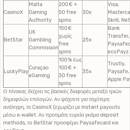
Malta
200 € +
Visa,
CasinoX
Gaming
50 free
30x
Masterca
Authority
spins
Skrill, Net
150 €
Bank
UK
χωρίς
Transfer,
BetStar
Gambling
25x
free
Paysafec
Commission
spins
ecoPayz
100 % έως
Trustly,
Curaçao
100 € +
LuckyPlay
35x
Paysafe,
eGaming
30 free
Apple Pa
spins
Ο πίνακας δείχνει τις βασικές διαφορές μεταξύ τριών
δημοφιλών επιλογών. Αν ψάχνετε για ταχύτερη
ανάληψη, το CasinoX ξεχωρίζει με instant payouts
μέσω e‑wallet. Αν προτιμάτε ευρεία γκάμα deposit
methods, το BetStar προσφέρει Paysafecard και