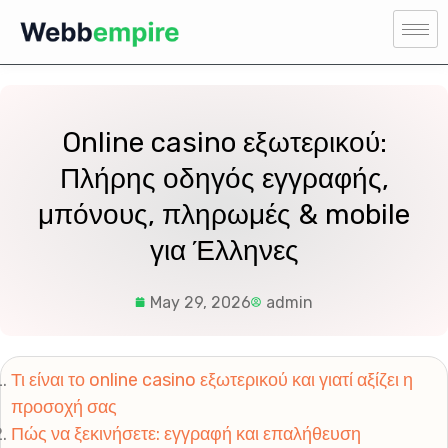
Online casino εξωτερικού:
Πλήρης οδηγός εγγραφής,
μπόνους, πληρωμές & mobile
για Έλληνες
May 29, 2026
admin
Τι είναι το online casino εξωτερικού και γιατί αξίζει η
προσοχή σας
Πώς να ξεκινήσετε: εγγραφή και επαλήθευση