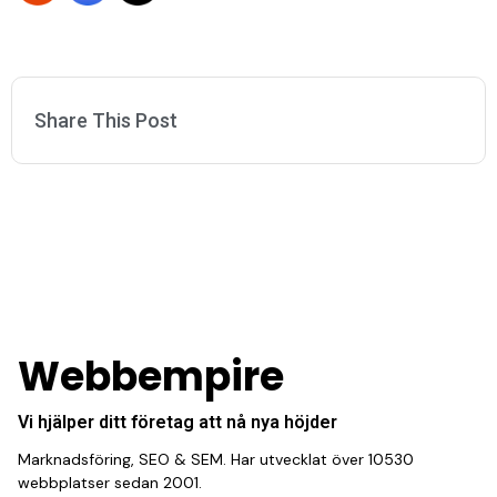
Share This Post
Webbempire
Vi hjälper ditt företag att nå nya höjder
Marknadsföring, SEO & SEM. Har utvecklat över 10530
webbplatser sedan 2001.