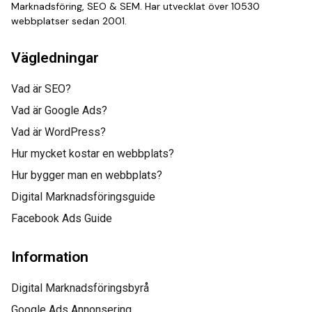
Marknadsföring, SEO & SEM. Har utvecklat över 10530
webbplatser sedan 2001.
Vägledningar
Vad är SEO?
Vad är Google Ads?
Vad är WordPress?
Hur mycket kostar en webbplats?
Hur bygger man en webbplats?
Digital Marknadsföringsguide
Facebook Ads Guide
Information
Digital Marknadsföringsbyrå
Google Ads Annonsering