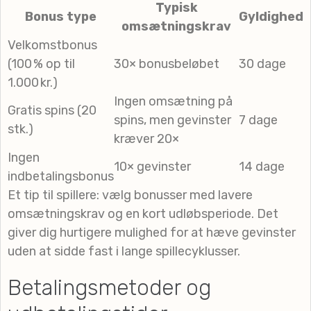
Typisk
Bonus type
Gyldighed
omsætningskrav
Velkomstbonus
(100 % op til
30× bonusbeløbet
30 dage
1.000 kr.)
Ingen omsætning på
Gratis spins (20
spins, men gevinster
7 dage
stk.)
kræver 20×
Ingen
10× gevinster
14 dage
indbetalingsbonus
Et tip til spillere: vælg bonusser med lavere
omsætningskrav og en kort udløbsperiode. Det
giver dig hurtigere mulighed for at hæve gevinster
uden at sidde fast i lange spillecyklusser.
Betalingsmetoder og