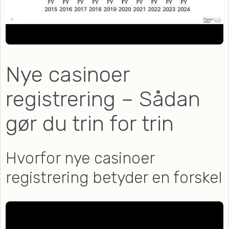
Nye casinoer
registrering – Sådan
gør du trin for trin
Hvorfor nye casinoer
registrering betyder en forskel