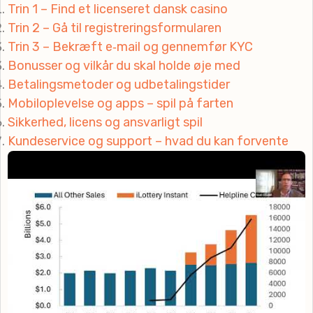
Trin 1 – Find et licenseret dansk casino
Trin 2 – Gå til registreringsformularen
Trin 3 – Bekræft e‑mail og gennemfør KYC
Bonusser og vilkår du skal holde øje med
Betalingsmetoder og udbetalingstider
Mobiloplevelse og apps – spil på farten
Sikkerhed, licens og ansvarligt spil
Kundeservice og support – hvad du kan forvente