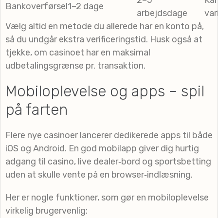
Bankoverførsel
1–2 dage
arbejdsdage
var
Vælg altid en metode du allerede har en konto på,
så du undgår ekstra verificeringstid. Husk også at
tjekke, om casinoet har en maksimal
udbetalingsgrænse pr. transaktion.
Mobiloplevelse og apps – spil
på farten
Flere nye casinoer lancerer dedikerede apps til både
iOS og Android. En god mobilapp giver dig hurtig
adgang til casino, live dealer‑bord og sportsbetting
uden at skulle vente på en browser‑indlæsning.
Her er nogle funktioner, som gør en mobiloplevelse
virkelig brugervenlig: