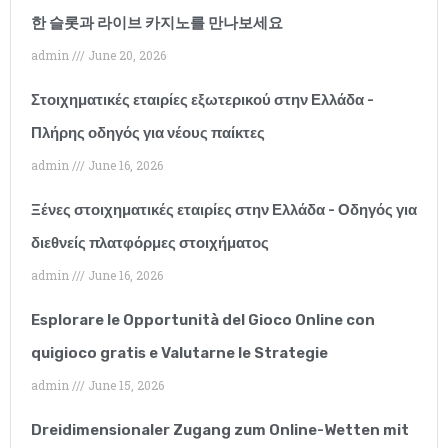
한 슬롯과 라이브 카지노를 만나보세요
admin
June 20, 2026
Στοιχηματικές εταιρίες εξωτερικού στην Ελλάδα -
Πλήρης οδηγός για νέους παίκτες
admin
June 16, 2026
Ξένες στοιχηματικές εταιρίες στην Ελλάδα - Οδηγός για
διεθνείς πλατφόρμες στοιχήματος
admin
June 16, 2026
Esplorare le Opportunità del Gioco Online con
quigioco gratis e Valutarne le Strategie
admin
June 15, 2026
Dreidimensionaler Zugang zum Online-Wetten mit