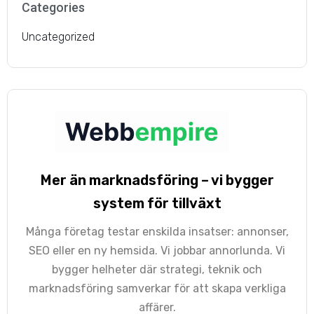
Categories
Uncategorized
Mer än marknadsföring – vi bygger
system för tillväxt
Många företag testar enskilda insatser: annonser,
SEO eller en ny hemsida. Vi jobbar annorlunda. Vi
bygger helheter där strategi, teknik och
marknadsföring samverkar för att skapa verkliga
affärer.