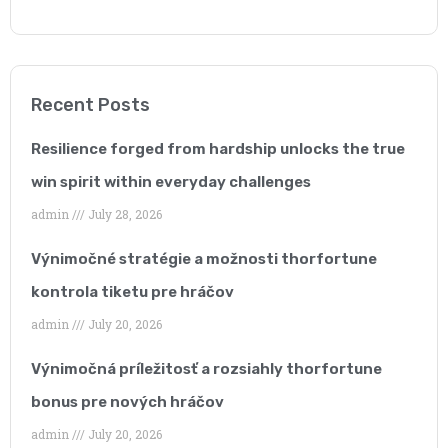
Recent Posts
Resilience forged from hardship unlocks the true
win spirit within everyday challenges
admin
July 28, 2026
Výnimočné stratégie a možnosti thorfortune
kontrola tiketu pre hráčov
admin
July 20, 2026
Výnimočná príležitosť a rozsiahly thorfortune
bonus pre nových hráčov
admin
July 20, 2026