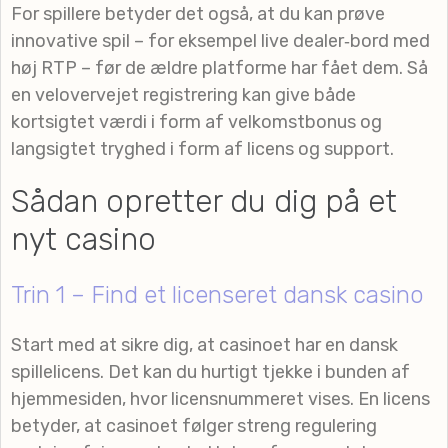
For spillere betyder det også, at du kan prøve
innovative spil – for eksempel live dealer‑bord med
høj RTP – før de ældre platforme har fået dem. Så
en velovervejet registrering kan give både
kortsigtet værdi i form af velkomstbonus og
langsigtet tryghed i form af licens og support.
Sådan opretter du dig på et
nyt casino
Trin 1 – Find et licenseret dansk casino
Start med at sikre dig, at casinoet har en dansk
spillelicens. Det kan du hurtigt tjekke i bunden af
hjemmesiden, hvor licensnummeret vises. En licens
betyder, at casinoet følger streng regulering