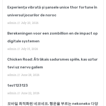
Experiența vibrată și șansele unice thor fortune în
universul jocurilor de noroc
admin
July 20, 2026
Berekeningen voor een zombillion en de impact op
digitale systemen
admin
July 15, 2026
Chicken Road: Ātrākais sadursmes spēle, kas uztur
tevi uz nervu galiem
admin
June 28, 2026
test123123
admin
June 22, 2026
모바일 최적화된 네코네코, 행운을 부르는 nekoneko 다양