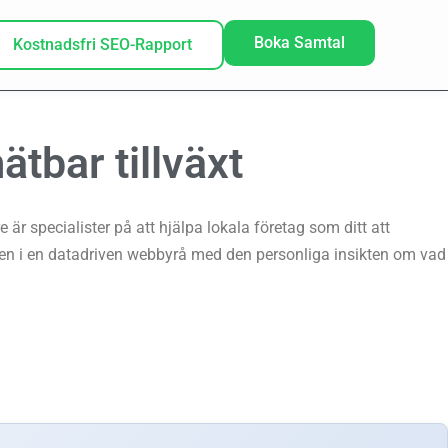
Boka Samtal
Kostnadsfri SEO-Rapport
ätbar tillväxt
r specialister på att hjälpa lokala företag som ditt att
en i en datadriven webbyrå med den personliga insikten om vad