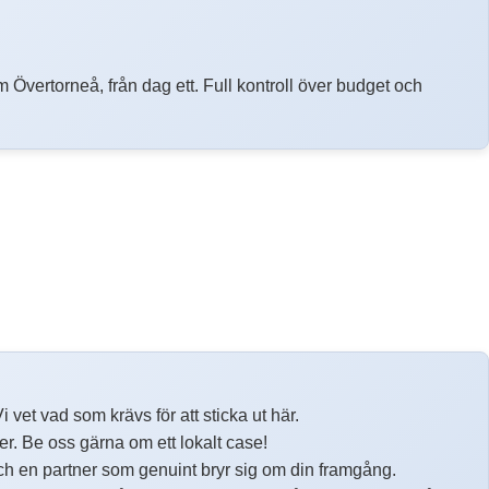
 Övertorneå, från dag ett. Full kontroll över budget och
vet vad som krävs för att sticka ut här.
ter. Be oss gärna om ett lokalt case!
ch en partner som genuint bryr sig om din framgång.