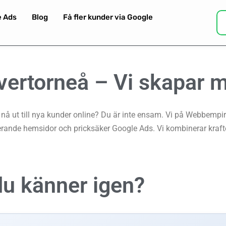
e Ads
Blog
Få fler kunder via Google
vertorneå –
Vi skapar m
 ut till nya kunder online? Du är inte ensam. Vi på Webbempire ä
ande hemsidor och pricksäker Google Ads. Vi kombinerar kraft
du känner igen?