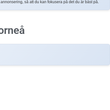
h annonsering, så att du kan fokusera på det du är bäst på.
orneå