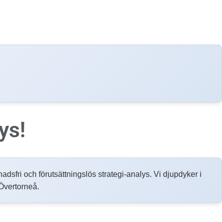
ys!
tnadsfri och förutsättningslös strategi-analys. Vi djupdyker i
 Övertorneå.