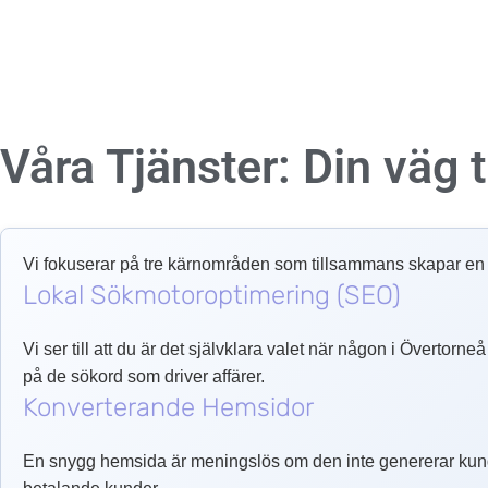
Våra Tjänster: Din väg ti
Vi fokuserar på tre kärnområden som tillsammans skapar en o
Lokal Sökmotoroptimering (SEO)
Vi ser till att du är det självklara valet när någon i Övertorn
på de sökord som driver affärer.
Konverterande Hemsidor
En snygg hemsida är meningslös om den inte genererar kund