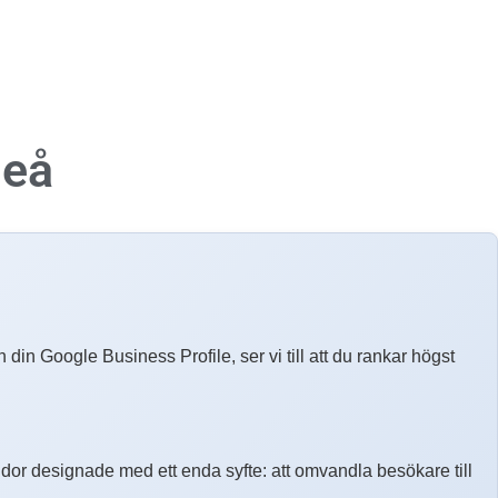
neå
 din Google Business Profile, ser vi till att du rankar högst
r designade med ett enda syfte: att omvandla besökare till