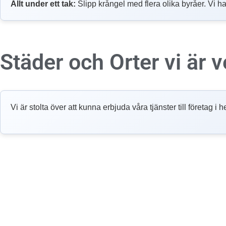
Allt under ett tak:
Slipp krångel med flera olika byråer. Vi ha
Städer och Orter vi är
Vi är stolta över att kunna erbjuda våra tjänster till företag 