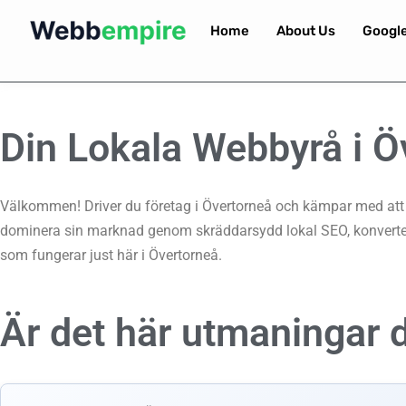
Home
About Us
Googl
Din Lokala Webbyrå i Ö
Välkommen! Driver du företag i Övertorneå och kämpar med att nå
dominera sin marknad genom skräddarsydd lokal SEO, konverter
som fungerar just här i Övertorneå.
Är det här utmaningar