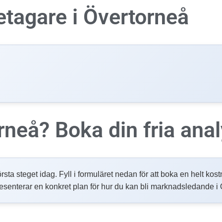
etagare i
Övertorneå
orneå?
Boka din fria anal
örsta steget idag. Fyll i formuläret nedan för att boka en helt kos
resenterar en konkret plan för hur du kan bli marknadsledande i