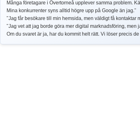
Många företagare i Övertorneå upplever samma problem. Kä
Mina konkurrenter syns alltid högre upp på Google än jag."
"Jag får besökare till min hemsida, men väldigt få kontaktar 
"Jag vet att jag borde göra mer digital marknadsföring, men ja
Om du svaret är ja, har du kommit helt rätt. Vi löser precis d