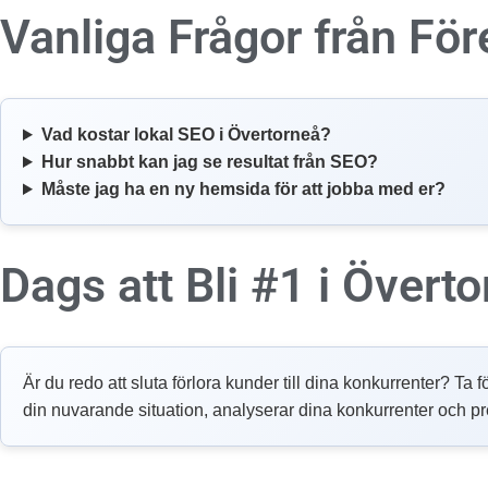
Vanliga Frågor från För
Vad kostar lokal SEO i Övertorneå?
Hur snabbt kan jag se resultat från SEO?
Måste jag ha en ny hemsida för att jobba med er?
Dags att Bli #1 i Övert
Är du redo att sluta förlora kunder till dina konkurrenter? Ta f
din nuvarande situation, analyserar dina konkurrenter och p