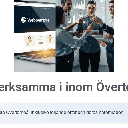
 verksamma i inom
Övert
i hela Övertorneå, inklusive följande orter och deras närområden: