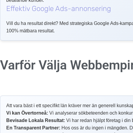
betalande kunder.
Effektiv Google Ads-annonsering
Vill du ha resultat direkt? Med strategiska Google Ads-kampa
100% mätbara resultat.
Varför Välja Webbempi
Att vara bäst i ett specifikt län kräver mer än generell kunska
Vi kan Övertorneå:
Vi analyserar sökbeteenden och konkurrens
Bevisade Lokala Resultat:
Vi har redan hjälpt företag i din
En Transparent Partner:
Hos oss är du ingen i mängden. Du 