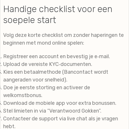
Handige checklist voor een
soepele start
Volg deze korte checklist om zonder haperingen te
beginnen met mond online spelen:
Registreer een account en bevestig je e‑mail.
Upload de vereiste KYC‑documenten.
Kies een betaalmethode (Bancontact wordt
aangeraden voor snelheid).
Doe je eerste storting en activeer de
welkomstbonus.
Download de mobiele app voor extra bonussen.
Stel limieten in via “Verantwoord Gokken”.
Contacteer de support via live chat als je vragen
hebt.