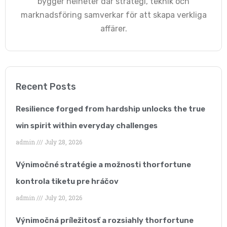
bygger helheter där strategi, teknik och
marknadsföring samverkar för att skapa verkliga
affärer.
Recent Posts
Resilience forged from hardship unlocks the true
win spirit within everyday challenges
admin
July 28, 2026
Výnimočné stratégie a možnosti thorfortune
kontrola tiketu pre hráčov
admin
July 20, 2026
Výnimočná príležitosť a rozsiahly thorfortune