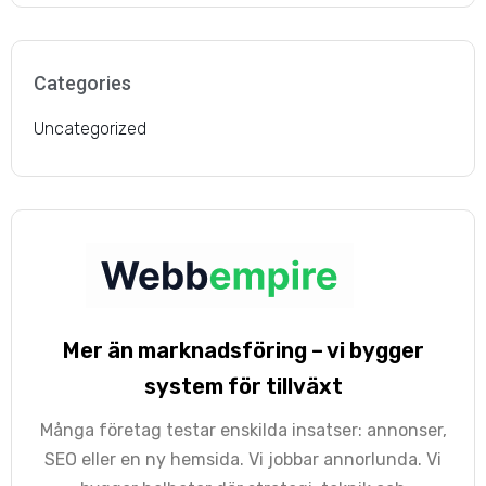
Categories
Uncategorized
Mer än marknadsföring – vi bygger
system för tillväxt
Många företag testar enskilda insatser: annonser,
SEO eller en ny hemsida. Vi jobbar annorlunda. Vi