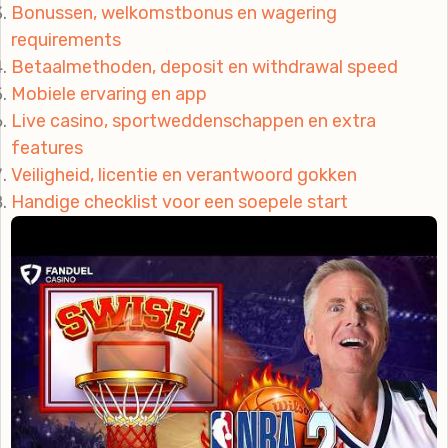
Bonussen, welkomstbonus en wagering
requirements
Betaalmethoden, deposit en withdrawal speed
Mobiele ervaring en app
Live casino, sportweddenschappen en extra
features
Veiligheid, licentie en verantwoord gokken
Handige checklist voor een soepele start