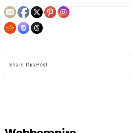
Share This Post