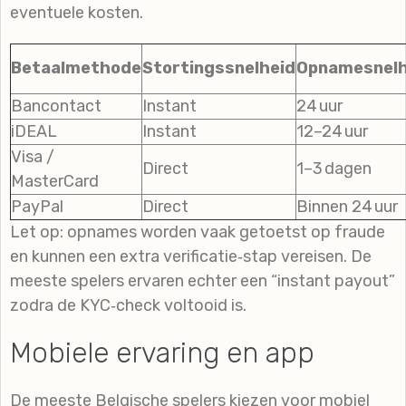
eventuele kosten.
Betaalmethode
Stortingssnelheid
Opnamesnelh
Bancontact
Instant
24 uur
iDEAL
Instant
12–24 uur
Visa /
Direct
1–3 dagen
MasterCard
PayPal
Direct
Binnen 24 uur
Let op: opnames worden vaak getoetst op fraude
en kunnen een extra verificatie‑stap vereisen. De
meeste spelers ervaren echter een “instant payout”
zodra de KYC‑check voltooid is.
Mobiele ervaring en app
De meeste Belgische spelers kiezen voor mobiel