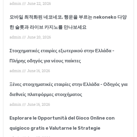
admin
June 22, 2026
모바일 최적화된 네코네코, 행운을 부르는 nekoneko 다양
한 슬롯과 라이브 카지노를 만나보세요
admin
June 20, 2026
Στοιχηματικές εταιρίες εξωτερικού στην Ελλάδα -
Πλήρης οδηγός για νέους παίκτες
admin
June 16, 2026
Ξένες στοιχηματικές εταιρίες στην Ελλάδα - Οδηγός για
διεθνείς πλατφόρμες στοιχήματος
admin
June 16, 2026
Esplorare le Opportunità del Gioco Online con
quigioco gratis e Valutarne le Strategie