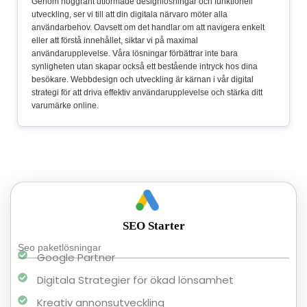
Genom noggrant utformade designlösningar och funktionell
utveckling, ser vi till att din digitala närvaro möter alla
användarbehov. Oavsett om det handlar om att navigera enkelt
eller att förstå innehållet, siktar vi på maximal
användarupplevelse. Våra lösningar förbättrar inte bara
synligheten utan skapar också ett bestående intryck hos dina
besökare. Webbdesign och utveckling är kärnan i vår digital
strategi för att driva effektiv användarupplevelse och stärka ditt
varumärke online.
SEO Starter
Seo paketlösningar
Google Partner
Digitala Strategier för ökad lönsamhet
Kreativ annonsutveckling