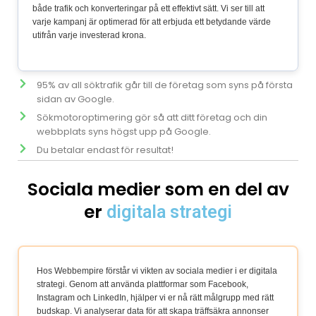
både trafik och konverteringar på ett effektivt sätt. Vi ser till att
varje kampanj är optimerad för att erbjuda ett betydande värde
utifrån varje investerad krona.
95% av all söktrafik går till de företag som syns på första
sidan av Google.
Sökmotoroptimering gör så att ditt företag och din
webbplats syns högst upp på Google.
Du betalar endast för resultat!
Sociala medier som en del av
er
digitala strategi
Hos Webbempire förstår vi vikten av sociala medier i er digitala
strategi. Genom att använda plattformar som Facebook,
Instagram och LinkedIn, hjälper vi er nå rätt målgrupp med rätt
budskap. Vi analyserar data för att skapa träffsäkra annonser