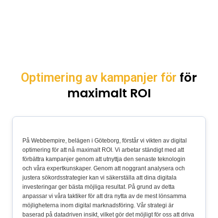
för
Optimering av kampanjer för
maximalt ROI
På Webbempire, belägen i Göteborg, förstår vi vikten av digital
optimering för att nå maximalt ROI. Vi arbetar ständigt med att
förbättra kampanjer genom att utnyttja den senaste teknologin
och våra expertkunskaper. Genom att noggrant analysera och
justera sökordsstrategier kan vi säkerställa att dina digitala
investeringar ger bästa möjliga resultat. På grund av detta
anpassar vi våra taktiker för att dra nytta av de mest lönsamma
möjligheterna inom digital marknadsföring. Vår strategi är
baserad på datadriven insikt, vilket gör det möjligt för oss att driva