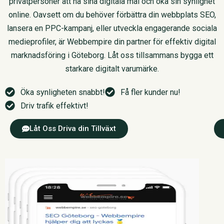
privatpersoner att nå sina digitala mål och öka sin synlighet
online. Oavsett om du behöver förbättra din webbplats SEO,
lansera en PPC-kampanj, eller utveckla engagerande sociala
medieprofiler, är Webbempire din partner för effektiv digital
marknadsföring i Göteborg. Låt oss tillsammans bygga ett
starkare digitalt varumärke.
Öka synligheten snabbt!
Få fler kunder nu!
Driv trafik effektivt!
Låt Oss Driva din Tillväxt