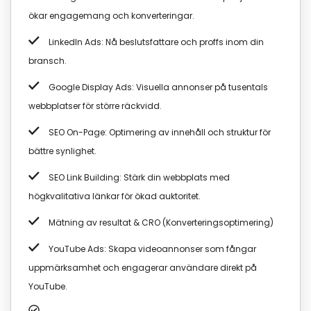
ökar engagemang och konverteringar.
LinkedIn Ads: Nå beslutsfattare och proffs inom din
bransch.
Google Display Ads: Visuella annonser på tusentals
webbplatser för större räckvidd.
SEO On-Page: Optimering av innehåll och struktur för
bättre synlighet.
SEO Link Building: Stärk din webbplats med
högkvalitativa länkar för ökad auktoritet.
Mätning av resultat & CRO (Konverteringsoptimering)
YouTube Ads: Skapa videoannonser som fångar
uppmärksamhet och engagerar användare direkt på
YouTube.