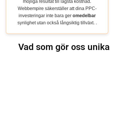
möjliga resultat till lägsta kostnad.
Webbempire säkerställer att dina PPC-
investeringar inte bara ger
omedelbar
synlighet utan också långsiktig tillväxt. .
Vad som gör oss unika