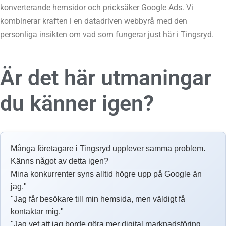
konverterande hemsidor och pricksäker Google Ads. Vi
kombinerar kraften i en datadriven webbyrå med den
personliga insikten om vad som fungerar just här i Tingsryd.
Är det här utmaningar
du känner igen?
Många företagare i Tingsryd upplever samma problem.
Känns något av detta igen?
Mina konkurrenter syns alltid högre upp på Google än
jag."
"Jag får besökare till min hemsida, men väldigt få
kontaktar mig."
"Jag vet att jag borde göra mer digital marknadsföring,