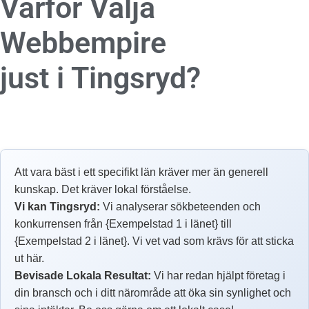
Varför Välja
Webbempire
just i Tingsryd?
Att vara bäst i ett specifikt län kräver mer än generell
kunskap. Det kräver lokal förståelse.
Vi kan Tingsryd:
Vi analyserar sökbeteenden och
konkurrensen från {Exempelstad 1 i länet} till
{Exempelstad 2 i länet}. Vi vet vad som krävs för att sticka
ut här.
Bevisade Lokala Resultat:
Vi har redan hjälpt företag i
din bransch och i ditt närområde att öka sin synlighet och