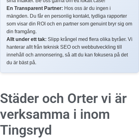
sina intäkter. Be oss gärna om ett lokalt case!
En Transparent Partner:
Hos oss är du ingen i
mängden. Du får en personlig kontakt, tydliga rapporter
som visar din ROI och en partner som genuint bryr sig om
din framgång.
Allt under ett tak:
Slipp krångel med flera olika byråer. Vi
hanterar allt från teknisk SEO och webbutveckling till
innehåll och annonsering, så att du kan fokusera på det
du är bäst på.
Städer och Orter vi är
verksamma i inom
Tingsryd