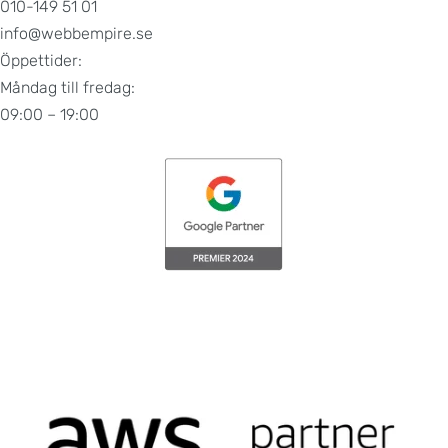
010-149 51 01
info@webbempire.se
Öppettider:
Måndag till fredag:
09:00 – 19:00