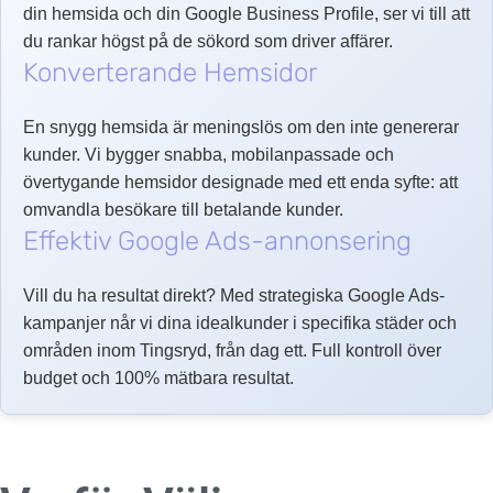
din hemsida och din Google Business Profile, ser vi till att
du rankar högst på de sökord som driver affärer.
Konverterande Hemsidor
En snygg hemsida är meningslös om den inte genererar
kunder. Vi bygger snabba, mobilanpassade och
övertygande hemsidor designade med ett enda syfte: att
omvandla besökare till betalande kunder.
Effektiv Google Ads-annonsering
Vill du ha resultat direkt? Med strategiska Google Ads-
kampanjer når vi dina idealkunder i specifika städer och
områden inom Tingsryd, från dag ett. Full kontroll över
budget och 100% mätbara resultat.