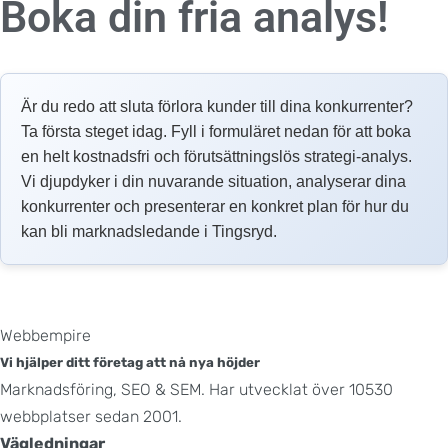
Boka din fria analys!
Är du redo att sluta förlora kunder till dina konkurrenter?
Ta första steget idag. Fyll i formuläret nedan för att boka
en helt kostnadsfri och förutsättningslös strategi-analys.
Vi djupdyker i din nuvarande situation, analyserar dina
konkurrenter och presenterar en konkret plan för hur du
kan bli marknadsledande i Tingsryd.
Webbempire
Vi hjälper ditt företag att nå nya höjder
Marknadsföring, SEO & SEM. Har utvecklat över 10530
webbplatser sedan 2001.
Vägledningar