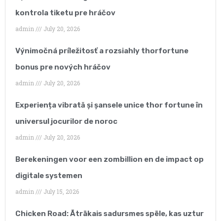
kontrola tiketu pre hráčov
admin
July 20, 2026
Výnimočná príležitosť a rozsiahly thorfortune
bonus pre nových hráčov
admin
July 20, 2026
Experiența vibrată și șansele unice thor fortune în
universul jocurilor de noroc
admin
July 20, 2026
Berekeningen voor een zombillion en de impact op
digitale systemen
admin
July 15, 2026
Chicken Road: Ātrākais sadursmes spēle, kas uztur