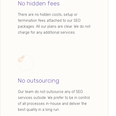
No hidden fees
There are no hidden costs, setup or
termination fees attached to our SEO
packages. All our plans are clear. We do not
charge for any additional services.
No outsourcing
Our team do not outsource any of SEO
services outside. We prefer to be in control
of all processes in-house and deliver the
best quality in a long run.