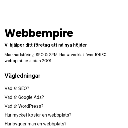
Webbempire
Vi hjälper ditt företag att nå nya höjder
Marknadsföring, SEO & SEM. Har utvecklat över 10530
webbplatser sedan 2001.
Vägledningar
Vad är SEO?
Vad är Google Ads?
Vad är WordPress?
Hur mycket kostar en webbplats?
Hur bygger man en webbplats?