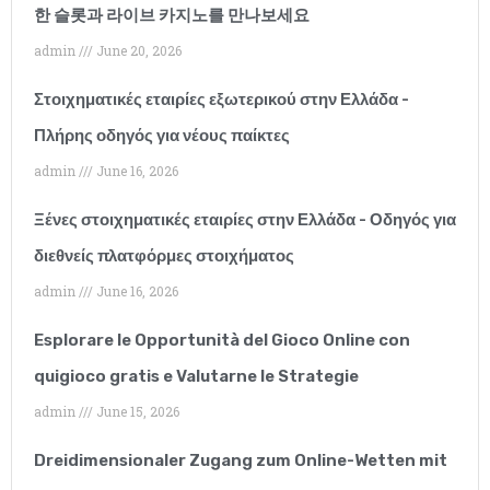
한 슬롯과 라이브 카지노를 만나보세요
admin
June 20, 2026
Στοιχηματικές εταιρίες εξωτερικού στην Ελλάδα -
Πλήρης οδηγός για νέους παίκτες
admin
June 16, 2026
Ξένες στοιχηματικές εταιρίες στην Ελλάδα - Οδηγός για
διεθνείς πλατφόρμες στοιχήματος
admin
June 16, 2026
Esplorare le Opportunità del Gioco Online con
quigioco gratis e Valutarne le Strategie
admin
June 15, 2026
Dreidimensionaler Zugang zum Online-Wetten mit