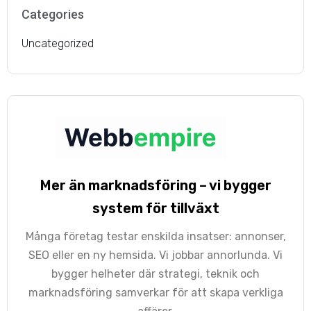
Categories
Uncategorized
Mer än marknadsföring – vi bygger
system för tillväxt
Många företag testar enskilda insatser: annonser,
SEO eller en ny hemsida. Vi jobbar annorlunda. Vi
bygger helheter där strategi, teknik och
marknadsföring samverkar för att skapa verkliga