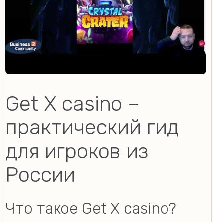
Get X casino –
практический гид
для игроков из
России
Что такое Get X casino?