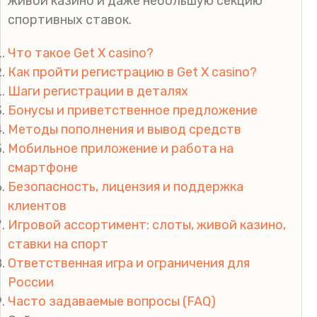
живой казино и даже небольшую секцию
спортивных ставок.
Что такое Get X casino?
Как пройти регистрацию в Get X casino?
Шаги регистрации в деталях
Бонусы и приветственное предложение
Методы пополнения и вывод средств
Мобильное приложение и работа на
смартфоне
Безопасность, лицензия и поддержка
клиентов
Игровой ассортимент: слоты, живой казино,
ставки на спорт
Ответственная игра и ограничения для
России
Часто задаваемые вопросы (FAQ)