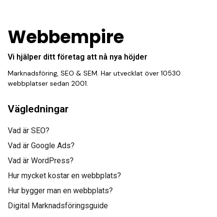
Webbempire
Vi hjälper ditt företag att nå nya höjder
Marknadsföring, SEO & SEM. Har utvecklat över 10530
webbplatser sedan 2001.
Vägledningar
Vad är SEO?
Vad är Google Ads?
Vad är WordPress?
Hur mycket kostar en webbplats?
Hur bygger man en webbplats?
Digital Marknadsföringsguide