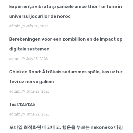
Experiența vibrată și șansele unice thor fortune în
universul jocurilor de noroc
admin
July 20, 2026
Berekeningen voor een zombillion en de impact op
digitale systemen
admin
July 15, 2026
Chicken Road: Ātrākais sadursmes spēle, kas uztur
tevi uz nervu galiem
admin
June 28, 2026
test123123
admin
June 22, 2026
모바일 최적화된 네코네코, 행운을 부르는 nekoneko 다양