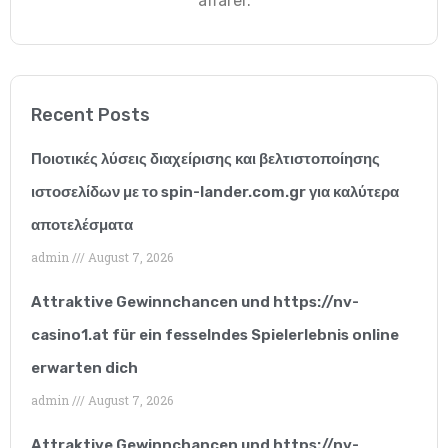
affärer.
Recent Posts
Ποιοτικές λύσεις διαχείρισης και βελτιστοποίησης
ιστοσελίδων με το spin-lander.com.gr για καλύτερα
αποτελέσματα
admin
August 7, 2026
Attraktive Gewinnchancen und https://nv-
casino1.at für ein fesselndes Spielerlebnis online
erwarten dich
admin
August 7, 2026
Attraktive Gewinnchancen und https://nv-