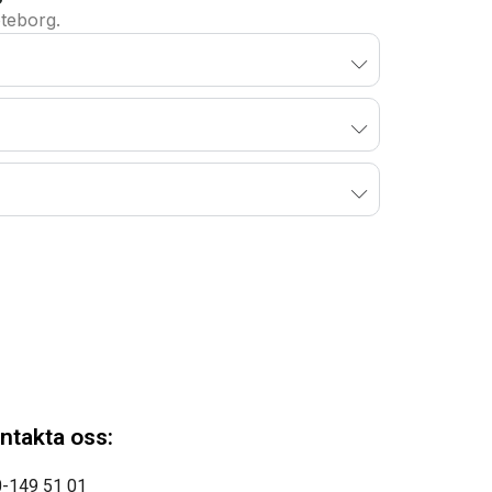
öteborg.
ntakta oss:
-149 51 01