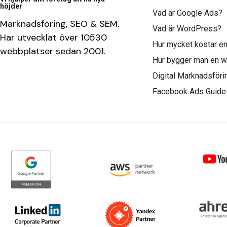
höjder
Vad är Google Ads?
Marknadsföring, SEO & SEM.
Vad är WordPress?
Har utvecklat över 10530
Hur mycket kostar e
webbplatser sedan 2001.
Hur bygger man en 
Digital Marknadsför
Facebook Ads Guide