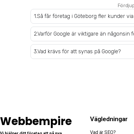
Fördjup
1.Så får företag i Göteborg fler kunder vi
2.Varför Google är viktigare än någonsin f
3.Vad krävs för att synas på Google?
Webbempire
Vägledningar
Vad är SEO?
Vi hjälper ditt företag att nå nya