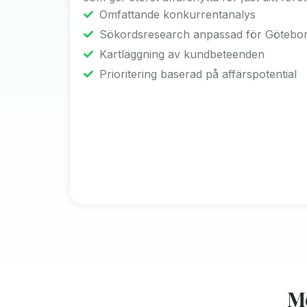
Omfattande konkurrentanalys
Sökordsresearch anpassad för Götebo
Kartläggning av kundbeteenden
Prioritering baserad på affärspotential
M