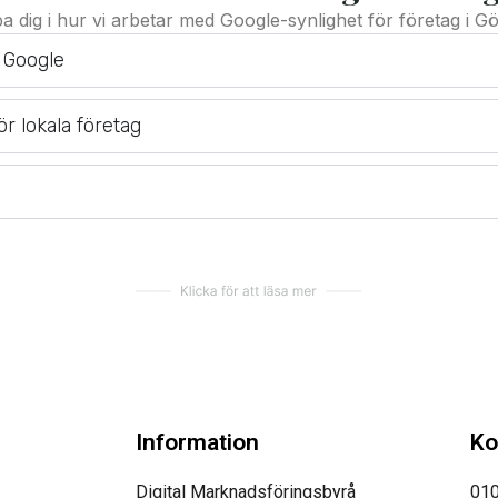
a dig i hur vi arbetar med Google-synlighet för företag i G
a Google
ör lokala företag
Information
Ko
Digital Marknadsföringsbyrå
010