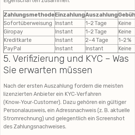
Eigenschaften zusammen:
Zahlungsmethode
Einzahlung
Auszahlung
Gebüh
Sofortüberweisung
Instant
1–2 Tage
Keine
Giropay
Instant
1–2 Tage
Keine
Kreditkarte
Instant
2–4 Tage
1–2 %
PayPal
Instant
Instant
Keine
5. Verifizierung und KYC – Was
Sie erwarten müssen
Nach der ersten Auszahlung fordern die meisten
lizenzierten Anbieter ein KYC‑Verfahren
(Know‑Your‑Customer). Dazu gehören ein gültiger
Personalausweis, ein Adressnachweis (z. B. aktuelle
Stromrechnung) und gelegentlich ein Screenshot
des Zahlungsnachweises.