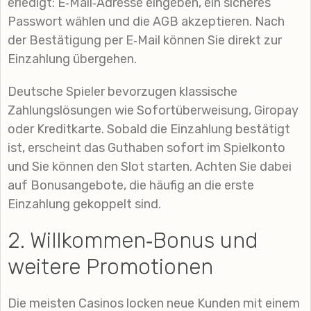
erledigt: E‑Mail‑Adresse eingeben, ein sicheres
Passwort wählen und die AGB akzeptieren. Nach
der Bestätigung per E‑Mail können Sie direkt zur
Einzahlung übergehen.
Deutsche Spieler bevorzugen klassische
Zahlungslösungen wie Sofortüberweisung, Giropay
oder Kreditkarte. Sobald die Einzahlung bestätigt
ist, erscheint das Guthaben sofort im Spielkonto
und Sie können den Slot starten. Achten Sie dabei
auf Bonusangebote, die häufig an die erste
Einzahlung gekoppelt sind.
2. Willkommen‑Bonus und
weitere Promotionen
Die meisten Casinos locken neue Kunden mit einem