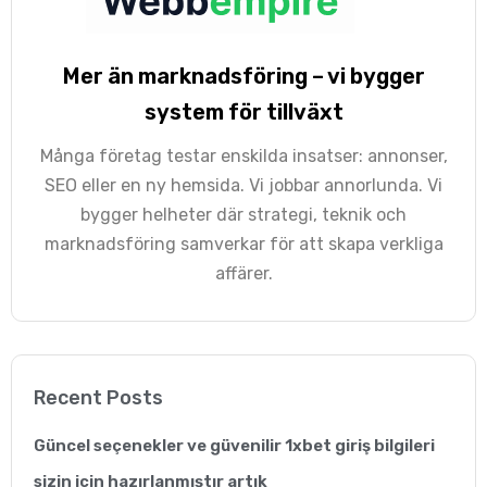
Mer än marknadsföring – vi bygger
system för tillväxt
Många företag testar enskilda insatser: annonser,
SEO eller en ny hemsida. Vi jobbar annorlunda. Vi
bygger helheter där strategi, teknik och
marknadsföring samverkar för att skapa verkliga
affärer.
Recent Posts
Güncel seçenekler ve güvenilir 1xbet giriş bilgileri
sizin için hazırlanmıştır artık