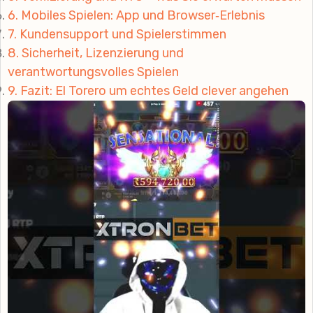
6. Mobiles Spielen: App und Browser‑Erlebnis
7. Kundensupport und Spielerstimmen
8. Sicherheit, Lizenzierung und
verantwortungsvolles Spielen
9. Fazit: El Torero um echtes Geld clever angehen