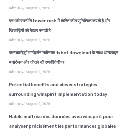
admin
August 9, 2026
प्रभावी रणनीति tower rush में त्वरित जीत सुनिश्चित करती है और
खिलाड़ियों को बेहतर बनाती है
admin
August 9, 2026
जानकारीपूर्ण मार्गदर्शन नवीनतम 1xbet download के साथ ऑनलाइन
मनोरंजन और जीतने की रणनीतियों पर
admin
August 9, 2026
Potential benefits and clever strategies
surrounding winspirit implementation today
admin
August 9, 2026
Habile maîtrise des données avec winspirit pour
analyser précisément les performances globales