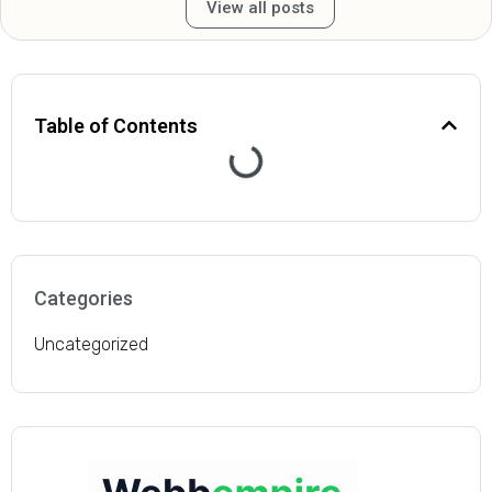
View all posts
Table of Contents
Categories
Uncategorized