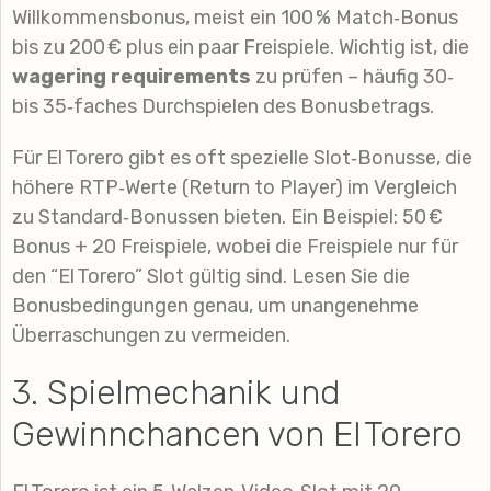
Willkommensbonus, meist ein 100 % Match‑Bonus
bis zu 200 € plus ein paar Freispiele. Wichtig ist, die
wagering requirements
zu prüfen – häufig 30‑
bis 35‑faches Durchspielen des Bonusbetrags.
Für El Torero gibt es oft spezielle Slot‑Bonusse, die
höhere RTP‑Werte (Return to Player) im Vergleich
zu Standard‑Bonussen bieten. Ein Beispiel: 50 €
Bonus + 20 Freispiele, wobei die Freispiele nur für
den “El Torero” Slot gültig sind. Lesen Sie die
Bonusbedingungen genau, um unangenehme
Überraschungen zu vermeiden.
3. Spielmechanik und
Gewinnchancen von El Torero