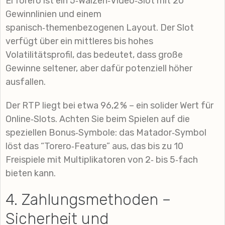
El Torero ist ein 5‑Walzen‑Video‑Slot mit 20
Gewinnlinien und einem
spanisch‑themenbezogenen Layout. Der Slot
verfügt über ein mittleres bis hohes
Volatilitätsprofil, das bedeutet, dass große
Gewinne seltener, aber dafür potenziell höher
ausfallen.
Der RTP liegt bei etwa 96,2 % – ein solider Wert für
Online‑Slots. Achten Sie beim Spielen auf die
speziellen Bonus‑Symbole: das Matador‑Symbol
löst das “Torero‑Feature” aus, das bis zu 10
Freispiele mit Multiplikatoren von 2‑ bis 5‑fach
bieten kann.
4. Zahlungsmethoden –
Sicherheit und