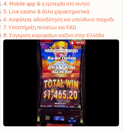
4. Mobile app & η εμπειρία στο κινητό
5. Live casino & άλλα χαρακτηριστικά
6. Ασφάλεια, αδειοδότηση και υπεύθυνο παιχνίδι
7. Υποστήριξη πελατών και FAQ
8. Σύγκριση κορυφαίων καζίνο στην Ελλάδα