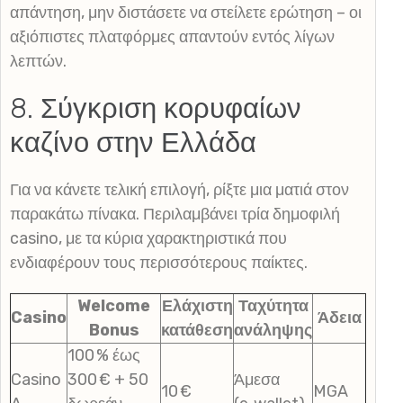
απάντηση, μην διστάσετε να στείλετε ερώτηση – οι
αξιόπιστες πλατφόρμες απαντούν εντός λίγων
λεπτών.
8. Σύγκριση κορυφαίων
καζίνο στην Ελλάδα
Για να κάνετε τελική επιλογή, ρίξτε μια ματιά στον
παρακάτω πίνακα. Περιλαμβάνει τρία δημοφιλή
casino, με τα κύρια χαρακτηριστικά που
ενδιαφέρουν τους περισσότερους παίκτες.
Welcome
Ελάχιστη
Ταχύτητα
Casino
Άδεια
Bonus
κατάθεση
ανάληψης
100 % έως
Casino
300 € + 50
Άμεσα
10 €
MGA