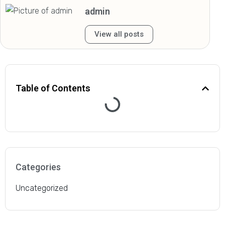
admin
View all posts
Table of Contents
Categories
Uncategorized