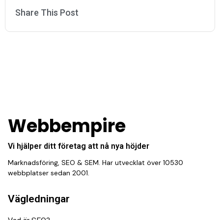
Share This Post
Webbempire
Vi hjälper ditt företag att nå nya höjder
Marknadsföring, SEO & SEM. Har utvecklat över 10530
webbplatser sedan 2001.
Vägledningar