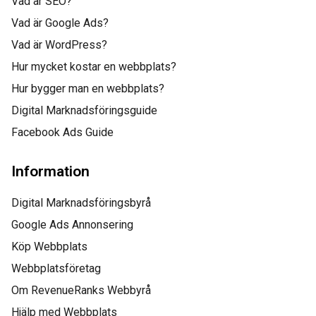
Vad är SEO?
Vad är Google Ads?
Vad är WordPress?
Hur mycket kostar en webbplats?
Hur bygger man en webbplats?
Digital Marknadsföringsguide
Facebook Ads Guide
Information
Digital Marknadsföringsbyrå
Google Ads Annonsering
Köp Webbplats
Webbplatsföretag
Om RevenueRanks Webbyrå
Hjälp med Webbplats