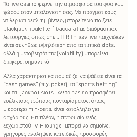
Το live casino φέρνει την ατμόσφαιρα του φυσικού
χώρου στον υπολογιστή σας. Με πραγματικούς
ντίλερ και ρεαλ‑τιμ βίντεο, μπορείτε να παίξετε
blackjack, roulette ή baccarat με διαδραστικές
λειτουργίες όπως chat. Η RTP των live παιχνιδιών
είναι συνήθως υψηλότερη από τα τυπικά slots,
αλλά η μεταβλητότητα (volatility) μπορεί να
διαφέρει σημαντικά.
Άλλα χαρακτηριστικά που αξίζει να ψάξετε είναι τα
“cash games” (π.χ. poker), τα “sports betting”
και τα “jackpot slots”. Αν το casino προσφέρει
ευέλικτους τρόπους πονταρίσματος, όπως
μικρότερα min‑bets, είναι κατάλληλο για
αρχάριους. Επιπλέον, η παρουσία ενός
ξεχωριστού “VIP lounge” μπορεί να σημαίνει
γρήγορες αναλήψεις και ειδικές προσφορές.