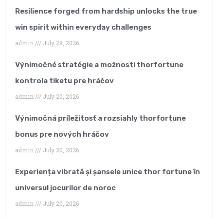
Resilience forged from hardship unlocks the true
win spirit within everyday challenges
admin
July 28, 2026
Výnimočné stratégie a možnosti thorfortune
kontrola tiketu pre hráčov
admin
July 20, 2026
Výnimočná príležitosť a rozsiahly thorfortune
bonus pre nových hráčov
admin
July 20, 2026
Experiența vibrată și șansele unice thor fortune în
universul jocurilor de noroc
admin
July 20, 2026