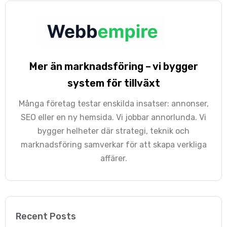
Mer än marknadsföring – vi bygger
system för tillväxt
Många företag testar enskilda insatser: annonser,
SEO eller en ny hemsida. Vi jobbar annorlunda. Vi
bygger helheter där strategi, teknik och
marknadsföring samverkar för att skapa verkliga
affärer.
Recent Posts