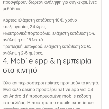
προσφέρουν δωρεάν ανάληψη για συγκεκριμένες
μεθόδους.
Κάρτες: ελάχιστη κατάθεση 10 €, χρόνο
επεξεργασίας 24 ώρες.
Ηλεκτρονικά πορτοφόλια: ελάχιστη κατάθεση 5 €,
ανάληψη σε 15 λεπτά.
Τραπεζική μεταφορά: ελάχιστη κατάθεση 20 €,
ανάληψη 2‑5 ημέρες.
4. Mobile app & η εμπειρία
στο κινητό
Όλο και περισσότεροι παίκτες προτιμούν το κινητό.
Ένα καλό casino προσφέρει native app για iOS
και Android ή προσαρμοσμένη mobile έκδοση
ιστοσελίδας. Η ποιότητα του mobile experience