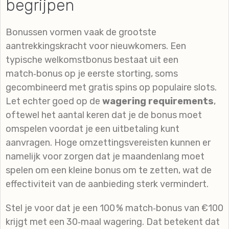
begrijpen
Bonussen vormen vaak de grootste
aantrekkingskracht voor nieuwkomers. Een
typische welkomstbonus bestaat uit een
match‑bonus op je eerste storting, soms
gecombineerd met gratis spins op populaire slots.
Let echter goed op de
wagering requirements
,
oftewel het aantal keren dat je de bonus moet
omspelen voordat je een uitbetaling kunt
aanvragen. Hoge omzettingsvereisten kunnen er
namelijk voor zorgen dat je maandenlang moet
spelen om een kleine bonus om te zetten, wat de
effectiviteit van de aanbieding sterk vermindert.
Stel je voor dat je een 100 % match‑bonus van €100
krijgt met een 30‑maal wagering. Dat betekent dat