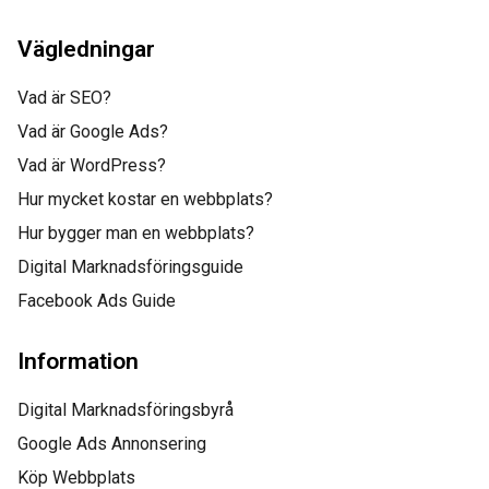
Vägledningar
Vad är SEO?
Vad är Google Ads?
Vad är WordPress?
Hur mycket kostar en webbplats?
Hur bygger man en webbplats?
Digital Marknadsföringsguide
Facebook Ads Guide
Information
Digital Marknadsföringsbyrå
Google Ads Annonsering
Köp Webbplats