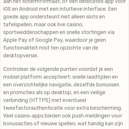
aan het schermformaat, of een dedicated app voor
iOS en Android met een intuïtieve interface. Een
goede app ondersteunt niet alleen slots en
tafelspellen, maar ook live casino,
sportweddenschappen en snelle stortingen via
Apple Pay of Google Pay, waardoor je geen
functionaliteit mist ten opzichte van de
desktopversie.
Controleer de volgende punten voordat je een
mobiel platform accepteert: snelle laadtijden en
een overzichtelijke navigatie, dezelfde bonussen
en promoties als op desktop, en een veilige
verbinding (HTTPS) met eventueel
tweefactorauthenticatie voor extra bescherming.
Veel casino‑apps bieden ook push‑meldingen voor
bonusacties of nieuwe spellen, wat handig kan zijn