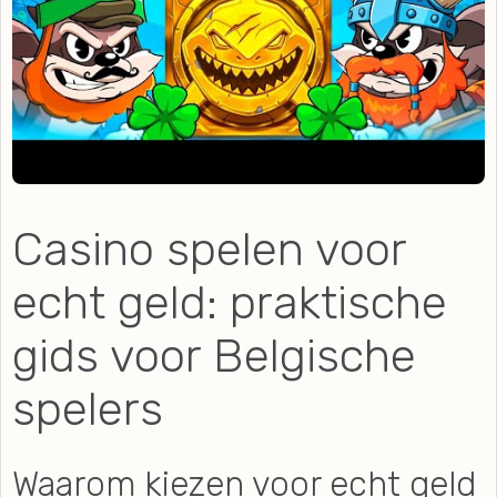
Casino spelen voor
echt geld: praktische
gids voor Belgische
spelers
Waarom kiezen voor echt geld