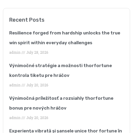
Recent Posts
Resilience forged from hardship unlocks the true
win spirit within everyday challenges
admin
July 28, 2026
Výnimočné stratégie a možnosti thorfortune
kontrola tiketu pre hráčov
admin
July 20, 2026
Výnimočná príležitosť a rozsiahly thorfortune
bonus pre nových hráčov
admin
July 20, 2026
Experiența vibrată și șansele unice thor fortune în