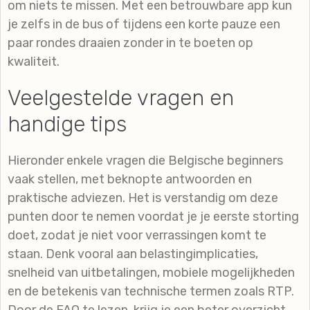
om niets te missen. Met een betrouwbare app kun
je zelfs in de bus of tijdens een korte pauze een
paar rondes draaien zonder in te boeten op
kwaliteit.
Veelgestelde vragen en
handige tips
Hieronder enkele vragen die Belgische beginners
vaak stellen, met beknopte antwoorden en
praktische adviezen. Het is verstandig om deze
punten door te nemen voordat je je eerste storting
doet, zodat je niet voor verrassingen komt te
staan. Denk vooral aan belastingimplicaties,
snelheid van uitbetalingen, mobiele mogelijkheden
en de betekenis van technische termen zoals RTP.
Door de FAQ te lezen, krijg je een beter overzicht