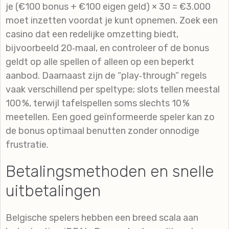
je (€100 bonus + €100 eigen geld) × 30 = €3.000
moet inzetten voordat je kunt opnemen. Zoek een
casino dat een redelijke omzetting biedt,
bijvoorbeeld 20‑maal, en controleer of de bonus
geldt op alle spellen of alleen op een beperkt
aanbod. Daarnaast zijn de “play‑through” regels
vaak verschillend per speltype; slots tellen meestal
100 %, terwijl tafelspellen soms slechts 10 %
meetellen. Een goed geïnformeerde speler kan zo
de bonus optimaal benutten zonder onnodige
frustratie.
Betalingsmethoden en snelle
uitbetalingen
Belgische spelers hebben een breed scala aan