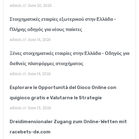
admin
June 20, 2026
Στοιχηματικές εταιρίες εξωτερικού στην Ελλάδα -
Πλήρης οδηγός για νέους παίκτες
admin
June 16, 2026
Ξένες στοιχηματικές εταιρίες στην Ελλάδα - Οδηγός για
διεθνείς πλατφόρμες στοιχήματος
admin
June 16, 2026
Esplorare le Opportunità del Gioco Online con
quigioco gratis e Valutarne le Strategie
admin
June 15, 2026
Dreidimensionaler Zugang zum Online-Wetten mit
racebets-de.com