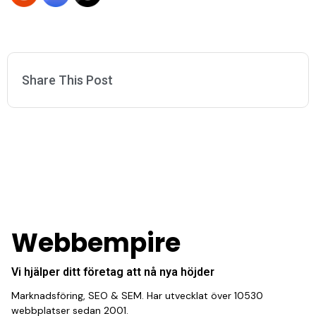
Share This Post
Webbempire
Vi hjälper ditt företag att nå nya höjder
Marknadsföring, SEO & SEM. Har utvecklat över 10530
webbplatser sedan 2001.