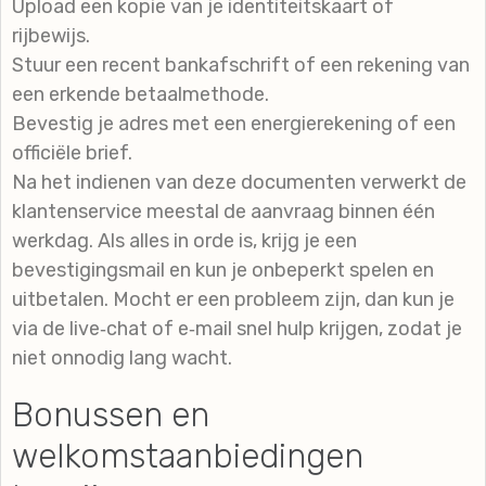
Upload een kopie van je identiteitskaart of
rijbewijs.
Stuur een recent bankafschrift of een rekening van
een erkende betaalmethode.
Bevestig je adres met een energierekening of een
officiële brief.
Na het indienen van deze documenten verwerkt de
klantenservice meestal de aanvraag binnen één
werkdag. Als alles in orde is, krijg je een
bevestigingsmail en kun je onbeperkt spelen en
uitbetalen. Mocht er een probleem zijn, dan kun je
via de live‑chat of e‑mail snel hulp krijgen, zodat je
niet onnodig lang wacht.
Bonussen en
welkomstaanbiedingen