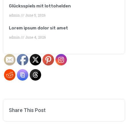
Glücksspiels mit lottohelden
admin
June 5, 2026
Lorem ipsum dolor sit amet
admin
June 4, 2026
Share This Post