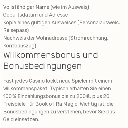
Vollständiger Name (wie im Ausweis)
Geburtsdatum und Adresse
Kopie eines gültigen Ausweises (Personalausweis,
Reisepass)
Nachweis der Wohnadresse (Stromrechnung,
Kontoauszug)
Willkommensbonus und
Bonusbedingungen
Fast jedes Casino lockt neue Spieler mit einem
Willkommenspaket. Typisch erhalten Sie einen
100 % Einzahlungsbonus bis zu 200 €, plus 20
Freispiele für Book of Ra Magic. Wichtig ist, die
Bonusbedingungen zu verstehen, bevor Sie das
Geld einsetzen.