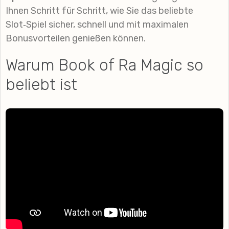
Ihnen Schritt für Schritt, wie Sie das beliebte
Slot‑Spiel sicher, schnell und mit maximalen
Bonusvorteilen genießen können.
Warum Book of Ra Magic so
beliebt ist