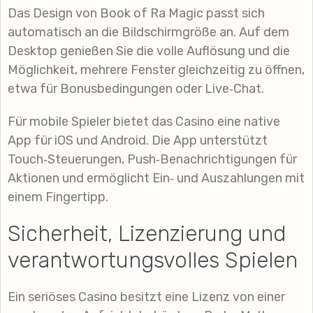
Das Design von Book of Ra Magic passt sich
automatisch an die Bildschirmgröße an. Auf dem
Desktop genießen Sie die volle Auflösung und die
Möglichkeit, mehrere Fenster gleichzeitig zu öffnen,
etwa für Bonusbedingungen oder Live‑Chat.
Für mobile Spieler bietet das Casino eine native
App für iOS und Android. Die App unterstützt
Touch‑Steuerungen, Push‑Benachrichtigungen für
Aktionen und ermöglicht Ein‑ und Auszahlungen mit
einem Fingertipp.
Sicherheit, Lizenzierung und
verantwortungsvolles Spielen
Ein seriöses Casino besitzt eine Lizenz von einer