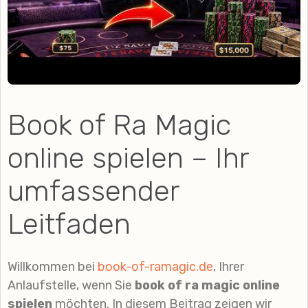
Book of Ra Magic
online spielen – Ihr
umfassender
Leitfaden
Willkommen bei
book-of-ramagic.de
, Ihrer
Anlaufstelle, wenn Sie
book of ra magic online
spielen
möchten. In diesem Beitrag zeigen wir