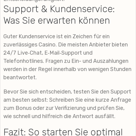
Support & Kundenservice:
Was Sie erwarten können
Guter Kundenservice ist ein Zeichen für ein
zuverlässiges Casino. Die meisten Anbieter bieten
24/7 Live‑Chat, E‑Mail‑Support und
Telefonhotlines. Fragen zu Ein- und Auszahlungen
werden in der Regel innerhalb von wenigen Stunden
beantwortet.
Bevor Sie sich entscheiden, testen Sie den Support
am besten selbst: Schreiben Sie eine kurze Anfrage
zum Bonus oder zur Verifizierung und prüfen Sie,
wie schnell und hilfreich die Antwort ausfällt.
Fazit: So starten Sie optimal