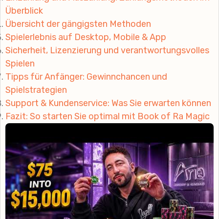
Überblick
Übersicht der gängigsten Methoden
Spielerlebnis auf Desktop, Mobile & App
Sicherheit, Lizenzierung und verantwortungsvolles
Spielen
Tipps für Anfänger: Gewinnchancen und
Spielstrategien
Support & Kundenservice: Was Sie erwarten können
Fazit: So starten Sie optimal mit Book of Ra Magic