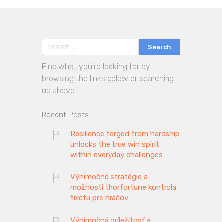
Find what you're looking for by
browsing the links below or searching
up above.
Recent Posts
Resilience forged from hardship
unlocks the true win spirit
within everyday challenges
Výnimočné stratégie a
možnosti thorfortune kontrola
tiketu pre hráčov
Výnimočná príležitosť a