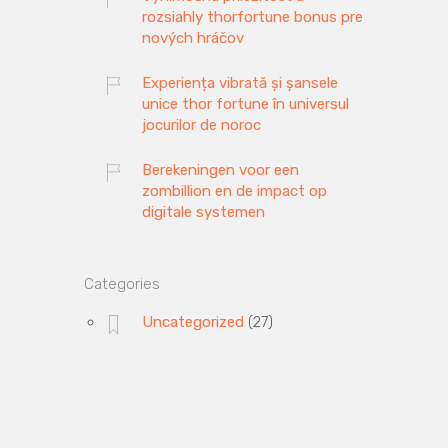
rozsiahly thorfortune bonus pre
nových hráčov
Experiența vibrată și șansele
unice thor fortune în universul
jocurilor de noroc
Berekeningen voor een
zombillion en de impact op
digitale systemen
Categories
Uncategorized
(27)