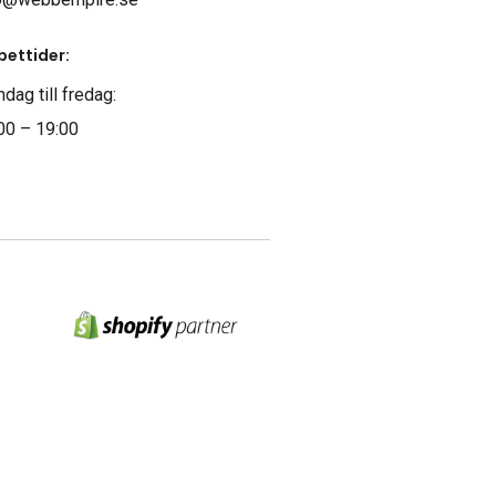
ettider:
dag till fredag:
00 – 19:00