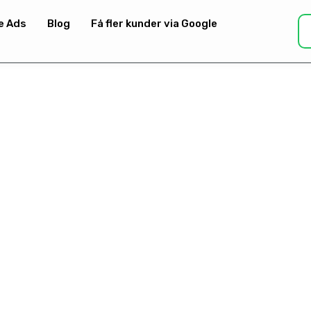
e Ads
Blog
Få fler kunder via Google